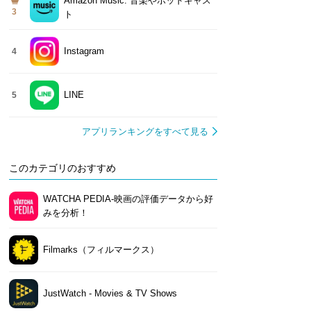
Amazon Music: 音楽やポッドキャス
3
ト
Instagram
4
LINE
5
アプリランキングをすべて見る
このカテゴリのおすすめ
WATCHA PEDIA-映画の評価データから好
みを分析！
Filmarks（フィルマークス）
JustWatch - Movies & TV Shows