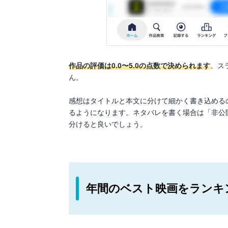
作品の評価は0.0〜5.0の点数で決められます
。ス
ん。
感想はタイトルと本文に分けて細かく書き込める
るようになります。ネタバレを書く場合は「非公
分けると良いでしょう。
年間のベスト映画をランキ