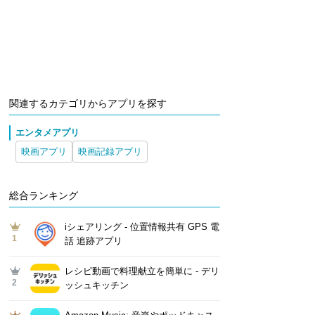
関連するカテゴリからアプリを探す
エンタメアプリ
映画アプリ
映画記録アプリ
総合ランキング
iシェアリング - 位置情報共有 GPS 電
1
話 追跡アプリ
レシピ動画で料理献立を簡単‪に - デリ
2
ッシュキッチン