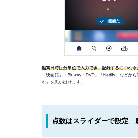
鑑賞日時は分単位で入力でき、記録するにつれ今
「映画館」「Blu-ray・DVD」「Netflix
か」を思い出せます。
点数はスライダーで設定 