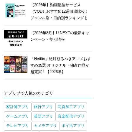
【2026年】動画配信サービス
（VOD）おすすめ12選徹底比較！
ジャンル別・目的別ランキングも
【2026年8月】U-NEXTの最新キャ
ンペーン・割引情報
「Netflix」絶対観るべきアニメおす
すめ35選 オリジナル・独占作品が
超充実！【2026年】
アプリブで人気のカテゴリ
家計簿アプリ
旅行アプリ
写真加工アプリ
ゲームアプリ
英語アプリ
音楽配信アプリ
テレビアプリ
カメラアプリ
ポイ活アプリ