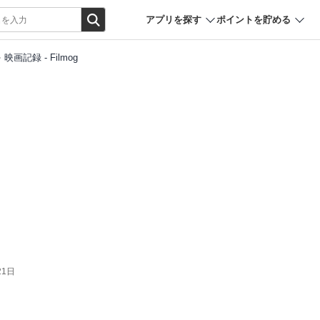
アプリを探す
ポイントを貯める
映画記録 - Filmog
21日