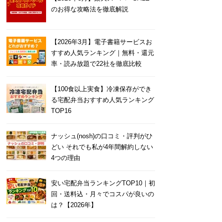
のお得な攻略法を徹底解説
【2026年3月】電子書籍サービスお
すすめ人気ランキング｜無料・還元
率・読み放題で22社を徹底比較
【100食以上実食】冷凍保存ができ
る宅配弁当おすすめ人気ランキング
TOP16
ナッシュ(nosh)の口コミ・評判がひ
どい それでも私が4年間解約しない
4つの理由
安い宅配弁当ランキングTOP10｜初
回・送料込・月々でコスパが良いの
は？【2026年】