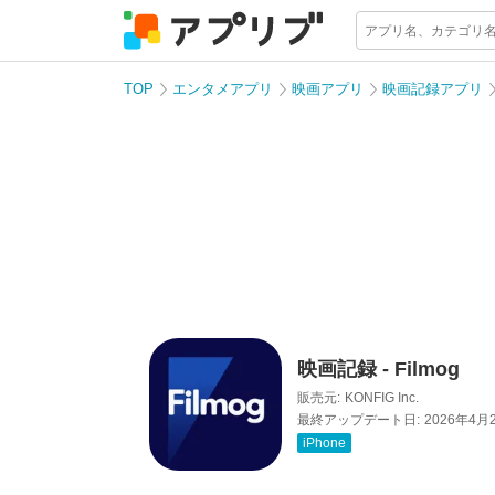
TOP
エンタメアプリ
映画アプリ
映画記録アプリ
映画記録 - Filmog
販売元:
KONFIG Inc.
最終アップデート日:
2026年4月
iPhone