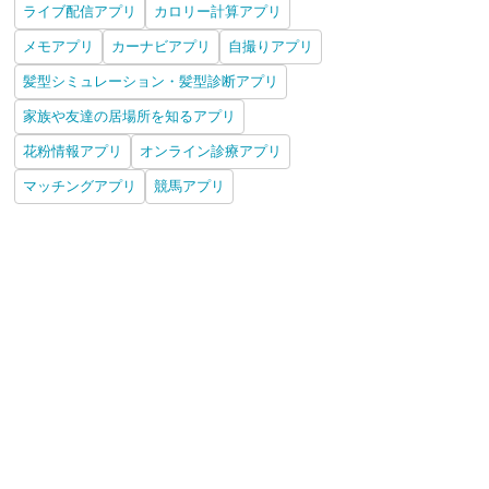
ライブ配信アプリ
カロリー計算アプリ
メモアプリ
カーナビアプリ
自撮りアプリ
髪型シミュレーション・髪型診断アプリ
家族や友達の居場所を知るアプリ
花粉情報アプリ
オンライン診療アプリ
マッチングアプリ
競馬アプリ