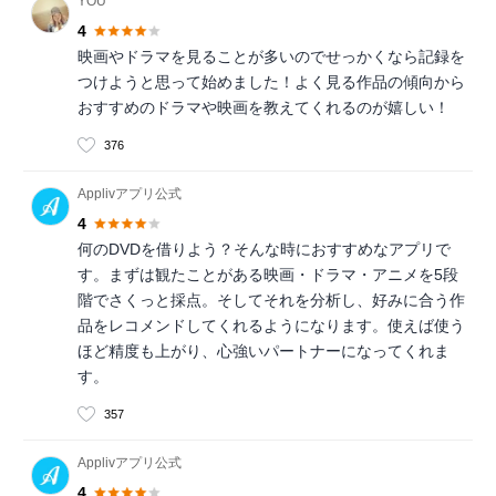
YOU
4
映画やドラマを見ることが多いのでせっかくなら記録を
つけようと思って始めました！よく見る作品の傾向から
おすすめのドラマや映画を教えてくれるのが嬉しい！
376
Applivアプリ公式
4
何のDVDを借りよう？そんな時におすすめなアプリで
す。まずは観たことがある映画・ドラマ・アニメを5段
階でさくっと採点。そしてそれを分析し、好みに合う作
品をレコメンドしてくれるようになります。使えば使う
ほど精度も上がり、心強いパートナーになってくれま
す。
357
Applivアプリ公式
4