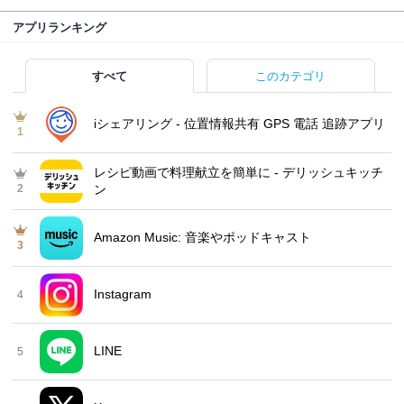
アプリランキング
すべて
このカテゴリ
iシェアリング - 位置情報共有 GPS 電話 追跡アプリ
1
レシピ動画で料理献立を簡単‪に - デリッシュキッチ
2
ン
Amazon Music: 音楽やポッドキャスト
3
Instagram
4
LINE
5