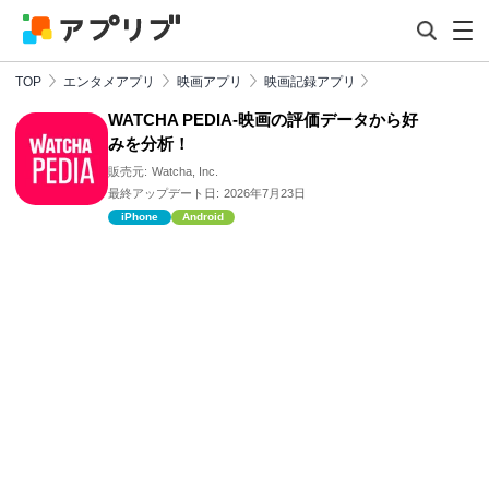
TOP
エンタメアプリ
映画アプリ
映画記録アプリ
WATCHA PEDIA-映画の評価データから好
みを分析！
販売元:
Watcha, Inc.
最終アップデート日:
2026年7月23日
iPhone
Android