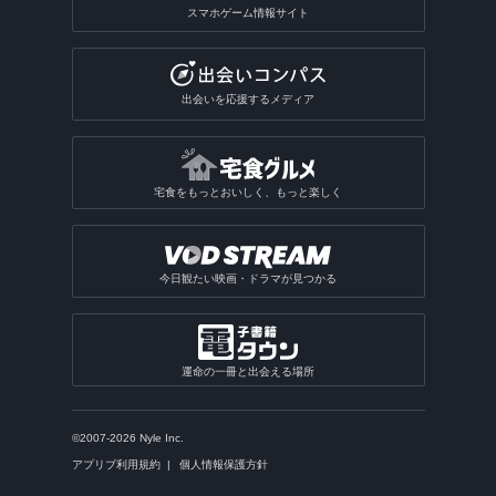
スマホゲーム情報サイト
出会いを応援するメディア
宅食をもっとおいしく、もっと楽しく
今日観たい映画・ドラマが見つかる
運命の一冊と出会える場所
©2007-2026 Nyle Inc.
アプリブ利用規約
個人情報保護方針