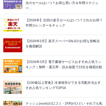
次のセールはいつ？お得な買い方＆年間スケジュ
ー...
【2026年】次回の楽天セールはいつ？どれがお得？
年間カレンダーをチェック
【2026年3月】楽天スーパーSALEのお得な攻略法
を徹底解説
【2026年3月】電子書籍サービスおすすめ人気ラン
キング｜無料・還元率・読み放題で22社を徹底比較
【100食以上実食】冷凍保存ができる宅配弁当おす
すめ人気ランキングTOP16
ナッシュ(nosh)の口コミ・評判がひどい それでも私