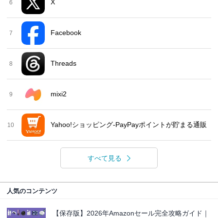
X
6
Facebook
7
Threads
8
mixi2
9
Yahoo!ショッピング-PayPayポイントが貯まる通販
10
すべて見る
人気のコンテンツ
【保存版】2026年Amazonセール完全攻略ガイド｜