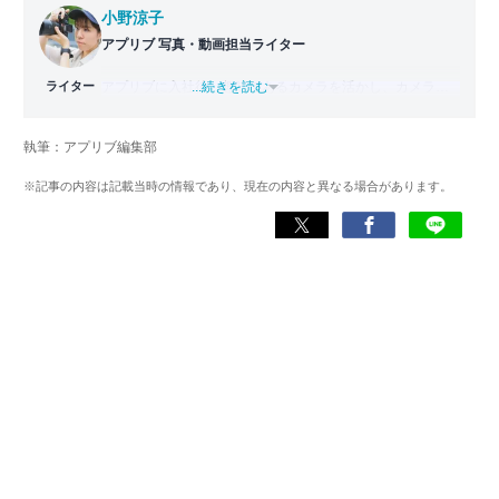
小野涼子
アプリブ 写真・動画担当ライター
ライター
アプリブに入社後、趣味であるカメラを活かし、カメラや
...続きを読む
写真加工アプリを主に担当。本格的な写真加工方法から、
自撮りのコツなど女性向けの記事を得意とする。読めば
執筆：アプリブ編集部
「誰でも本格的にアプリを使いこなせるようになるコンテ
ンツ」を目標に制作している。
※記事の内容は記載当時の情報であり、現在の内容と異なる場合があります。