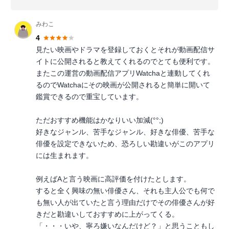
みわこ
4
見たい映画やドラマを登録しておくとそれが動画配信サ
イトに公開されると教えてくれるのでとても便利です。
またこの運営の動画配信アプリWatchaと連動してくれ
るのでWatchaにその映画が公開されると簡単に開いて
鑑賞できるので重宝しています。
ただおすすめ機能はかなりいい加減(°°;)
好きなジャンル、苦手なジャンル、好きな俳優、苦手な
俳優を設定できないため、恐ろしい勘違いがこのアプリ
には生まれます。
例えばAと言う映画に高評価を付けたとします。
すると全く興味の無い俳優さん、それも主人公でも何で
も無い人が出ていたと言う理由だけでその俳優さんが好
きだと勘違いしておすすめに上がってくる。
「・・・いや、寧ろ嫌いなんだけど？」と思うこともし