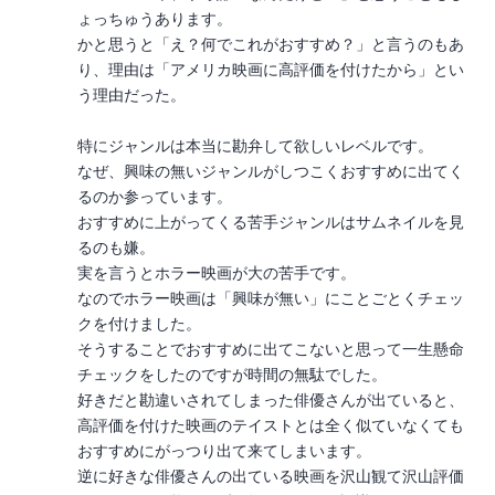
ょっちゅうあります。
かと思うと「え？何でこれがおすすめ？」と言うのもあ
り、理由は「アメリカ映画に高評価を付けたから」とい
う理由だった。
特にジャンルは本当に勘弁して欲しいレベルです。
なぜ、興味の無いジャンルがしつこくおすすめに出てく
るのか参っています。
おすすめに上がってくる苦手ジャンルはサムネイルを見
るのも嫌。
実を言うとホラー映画が大の苦手です。
なのでホラー映画は「興味が無い」にことごとくチェッ
クを付けました。
そうすることでおすすめに出てこないと思って一生懸命
チェックをしたのですが時間の無駄でした。
好きだと勘違いされてしまった俳優さんが出ていると、
高評価を付けた映画のテイストとは全く似ていなくても
おすすめにがっつり出て来てしまいます。
逆に好きな俳優さんの出ている映画を沢山観て沢山評価