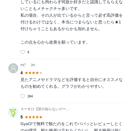
しているにも拘わらず何故か好きだと認識してもらえな
いこともメチャクチャ多いです。
私の場合、その人が出ているからと言って必ず高評価を
付けるわけではなく、本当につまらないと思ったら★1
付けちゃうこともあるからかも知れません。
この点を心から改善を願っています。
6
m(*_ _)m
4
見たアニメやドラマなどを評価すると自分にオススメな
ものを勧めてくれる。グラフがわかりやすい。
264
そーすけ【皆の知らないゲームを】
5
GyaO!で無料で観たのをこれでパパッとレビューしとく
のが僕流。観た映画は忘れたくないし、観る映画は外し