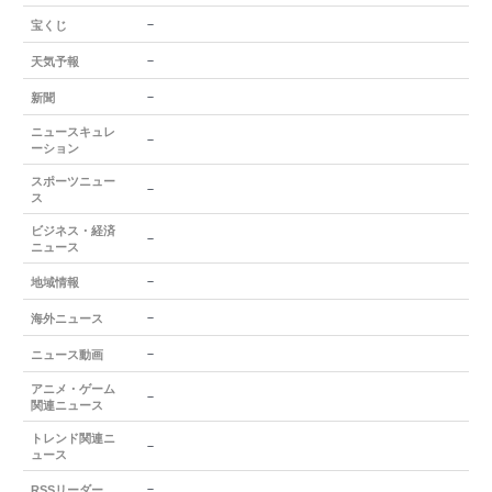
－
宝くじ
－
天気予報
－
新聞
ニュースキュレ
－
ーション
スポーツニュー
－
ス
ビジネス・経済
－
ニュース
－
地域情報
－
海外ニュース
－
ニュース動画
アニメ・ゲーム
－
関連ニュース
トレンド関連ニ
－
ュース
－
RSSリーダー