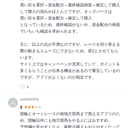
買い目を選択→資金配分→最終確認画面→確定して購入
して購入の流れがほとんどですが、オッズパークは
買い目を選択→資金配分→確定して購入
となっているため、最終確認がない分、資金配分の画面
でいちいち確認を求められます。
主に、以上の点が不満なのですが、レースを切り替える
際の動きもスムーズにできないため、星2とさせてもら
います。
サイト上ではキャンペーンが充実していて、ポイントを
多くもらうことが出来る機会があるので重宝しているの
ですが、アプリがよくないのが残念です。
1
user00437b
3
競輪とオートレースの他地方競馬まで買えるアプリのた
め、競輪以外にも地方競馬をやる人にはおすすめ。
予想欄が見やすくなり、複数点購入もやりやすくなって