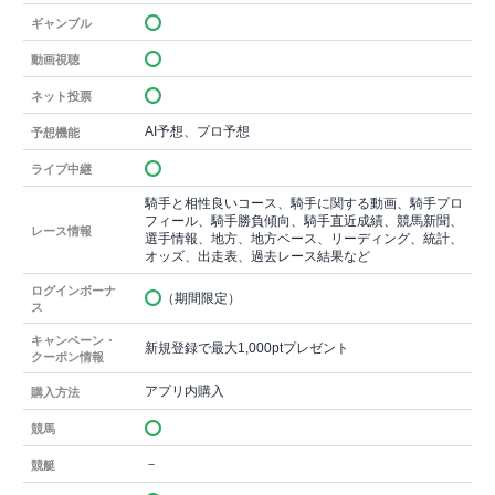
ギャンブル
動画視聴
ネット投票
AI予想、プロ予想
予想機能
ライブ中継
騎手と相性良いコース、騎手に関する動画、騎手プロ
フィール、騎手勝負傾向、騎手直近成績、競馬新聞、
レース情報
選手情報、地方、地方ベース、リーディング、統計、
オッズ、出走表、過去レース結果など
ログインボーナ
（期間限定）
ス
キャンペーン・
新規登録で最大1,000ptプレゼント
クーポン情報
アプリ内購入
購入方法
競馬
－
競艇