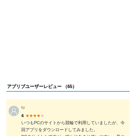
アプリブユーザーレビュー （
65
）
ky
4
いつもPCのサイトから競輪で利用していましたが、今
回アプリをダウンロードしてみました。