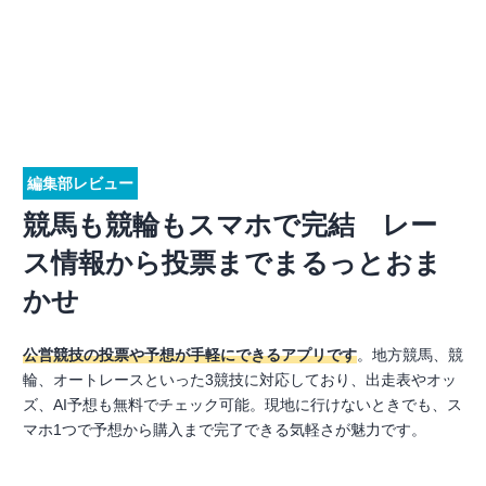
編集部レビュー
競馬も競輪もスマホで完結 レー
ス情報から投票までまるっとおま
かせ
公営競技の投票や予想が手軽にできるアプリです
。地方競馬、競
輪、オートレースといった3競技に対応しており、出走表やオッ
ズ、AI予想も無料でチェック可能。現地に行けないときでも、ス
マホ1つで予想から購入まで完了できる気軽さが魅力です。