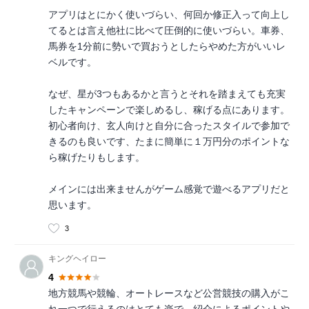
アプリはとにかく使いづらい、何回か修正入って向上し
てるとは言え他社に比べて圧倒的に使いづらい。車券、
馬券を1分前に勢いで買おうとしたらやめた方がいいレ
ベルです。
なぜ、星が3つもあるかと言うとそれを踏まえても充実
したキャンペーンで楽しめるし、稼げる点にあります。
初心者向け、玄人向けと自分に合ったスタイルで参加で
きるのも良いです、たまに簡単に１万円分のポイントな
ら稼げたりもします。
メインには出来ませんがゲーム感覚で遊べるアプリだと
思います。
3
キングヘイロー
4
地方競馬や競輪、オートレースなど公営競技の購入がこ