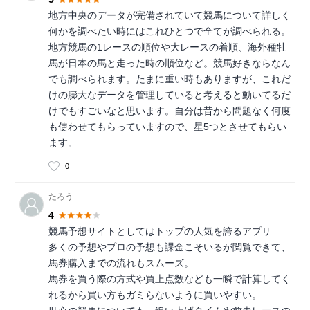
地方中央のデータが完備されていて競馬について詳しく
何かを調べたい時にはこれひとつで全てが調べられる。
地方競馬の1レースの順位や大レースの着順、海外種牡
馬が日本の馬と走った時の順位など。競馬好きならなん
でも調べられます。たまに重い時もありますが、これだ
けの膨大なデータを管理していると考えると動いてるだ
けでもすごいなと思います。自分は昔から問題なく何度
も使わせてもらっていますので、星5つとさせてもらい
ます。
0
たろう
4
競馬予想サイトとしてはトップの人気を誇るアプリ
多くの予想やプロの予想も課金こそいるが閲覧できて、
馬券購入までの流れもスムーズ。
馬券を買う際の方式や買上点数なども一瞬で計算してく
れるから買い方もガミらないように買いやすい。