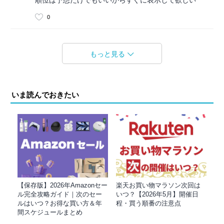
0
もっと見る
いま読んでおきたい
【保存版】2026年Amazonセー
楽天お買い物マラソン次回は
ル完全攻略ガイド｜次のセー
いつ？【2026年5月】開催日
ルはいつ？お得な買い方＆年
程・買う順番の注意点
間スケジュールまとめ