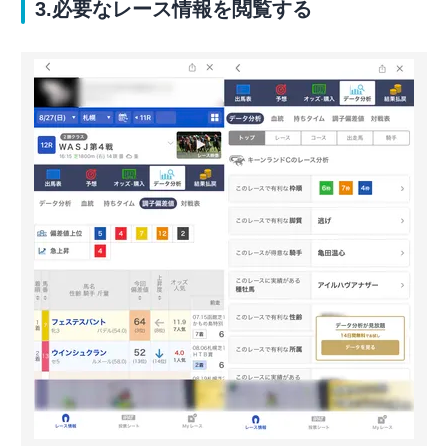
3.必要なレース情報を閲覧する