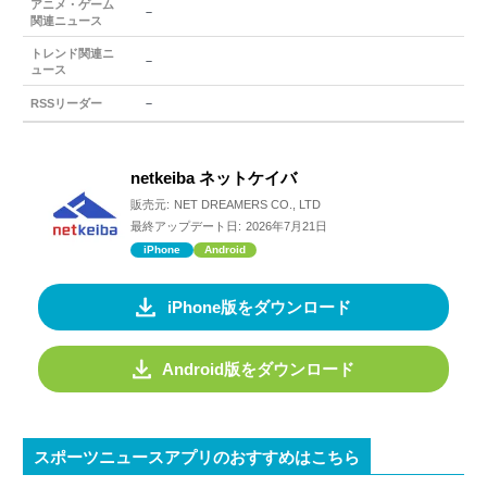
アニメ・ゲーム
－
関連ニュース
トレンド関連ニ
－
ュース
－
RSSリーダー
netkeiba ネットケイバ
販売元:
NET DREAMERS CO., LTD
最終アップデート日:
2026年7月21日
iPhone
Android
iPhone版をダウンロード
Android版をダウンロード
スポーツニュースアプリのおすすめはこちら