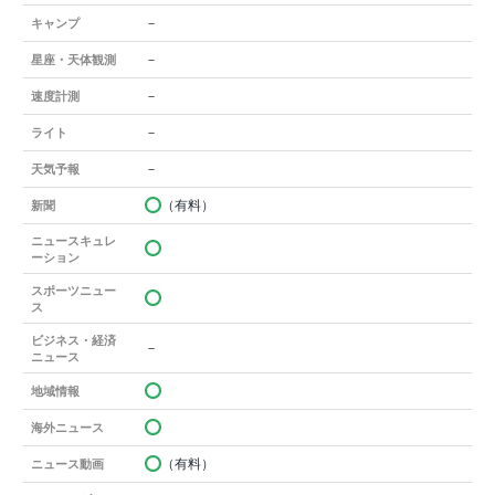
－
キャンプ
－
星座・天体観測
－
速度計測
－
ライト
－
天気予報
（有料）
新聞
ニュースキュレ
ーション
スポーツニュー
ス
ビジネス・経済
－
ニュース
地域情報
海外ニュース
（有料）
ニュース動画