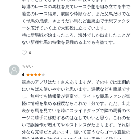
毎週のレースの馬柱を見てレース予想を組み立てる中で
過去のレース結果、展開や枠順など、また父馬だけでな
く母馬の成績、きょうだい馬など血統面で予想ファクタ
ーを広げていく上で大変役に立っています。
特に新馬戦が始まったころ、海外でしか出走したことが
ない新種牡馬の特徴を見極める上でも有益です。
0
ちがい
4
競馬のアプリはたくさんありますが、その中では圧倒的
にいちばん使いやすいと思います。連携なども簡単です
し、無料でも情報量が豊富で、ライトな競馬ファンが気
軽に情報を集める程度ならこれで十分です。ただ、出走
表から馬を見ている時にスライドタップで隣の馬番のペ
ージに勝手に移動するのはなしでいいと思う。これのせ
いで誤操作が増えてややストレスがたまります。それ以
外なら完璧だと思います。強いて言うならゴール直後の
順位は予想だけでもいいからすぐに表示して欲しい