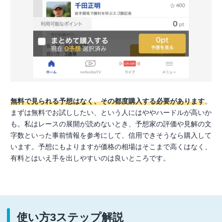
無料で見られる予想はなく、その都度購入する必要があります
。
まずは無料でお試ししたい、という人にはややハードルが高いか
も。私はレースの展開が読めないとき、予想家の評価や見解の文
字数といった事前情報を参考にして、信用できそうなら購入して
います。予想にもよりますが価格の相場はそこまで高くはなく、
有料とはいえ手を出しやすいのは良いところです。
使い方3ステップ解説