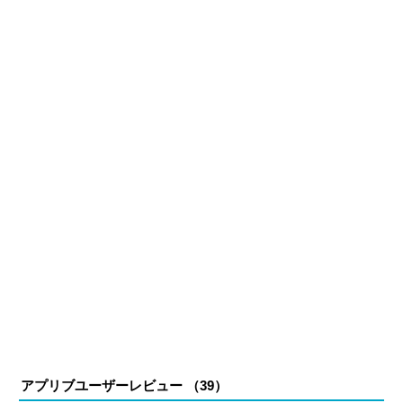
アプリブユーザーレビュー （
39
）