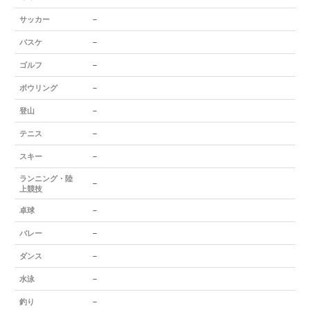
－
サッカー
－
バスケ
－
ゴルフ
－
ボウリング
－
登山
－
テニス
－
スキー
ランニング・陸
－
上競技
－
卓球
－
バレー
－
ダンス
－
水泳
－
釣り