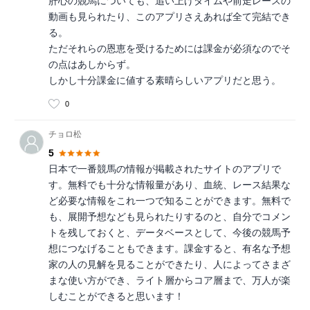
肝心の競馬についても、追い上げタイムや前走レースの
動画も見られたり、このアプリさえあれば全て完結でき
る。
ただそれらの恩恵を受けるためには課金が必須なのでそ
の点はあしからず。
しかし十分課金に値する素晴らしいアプリだと思う。
0
チョロ松
5
日本で一番競馬の情報が掲載されたサイトのアプリで
す。無料でも十分な情報量があり、血統、レース結果な
ど必要な情報をこれ一つで知ることができます。無料で
も、展開予想なども見られたりするのと、自分でコメン
トを残しておくと、データベースとして、今後の競馬予
想につなげることもできます。課金すると、有名な予想
家の人の見解を見ることができたり、人によってさまざ
まな使い方ができ、ライト層からコア層まで、万人が楽
しむことができると思います！