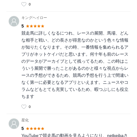
0
キングヘイロー
5
競走馬に詳しくなるにつれ、レースの展開、馬場、どん
な相手と戦い、どの長さが得意なのかという色々な情報
が知りたくなります。その時、一番情報を集められるア
プリがネットケイバだと思います。何十年も前のレース
のデータがアーカイブとして残ってるため、この時はこ
ういう展開で勝ったことがあるのかと様々な視点からレ
ースの予想ができるため、競馬の予想を行う上で間違い
なく第一に必要となるアプリといえます。ニュースやコ
ラムなどもとても充実しているため、暇つぶしにも役立
ちます
0
星化
5
YouTubeで競走馬の動画を見るようになり、netkeibaさ