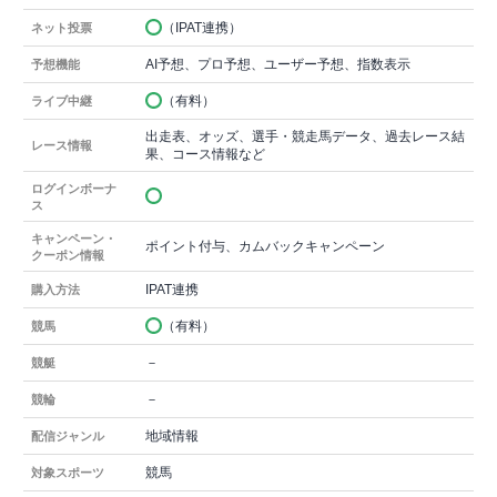
（IPAT連携）
ネット投票
AI予想、プロ予想、ユーザー予想、指数表示
予想機能
（有料）
ライブ中継
出走表、オッズ、選手・競走馬データ、過去レース結
レース情報
果、コース情報など
ログインボーナ
ス
キャンペーン・
ポイント付与、カムバックキャンペーン
クーポン情報
IPAT連携
購入方法
（有料）
競馬
－
競艇
－
競輪
地域情報
配信ジャンル
競馬
対象スポーツ