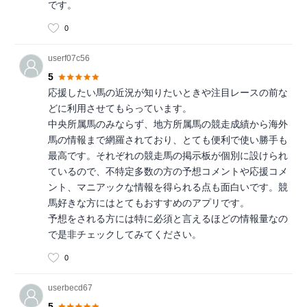
です。
0
userf07c56
5
応援したい馬の近況が知りたいときや注目レースの前な
どに利用させてもらっています。
中央所属馬のみならず、地方所属馬の競走成績から海外
馬の情報まで網羅されており、とても便利で使い勝手も
最高です。それぞれの競走馬の掲示板が個別に設けられ
ているので、不特定多数の方の予想コメントや応援コメ
ント、マニアックな情報を得られる点も面白いです。競
馬好きな方にはとてもおすすめのアプリです。
予想をされる方には特に必須と言えるほどの情報量なの
で是非チェックしてみてください。
0
userbecd67
5