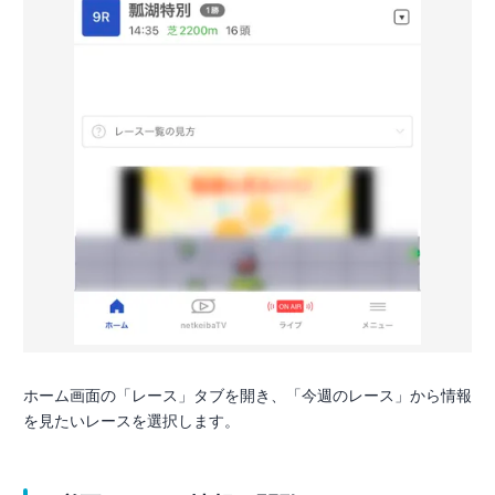
ホーム画面の「レース」タブを開き、「今週のレース」から情報
を見たいレースを選択します。