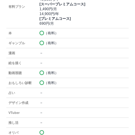
[スーパープレミアムコース]
有料プラン
1,490円/月
14,900円/年
[プレミアムコース]
690円/月
（有料）
本
（有料）
ギャンブル
－
漫画
－
絵を描く
（有料）
動画視聴
（有料）
おもしろい診断
－
占い
－
デザイン作成
－
VTuber
－
推し活
オリパ