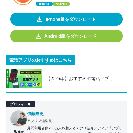
iPhone
Android
iPhone版をダウンロード
Android版をダウンロード
電話アプリのおすすめはこちら
【2026年】おすすめの電話アプリ
プロフィール
伊藤隆史
アプリブ編集長
月間利用者数750万人を超えるアプリ紹介メディア『アプリ
監修者