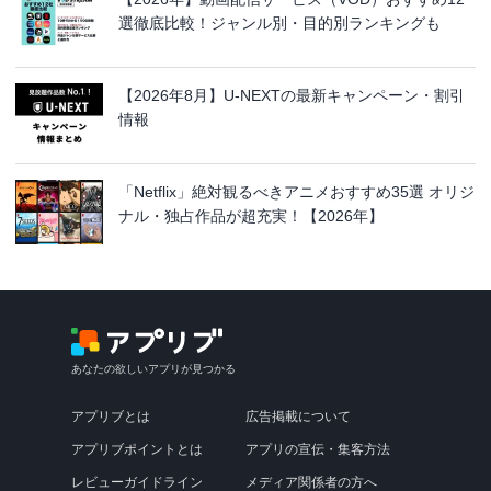
選徹底比較！ジャンル別・目的別ランキングも
【2026年8月】U-NEXTの最新キャンペーン・割引
情報
「Netflix」絶対観るべきアニメおすすめ35選 オリジ
ナル・独占作品が超充実！【2026年】
あなたの欲しいアプリが見つかる
アプリブとは
広告掲載について
アプリブポイントとは
アプリの宣伝・集客方法
レビューガイドライン
メディア関係者の方へ