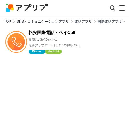
TOP
SNS・コミュニケーションアプリ
電話アプリ
国際電話アプリ
格安国際電話・ベイCall
販売元:
SoftBay Inc.
最終アップデート日:
2022年6月24日
iPhone
Android