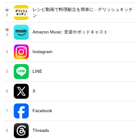
レシピ動画で料理献立を簡単‪に - デリッシュキッチ
2
ン
Amazon Music: 音楽やポッドキャスト
3
Instagram
4
LINE
5
X
6
Facebook
7
Threads
8