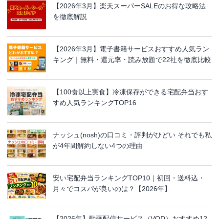
【2026年3月】楽天スーパーSALEのお得な攻略法
を徹底解説
【2026年3月】電子書籍サービスおすすめ人気ラン
キング｜無料・還元率・読み放題で22社を徹底比較
【100食以上実食】冷凍保存ができる宅配弁当おす
すめ人気ランキングTOP16
ナッシュ(nosh)の口コミ・評判がひどい それでも私
が4年間解約しない4つの理由
安い宅配弁当ランキングTOP10｜初回・送料込・
月々でコスパが良いのは？【2026年】
【2026年】動画配信サービス（VOD）おすすめ12