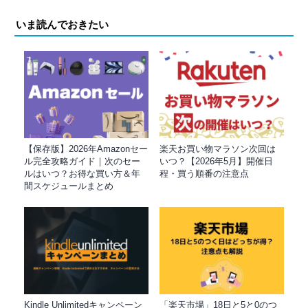
いま読んでおきたい
【保存版】2026年Amazonセー
楽天お買い物マラソン次回は
ル完全攻略ガイド｜次のセー
いつ？【2026年5月】開催日
ルはいつ？お得な買い方＆年
程・買う順番の注意点
間スケジュールまとめ
Kindle Unlimitedキャンペーン
「楽天市場」18日と5と0のつ