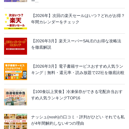
ー...
【2026年】次回の楽天セールはいつ？どれがお得？
年間カレンダーをチェック
【2026年3月】楽天スーパーSALEのお得な攻略法
を徹底解説
【2026年3月】電子書籍サービスおすすめ人気ラン
キング｜無料・還元率・読み放題で22社を徹底比較
【100食以上実食】冷凍保存ができる宅配弁当おす
すめ人気ランキングTOP16
ナッシュ(nosh)の口コミ・評判がひどい それでも私
が4年間解約しない4つの理由