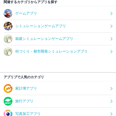
関連するカテゴリからアプリを探す
ゲームアプリ
シミュレーションゲームアプリ
箱庭シミュレーションゲームアプリ
街づくり・都市開発シミュレーションアプリ
アプリブで人気のカテゴリ
家計簿アプリ
旅行アプリ
写真加工アプリ