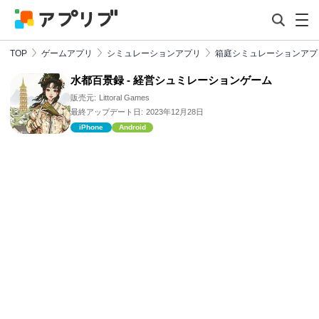
TOP
ゲームアプリ
シミュレーションアプリ
箱庭シミュレーションアプ
水都百景録 - 経営シュミレーションゲーム
販売元:
Littoral Games
最終アップデート日:
2023年12月28日
iPhone
Android