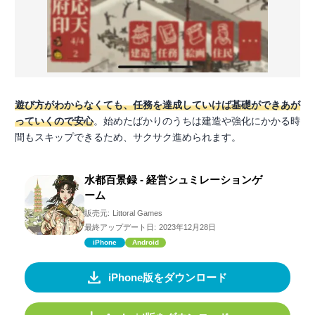
遊び方がわからなくても、任務を達成していけば基礎ができあが
っていくので安心
。始めたばかりのうちは建造や強化にかかる時
間もスキップできるため、サクサク進められます。
水都百景録 - 経営シュミレーションゲ
ーム
販売元:
Littoral Games
最終アップデート日:
2023年12月28日
iPhone
Android
iPhone版をダウンロード