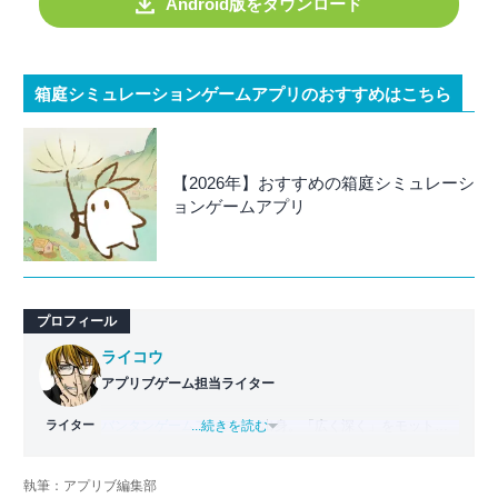
Android版をダウンロード
箱庭シミュレーションゲームアプリのおすすめはこちら
【2026年】おすすめの箱庭シミュレーシ
ョンゲームアプリ
プロフィール
ライコウ
アプリブゲーム担当ライター
ライター
バンタンゲームアカデミー
...続きを読む
出身。「広く深く」をモットー
に、あらゆるジャンルのゲームに精通する筋金入りのゲー
マー。プレイ済みタイトルは2,000本を超えており、アプリ
執筆：アプリブ編集部
ゲームだけでも1,000本以上。ゲーム開発者を目指した経験