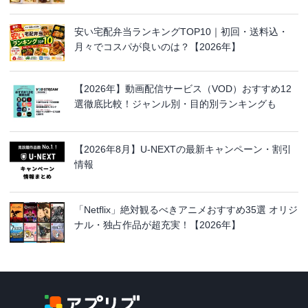
安い宅配弁当ランキングTOP10｜初回・送料込・
月々でコスパが良いのは？【2026年】
【2026年】動画配信サービス（VOD）おすすめ12
選徹底比較！ジャンル別・目的別ランキングも
【2026年8月】U-NEXTの最新キャンペーン・割引
情報
「Netflix」絶対観るべきアニメおすすめ35選 オリジ
ナル・独占作品が超充実！【2026年】