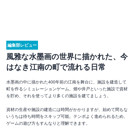
編集部レビュー
風雅な水墨画の世界に描かれた、今
はなき江南の町で流れる日常
水墨画の中に描かれた400年前の江南を舞台に、施設を建造して
町を作るシミュレーションゲーム。畑や井戸といった施設で資材
を貯め、それを使ってより多くの施設を建てましょう。
資材の生産や施設の建造には時間がかかりますが、始めて間もな
いうちは待ち時間をスキップ可能。テンポよく進められるため、
ゲームの遊び方もすんなりと理解できます。