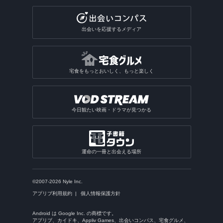
出会いを応援するメディア
宅食をもっとおいしく、もっと楽しく
今日観たい映画・ドラマが見つかる
運命の一冊と出会える場所
©2007-2026 Nyle Inc.
アプリブ利用規約
個人情報保護方針
Android は Google Inc. の商標です。
アプリブ、カイドキ、Appliv Games、出会いコンパス、宅食グルメ、