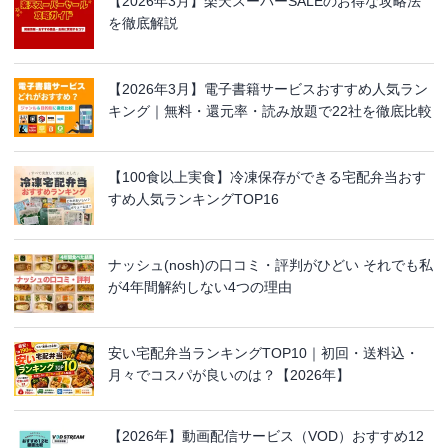
【2026年3月】楽天スーパーSALEのお得な攻略法
を徹底解説
【2026年3月】電子書籍サービスおすすめ人気ラン
キング｜無料・還元率・読み放題で22社を徹底比較
【100食以上実食】冷凍保存ができる宅配弁当おす
すめ人気ランキングTOP16
ナッシュ(nosh)の口コミ・評判がひどい それでも私
が4年間解約しない4つの理由
安い宅配弁当ランキングTOP10｜初回・送料込・
月々でコスパが良いのは？【2026年】
【2026年】動画配信サービス（VOD）おすすめ12