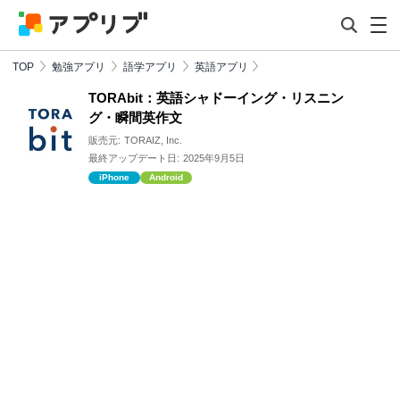
TOP
勉強アプリ
語学アプリ
英語アプリ
TORAbit：英語シャドーイング・リスニン
グ・瞬間英作文
販売元:
TORAIZ, Inc.
最終アップデート日:
2025年9月5日
iPhone
Android