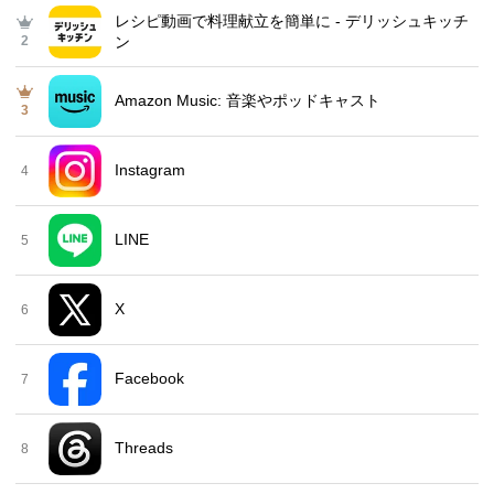
レシピ動画で料理献立を簡単‪に - デリッシュキッチ
2
ン
Amazon Music: 音楽やポッドキャスト
3
Instagram
4
LINE
5
X
6
Facebook
7
Threads
8