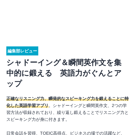
編集部レビュー
シャドーイング＆瞬間英作文を集
中的に鍛える 英語力がぐんとア
ップ
正確なリスニング力、瞬発的なスピーキング力を鍛えることに特
化した英語学習アプリ
。シャドーイングと瞬間英作文、2つの学
習方法が収録されており、繰り返し鍛えることでリスニング力と
スピーキング力が身に付きます。
日常会話を習得、TOEIC高得点、ビジネスの場での活躍など、