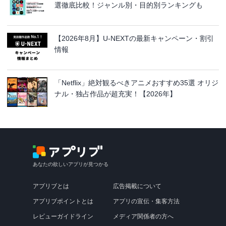
選徹底比較！ジャンル別・目的別ランキングも
【2026年8月】U-NEXTの最新キャンペーン・割引
情報
「Netflix」絶対観るべきアニメおすすめ35選 オリジ
ナル・独占作品が超充実！【2026年】
あなたの欲しいアプリが見つかる
アプリブとは
広告掲載について
アプリブポイントとは
アプリの宣伝・集客方法
レビューガイドライン
メディア関係者の方へ