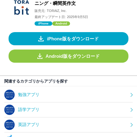
ニング・瞬間英作文
販売元:
TORAIZ, Inc.
最終アップデート日:
2025年9月5日
iPhone
Android
iPhone版をダウンロード
Android版をダウンロード
関連するカテゴリからアプリを探す
勉強アプリ
語学アプリ
英語アプリ