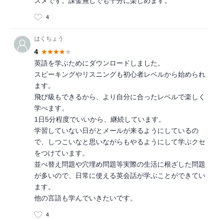
スメです。課金無しでも十分に楽しめます。
4
はくちょう
4
英語を学ぶためにダウンロードしました。
スピーキングやリスニングも初心者レベルから始められ
ます。
飛び級もできるから、より自分に合ったレベルで楽しく
学べます。
1日5分程度でいいから、継続しています。
学習していない日がとメールが来るようにしているの
で、しつこいなと思いながらもやるようにして学ぶクセ
をつけています。
並べ替え問題や穴埋め問題等実際の生活に根ざした問題
が多いので、日常に使える英会話が学ぶことができてい
ます。
他の言語も学んでいきたいです。
4