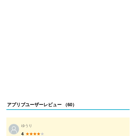
アプリブユーザーレビュー （
60
）
ゆうり
4