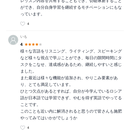
レッスン内容を共有することもでき、切磋琢磨すること
ができ、自分自身学習を継続するモチベーションにもな
っています。
4
いも
4
様々な言語をリスニング、ライティング、スピーキング
など様々な視点で学ぶことができ、毎日の隙間時間にタ
スクをこなせ、達成感があるため、継続しやすいと感じ
ました。
また最近は様々な機能が追加され、やりこみ要素があ
り、とても満足しています。
ひとつ欠点があるとすれば、自分が今学んでいるロシア
語が日本語では学習できず、やむを得ず英語でやってる
ことです。
このことも近い内に解消されると思うので皆さんも施肥
やってみてはいかがでしょうか
4