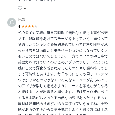
4
Ike36
4
初心者でも気軽に毎日短時間で無理なく続ける事が出来
ます。経験値をあげてステージを上げていく、頑張って
受講したランキングを毎週決めていって昇格や降格があ
ったり志向は面白いしモチベーションにもなっていく人
もいるのではないでしょうか。一方でコツコツやる事で
英語力を付けていくのがこのアプリのポリシーのように
感じるので変化を感じなかったりマンネリ感を持ってし
まう可能性もあります。毎日やるにしても同じコンテン
ツばかりやるのではなくいろんなメニューがあるのでこ
のアプリが楽しく思えるようにコースを考えながらやる
と続けることが出来ると思います。後は英文作成に出て
くる日本語がちょっと不自然な内容であったりするのも
最初は違和感ありますが徐々に慣れていきますね。手軽
感があるので今から英語を勉強しようと思う方にはオス