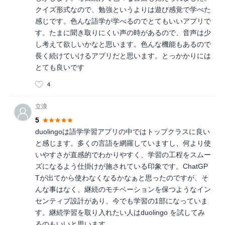
クイズ形式なので、勉強というよりは遊び感覚で学べた
感じです。色んな語学が学べるのでとてもいいアプリで
す。たまに聞き取りにくい声の時があるので、音声は少
し考えて欲しいかなと思います。色んな機能もあるので
長く続けていけるアプリだと思います。とっかかりには
とても良いです
4
立浪
5
duolingoは語学学習アプリの中ではトップクラスに良い
と感じます。多くの言語を網羅していますし、何より使
いやすさが直感的でわかりやすく、学習の工程をスムー
ズになるよう仕掛けが施されている印象です。ChatGP
Tが出てから使わなくなるかなぁと思ったのですが、そ
んな事はなく、継続のモチベーションを保つようなイン
センティブ設計があり、今でも学習の1部になっていま
す。継続学習を取り入れたい人はduolingo を試してみ
るのもいいと思います。