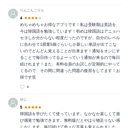
りんごんごりら
4
めちゃめちゃお得なアプリです！私は受験期は英語を、
今は韓国語を勉強しています！初めは韓国語はアニョハ
セヨしか分からない程度だったのですが、自分のレベル
に合わせて1授業5個ぐらいしか新しい単語が出てこな
いのでどんどん覚えることが出来ます！通知をオンにす
ることで毎日待ってるよーっていう通知が来るので毎日
続けれます！また、有料会員のお試しが定期的にやって
くるので、その間に間違った問題の復習をしてます！お
得です笑
4
ゆじ
5
韓国語を学びたくて使っています。なかなか楽しくて遊
び感覚で勉強できます。無料版だとやはり物足りない感
じかします。毎日続けて色々な言葉も覚えられました。