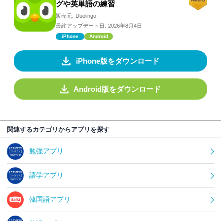
グや英単語の練習
販売元:
Duolingo
最終アップデート日:
2026年8月4日
iPhone
Android
iPhone版をダウンロード
Android版をダウンロード
関連するカテゴリからアプリを探す
勉強アプリ
語学アプリ
韓国語アプリ