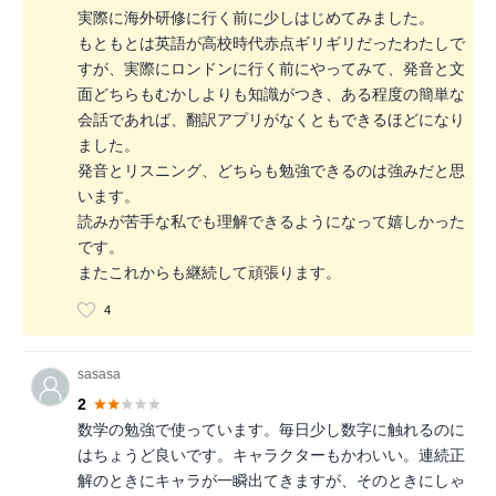
実際に海外研修に行く前に少しはじめてみました。
もともとは英語が高校時代赤点ギリギリだったわたしで
すが、実際にロンドンに行く前にやってみて、発音と文
面どちらもむかしよりも知識がつき、ある程度の簡単な
会話であれば、翻訳アプリがなくともできるほどになり
ました。
発音とリスニング、どちらも勉強できるのは強みだと思
います。
読みが苦手な私でも理解できるようになって嬉しかった
です。
またこれからも継続して頑張ります。
4
sasasa
2
数学の勉強で使っています。毎日少し数字に触れるのに
はちょうど良いです。キャラクターもかわいい。連続正
解のときにキャラが一瞬出てきますが、そのときにしゃ