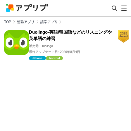
TOP
勉強アプリ
語学アプリ
Duolingo-英語/韓国語などのリスニングや
英単語の練習
販売元:
Duolingo
最終アップデート日:
2026年8月4日
iPhone
Android