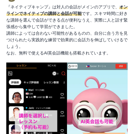
『ネイティブキャンプ』は対人の会話がメインのアプリで、
オン
ラインでネイティブの講師と会話が可能
です。スキマ時間に好き
な講師を選んで会話ができる点が便利なうえ、実際に人と話す緊
張感から集中して学習ができました。
講師によっては合わない可能性があるものの、自分に合う方を見
つけられたら実践的な練習で効果的に会話力を伸ばしていけるで
しょう。
なお、無料で使えるAI英会話機能も搭載されています。