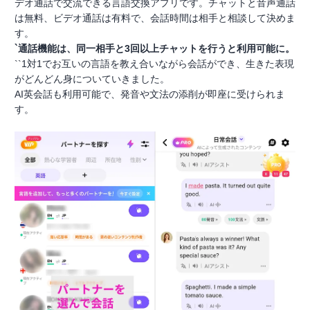
デオ通話で交流できる言語交換アプリです。チャットと音声通話
は無料、ビデオ通話は有料で、会話時間は相手と相談して決めま
す。
`通話機能は、同一相手と3回以上チャットを行うと利用可能に。
``1対1でお互いの言語を教え合いながら会話ができ、生きた表現
がどんどん身についていきました。
AI英会話も利用可能で、発音や文法の添削が即座に受けられま
す。