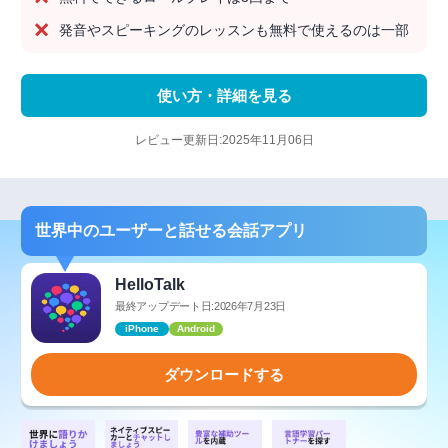
発音やスピーキングのレッスンも無料で使えるのは一部
使い方・詳細を見る
レビュー更新日:2025年11月06日
世界中のユーザーと話せる会話アプリ
HelloTalk
最終アップデート日:2026年7月23日
iPhone
Android
ダウンロードする