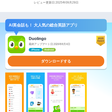
レビュー更新日:2025年09月29日
AI英会話も！ 大人気の総合英語アプリ
Duolingo
最終アップデート日:2026年8月4日
iPhone
Android
ダウンロードする