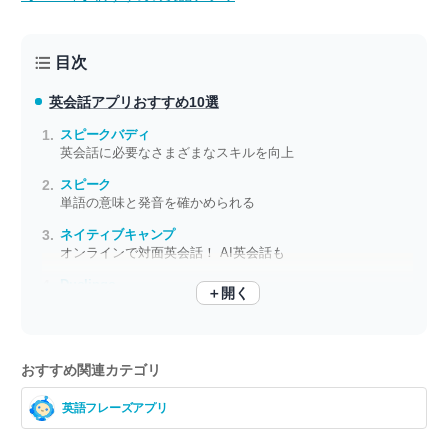
目次
英会話アプリ
おすすめ10選
スピークバディ
英会話に必要なさまざまなスキルを向上
スピーク
単語の意味と発音を確かめられる
ネイティブキャンプ
オンラインで対面英会話！ AI英会話も
Duolingo
＋開く
AI英会話も！ 大人気の総合英語アプリ
おすすめ関連カテゴリ
英語フレーズアプリ