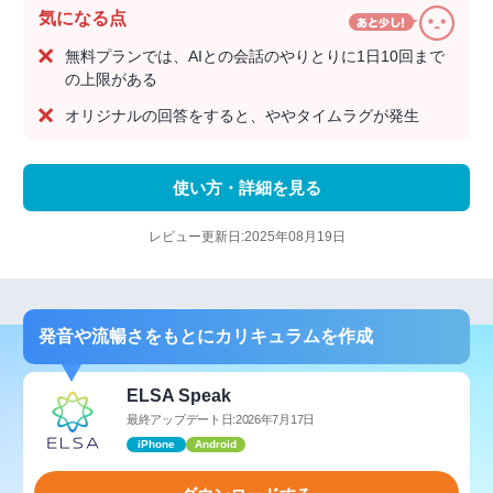
気になる点
無料プランでは、AIとの会話のやりとりに1日10回まで
の上限がある
オリジナルの回答をすると、ややタイムラグが発生
使い方・詳細を見る
レビュー更新日:2025年08月19日
発音や流暢さをもとにカリキュラムを作成
ELSA Speak
最終アップデート日:2026年7月17日
iPhone
Android