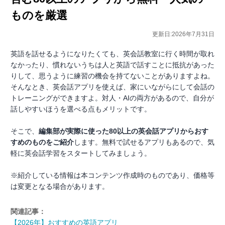
ものを厳選
更新日:2026年7月31日
英語を話せるようになりたくても、英会話教室に行く時間が取れ
なかったり、慣れないうちは人と英語で話すことに抵抗があった
りして、思うように練習の機会を持てないことがありますよね。
そんなとき、英会話アプリを使えば、家にいながらにして会話の
トレーニングができますよ。対人・AIの両方があるので、自分が
話しやすいほうを選べる点もメリットです。
そこで、
編集部が実際に使った80以上の英会話アプリからおす
すめのものをご紹介
します。無料で試せるアプリもあるので、気
軽に英会話学習をスタートしてみましょう。
※紹介している情報は本コンテンツ作成時のものであり、価格等
は変更となる場合があります。
関連記事：
【2026年】おすすめの英語アプリ