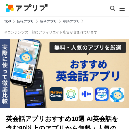
TOP
勉強アプリ
語学アプリ
英語アプリ
※コンテンツの一部にアフィリエイト広告が含まれています
英会話アプリおすすめ10選 AI英会話を
含む80以上のアプリから無料・人気の