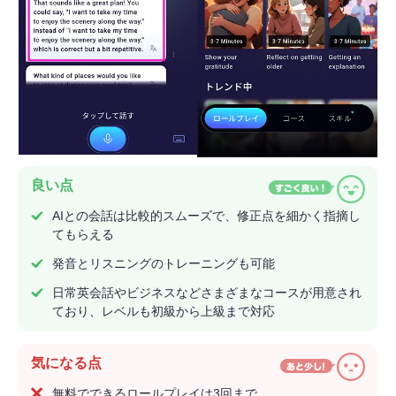
良い点
AIとの会話は比較的スムーズで、修正点を細かく指摘し
てもらえる
発音とリスニングのトレーニングも可能
日常英会話やビジネスなどさまざまなコースが用意され
ており、レベルも初級から上級まで対応
気になる点
無料でできるロールプレイは3回まで