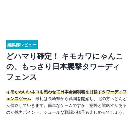
編集部レビュー
どハマり確定！ キモカワにゃんこ
の、もっさり日本襲撃タワーディ
フェンス
キモかわいいネコを戦わせて日本全国制覇を目指すタワーディフ
ェンスゲーム
。最初は長崎県から戦闘を開始し、北の方へどんど
ん侵略していきます。簡単なゲームですが、意外と戦略性がある
のが魅力ポイント。シュールな戦闘の様子も楽しめるでしょう。