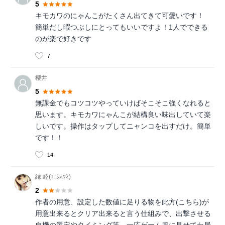
5
キモカワのにゃんこがたくさん出てきて可愛いです！
簡単だし暇つぶしにとってもいいですよ！1人でできる
のが楽で好きです
7
櫻井
5
無課金でもコツコツやっていけばそこそこ強くなれると
思います。キモカワにゃんこが結構良い味出していて楽
しいです。操作はタップしてニャンコを出すだけ。簡単
です！！
14
縁 睦(ｴﾆｼﾑﾂﾐ)
2
作者の用意、設定した数値に足りる物を此方(こちら)が
用意出来るとクリア出来ると言う仕組みで、出撃させる