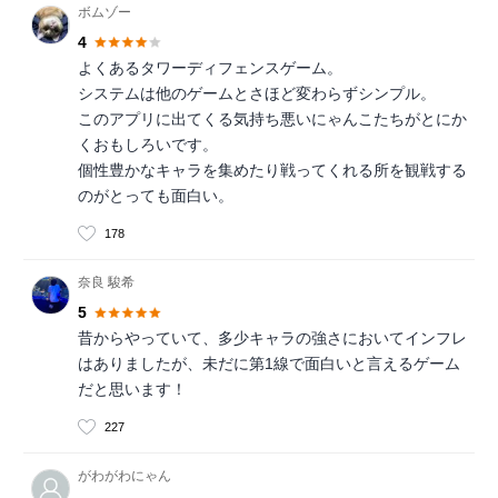
ボムゾー
4
よくあるタワーディフェンスゲーム。
システムは他のゲームとさほど変わらずシンプル。
このアプリに出てくる気持ち悪いにゃんこたちがとにか
くおもしろいです。
個性豊かなキャラを集めたり戦ってくれる所を観戦する
のがとっても面白い。
178
奈良 駿希
5
昔からやっていて、多少キャラの強さにおいてインフレ
はありましたが、未だに第1線で面白いと言えるゲーム
だと思います！
227
がわがわにゃん