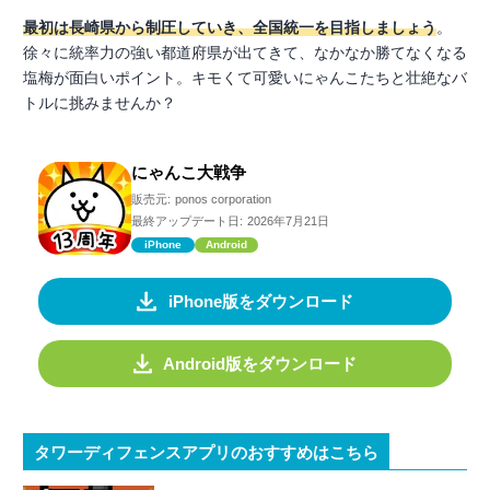
最初は長崎県から制圧していき、全国統一を目指しましょう
。
徐々に統率力の強い都道府県が出てきて、なかなか勝てなくなる
塩梅が面白いポイント。キモくて可愛いにゃんこたちと壮絶なバ
トルに挑みませんか？
にゃんこ大戦争
販売元:
ponos corporation
最終アップデート日:
2026年7月21日
iPhone
Android
iPhone版をダウンロード
Android版をダウンロード
タワーディフェンスアプリのおすすめはこちら