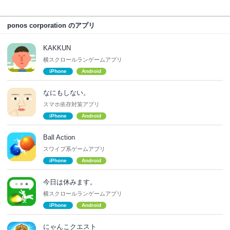
ponos corporation のアプリ
KAKKUN
横スクロールランゲームアプリ
iPhone
Android
なにもしない。
スマホ依存対策アプリ
iPhone
Android
Ball Action
スワイプ系ゲームアプリ
iPhone
Android
今日は休みます。
横スクロールランゲームアプリ
iPhone
Android
にゃんこクエスト