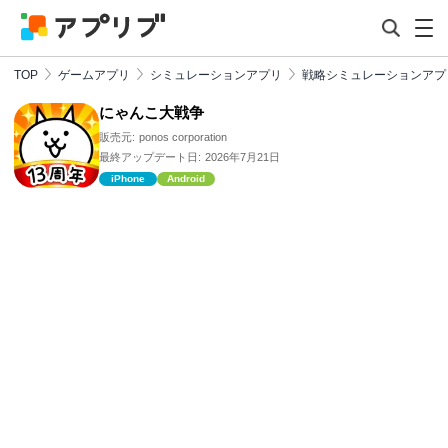
TOP
ゲームアプリ
シミュレーションアプリ
戦略シミュレーションアプ
にゃんこ大戦争
販売元:
ponos corporation
最終アップデート日:
2026年7月21日
iPhone
Android