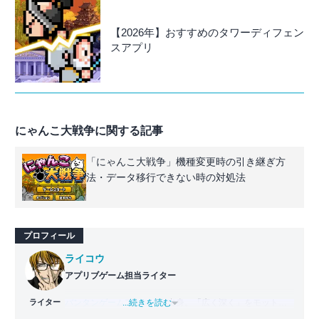
【2026年】おすすめのタワーディフェン
スアプリ
にゃんこ大戦争に関する記事
「にゃんこ大戦争」機種変更時の引き継ぎ方
法・データ移行できない時の対処法
プロフィール
ライコウ
アプリブゲーム担当ライター
ライター
バンタンゲームアカデミー
...続きを読む
出身。「広く深く」をモットー
に、あらゆるジャンルのゲームに精通する筋金入りのゲー