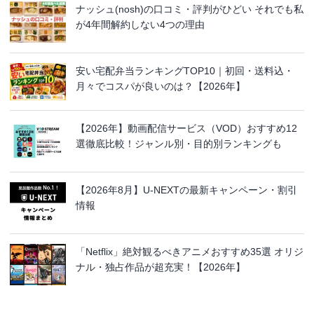
ナッシュ(nosh)の口コミ・評判がひどい それでも私
が4年間解約しない4つの理由
安い宅配弁当ランキングTOP10｜初回・送料込・
月々でコスパが良いのは？【2026年】
【2026年】動画配信サービス（VOD）おすすめ12
選徹底比較！ジャンル別・目的別ランキングも
【2026年8月】U-NEXTの最新キャンペーン・割引
情報
「Netflix」絶対観るべきアニメおすすめ35選 オリジ
ナル・独占作品が超充実！【2026年】