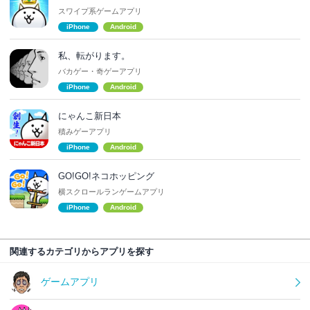
スワイプ系ゲームアプリ
iPhone
Android
私、転がります。
バカゲー・奇ゲーアプリ
iPhone
Android
にゃんこ新日本
積みゲーアプリ
iPhone
Android
GO!GO!ネコホッピング
横スクロールランゲームアプリ
iPhone
Android
関連するカテゴリからアプリを探す
ゲームアプリ