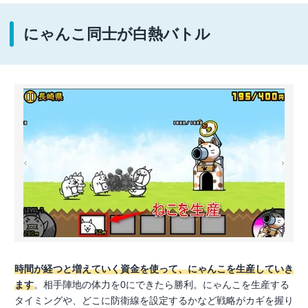
にゃんこ同士が白熱バトル
時間が経つと増えていく資金を使って、にゃんこを生産していき
ます
。相手陣地の体力を0にできたら勝利。にゃんこを生産する
タイミングや、どこに防衛線を設定するかなど戦略がカギを握り