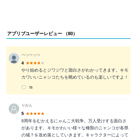
アプリブユーザーレビュー （
80
）
ぺっぺっぺ
4
やり始めるとジワジワと面白さがわかってきます。キモ
カワいいニャンコたちを眺めているのも楽しいですよ！
78
りおん
5
8周年をむかえるにゃんこ大戦争。万人受けする面白さ
があります。キモかわいい様々な種類のニャンコが各県
の城？を攻め落としていきます。キャラクターによって