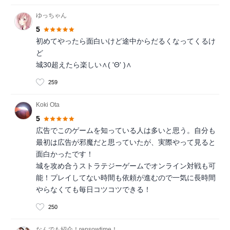
ゆっちゃん
5
初めてやったら面白いけど途中からだるくなってくるけ
ど
城30超えたら楽しい∧( 'Θ' )∧
259
Koki Ota
5
広告でこのゲームを知っている人は多いと思う。自分も
最初は広告が邪魔だと思っていたが、実際やって見ると
面白かったです！
城を攻め合うストラテジーゲームでオンライン対戦も可
能！プレイしてない時間も依頼が進むので一気に長時間
やらなくても毎日コツコツできる！
250
なんでも紹介！rensowtime！