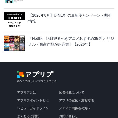
【2026年8月】U-NEXTの最新キャンペーン・割引
情報
「Netflix」絶対観るべきアニメおすすめ35選 オリジ
ナル・独占作品が超充実！【2026年】
あなたの欲しいアプリが見つかる
アプリブとは
広告掲載について
アプリブポイントとは
アプリの宣伝・集客方法
レビューガイドライン
メディア関係者の方へ
よくあるご質問
お問い合わせ