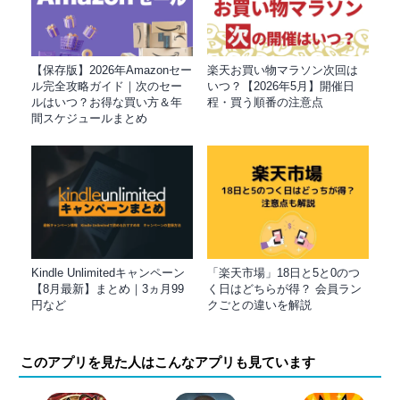
【保存版】2026年Amazonセー
楽天お買い物マラソン次回は
ル完全攻略ガイド｜次のセー
いつ？【2026年5月】開催日
ルはいつ？お得な買い方＆年
程・買う順番の注意点
間スケジュールまとめ
Kindle Unlimitedキャンペーン
「楽天市場」18日と5と0のつ
【8月最新】まとめ｜3ヵ月99
く日はどちらが得？ 会員ラン
円など
クごとの違いを解説
このアプリを見た人はこんなアプリも見ています