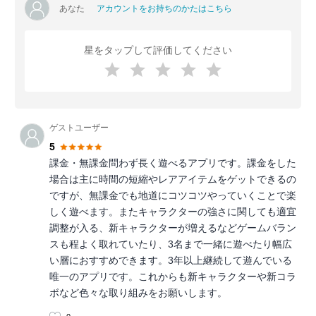
あなた
アカウントをお持ちのかたはこちら
星をタップして評価してください
ゲストユーザー
5
課金・無課金問わず長く遊べるアプリです。課金をした
場合は主に時間の短縮やレアアイテムをゲットできるの
ですが、無課金でも地道にコツコツやっていくことで楽
しく遊べます。またキャラクターの強さに関しても適宜
調整が入る、新キャラクターが増えるなどゲームバラン
スも程よく取れていたり、3名まで一緒に遊べたり幅広
い層におすすめできます。3年以上継続して遊んでいる
唯一のアプリです。これからも新キャラクターや新コラ
ボなど色々な取り組みをお願いします。