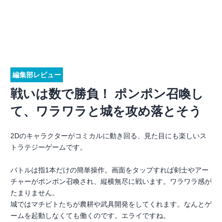
編集部レビュー
戦いは数で勝負！ ポンポン召喚し
て、ワラワラと城を攻め落とそう
2Dのキャラクターがコミカルに動き回る、見た目にも楽しいス
トラテジーゲームです。
バトルは指1本だけの簡単操作。画面をタップすれば剣士やアー
チャーがポンポン召喚され、縦横無尽に戦います。ワラワラ感が
たまりません。
城ではマチビトたちが農耕や武具開発をしてくれます。なんとゲ
ームを起動しなくても働くのです。エライですね。