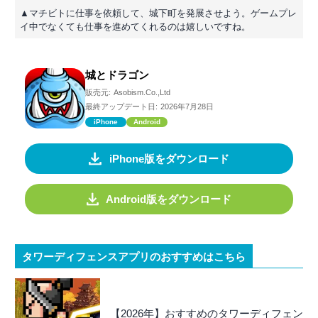
▲マチビトに仕事を依頼して、城下町を発展させよう。ゲームプレ
イ中でなくても仕事を進めてくれるのは嬉しいですね。
城とドラゴン
販売元:
Asobism.Co.,Ltd
最終アップデート日:
2026年7月28日
iPhone
Android
iPhone版をダウンロード
Android版をダウンロード
タワーディフェンスアプリのおすすめはこちら
【2026年】おすすめのタワーディフェン