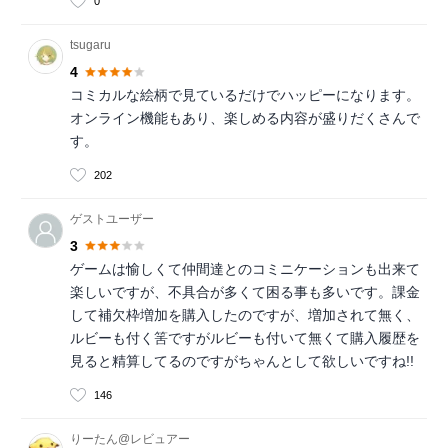
0
tsugaru
4
コミカルな絵柄で見ているだけでハッピーになります。
オンライン機能もあり、楽しめる内容が盛りだくさんで
す。
202
ゲストユーザー
3
ゲームは愉しくて仲間達とのコミニケーションも出来て
楽しいですが、不具合が多くて困る事も多いです。課金
して補欠枠増加を購入したのですが、増加されて無く、
ルビーも付く筈ですがルビーも付いて無くて購入履歴を
見ると精算してるのですがちゃんとして欲しいですね!!
146
りーたん@レビュアー