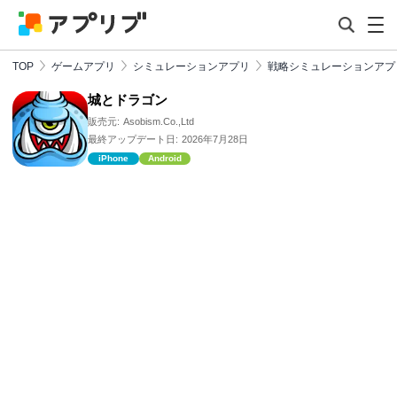
TOP
ゲームアプリ
シミュレーションアプリ
戦略シミュレーションアプ
城とドラゴン
販売元:
Asobism.Co.,Ltd
最終アップデート日:
2026年7月28日
iPhone
Android