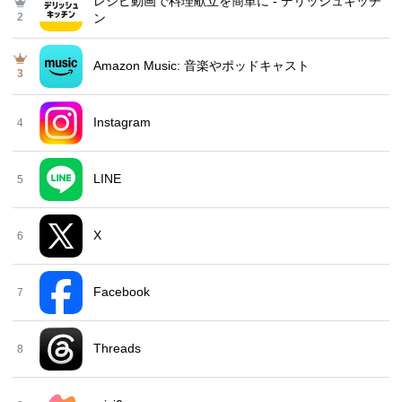
レシピ動画で料理献立を簡単‪に - デリッシュキッチ
2
ン
Amazon Music: 音楽やポッドキャスト
3
Instagram
4
LINE
5
X
6
Facebook
7
Threads
8