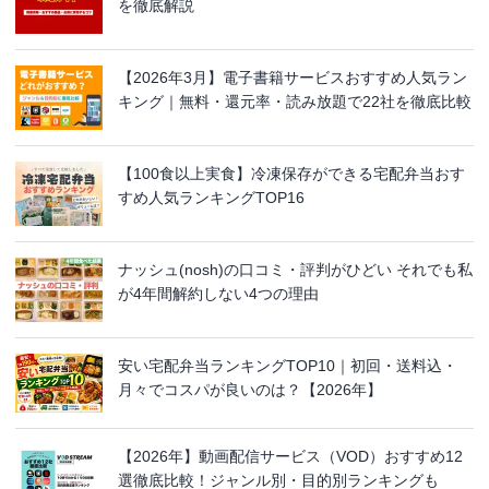
を徹底解説
【2026年3月】電子書籍サービスおすすめ人気ラン
キング｜無料・還元率・読み放題で22社を徹底比較
【100食以上実食】冷凍保存ができる宅配弁当おす
すめ人気ランキングTOP16
ナッシュ(nosh)の口コミ・評判がひどい それでも私
が4年間解約しない4つの理由
安い宅配弁当ランキングTOP10｜初回・送料込・
月々でコスパが良いのは？【2026年】
【2026年】動画配信サービス（VOD）おすすめ12
選徹底比較！ジャンル別・目的別ランキングも