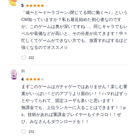
5
「城〜と〜ド〜ラゴ〜ン♪閉じてる間に働く〜♪」という
CM知っていますか？私も最近始めた初心者なのです
が、このゲームは奥が深いですね…。同じキャラでもレ
ベルや装備などが高いと、その分差が出てきます！中々
忙しくてゲームができない方でも、放置すればするほど
強くなるのでオススメ☆
222
鶴
4
まずこのゲームはガチャゲーではありません！楽しむ要
素がいっぱい！どのアプリより面白い！！ハマればずっ
とやってられて、固定ユーザも多いと思います！
無課金でも、上位ランカーに入ることはできます！！p
s。技術があれば重課金プレイヤーもイチコロ！！ぜ
ひ、みなさんもダウンロードを！！
272