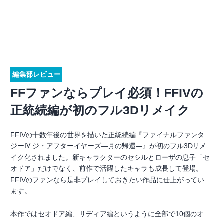
編集部レビュー
FFファンならプレイ必須！FFIVの
正統続編が初のフル3Dリメイク
FFIVの十数年後の世界を描いた正統続編『ファイナルファンタ
ジーIV ジ・アフターイヤーズ―月の帰還―』が初のフル3Dリメ
イク化されました。新キャラクターのセシルとローザの息子「セ
オドア」だけでなく、前作で活躍したキャラも成長して登場。
FFIVのファンなら是非プレイしておきたい作品に仕上がってい
ます。
本作ではセオドア編、リディア編というように全部で10個のオ