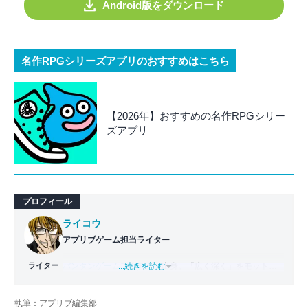
Android版をダウンロード
名作RPGシリーズアプリのおすすめはこちら
【2026年】おすすめの名作RPGシリー
ズアプリ
プロフィール
ライコウ
アプリブゲーム担当ライター
ライター
バンタンゲームアカデミー
...続きを読む
出身。「広く深く」をモットー
に、あらゆるジャンルのゲームに精通する筋金入りのゲー
マー。プレイ済みタイトルは2,000本を超えており、アプリ
執筆：アプリブ編集部
ゲームだけでも1,000本以上。ゲーム開発者を目指した経験