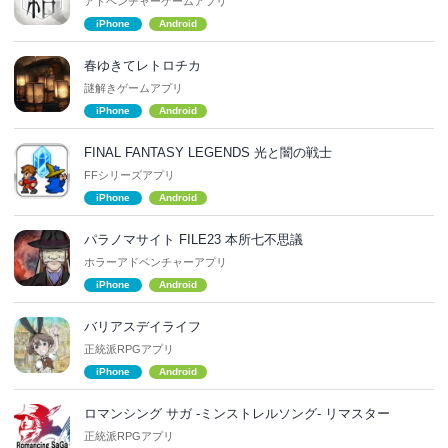
アドベンチャーゲームアプリ
iPhone
Android
春ゆきてレトロチカ
謎解きゲームアプリ
iPhone
Android
FINAL FANTASY LEGENDS 光と闇の戦士
FFシリーズアプリ
iPhone
Android
パラノマサイト FILE23 本所七不思議
ホラーアドベンチャーアプリ
iPhone
Android
バリアスデイライフ
正統派RPGアプリ
iPhone
Android
ロマンシング サガ -ミンストレルソング- リマスター
正統派RPGアプリ