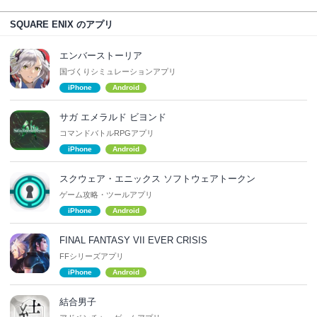
SQUARE ENIX のアプリ
エンバーストーリア
国づくりシミュレーションアプリ
iPhone
Android
サガ エメラルド ビヨンド
コマンドバトルRPGアプリ
iPhone
Android
スクウェア・エニックス ソフトウェアトークン
ゲーム攻略・ツールアプリ
iPhone
Android
FINAL FANTASY VII EVER CRISIS
FFシリーズアプリ
iPhone
Android
結合男子