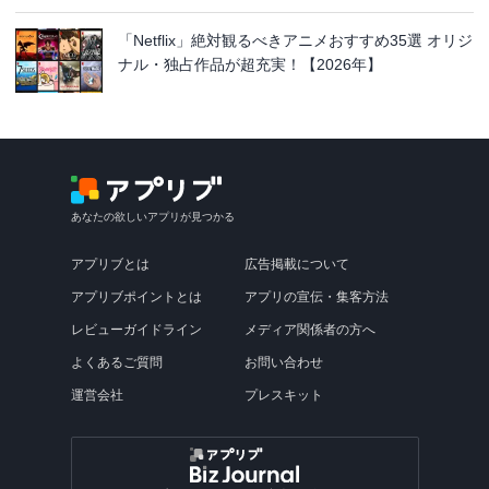
「Netflix」絶対観るべきアニメおすすめ35選 オリジ
ナル・独占作品が超充実！【2026年】
あなたの欲しいアプリが見つかる
アプリブとは
広告掲載について
アプリブポイントとは
アプリの宣伝・集客方法
レビューガイドライン
メディア関係者の方へ
よくあるご質問
お問い合わせ
運営会社
プレスキット