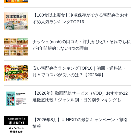
【100食以上実食】冷凍保存ができる宅配弁当おす
すめ人気ランキングTOP16
ナッシュ(nosh)の口コミ・評判がひどい それでも私
が4年間解約しない4つの理由
安い宅配弁当ランキングTOP10｜初回・送料込・
月々でコスパが良いのは？【2026年】
【2026年】動画配信サービス（VOD）おすすめ12
選徹底比較！ジャンル別・目的別ランキングも
【2026年8月】U-NEXTの最新キャンペーン・割引
情報