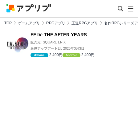
TOP
ゲームアプリ
RPGアプリ
王道RPGアプリ
名作RPGシリーズ
FF IV: THE AFTER YEARS
販売元:
SQUARE ENIX
最終アップデート日:
2025年3月3日
2,400円
2,400円
iPhone
Android