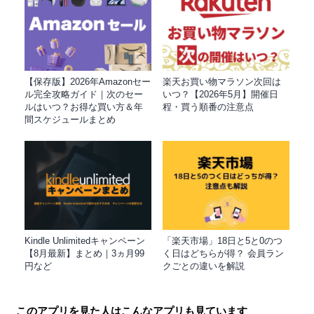
【保存版】2026年Amazonセー
楽天お買い物マラソン次回は
ル完全攻略ガイド｜次のセー
いつ？【2026年5月】開催日
ルはいつ？お得な買い方＆年
程・買う順番の注意点
間スケジュールまとめ
Kindle Unlimitedキャンペーン
「楽天市場」18日と5と0のつ
【8月最新】まとめ｜3ヵ月99
く日はどちらが得？ 会員ラン
円など
クごとの違いを解説
このアプリを見た人はこんなアプリも見ています