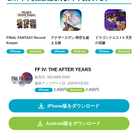
FINAL FANTASY Record
アナザーエデン 時空を超
ドラゴンクエストV 天空
Keeper
える猫
の花嫁
iPhone
Android
iPhone
Android
iPhone
Android
FF IV: THE AFTER YEARS
販売元:
SQUARE ENIX
最終アップデート日:
2025年3月3日
2,400円
2,400円
iPhone
Android
iPhone版をダウンロード
Android版をダウンロード