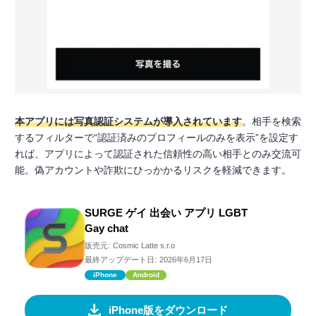
本アプリには写真認証システムが導入されています
。相手を検索
するフィルターで“認証済みのプロフィールのみを表示”を設定す
れば、アプリによって認証された信頼性の高い相手とのみ交流可
能。偽アカウントや詐欺にひっかかるリスクを軽減できます。
SURGE ゲイ 出会い アプリ LGBT
Gay chat
販売元:
Cosmic Latte s.r.o
最終アップデート日:
2026年6月17日
iPhone
Android
iPhone版をダウンロード