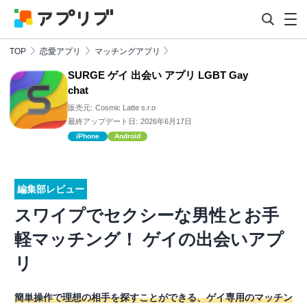
TOP
恋愛アプリ
マッチングアプリ
SURGE ゲイ 出会い アプリ LGBT Gay
chat
販売元:
Cosmic Latte s.r.o
最終アップデート日:
2026年6月17日
iPhone
Android
編集部レビュー
スワイプでセクシーな男性とお手
軽マッチング！ ゲイの出会いアプ
リ
簡単操作で理想の相手を探すことができる、ゲイ専用のマッチン