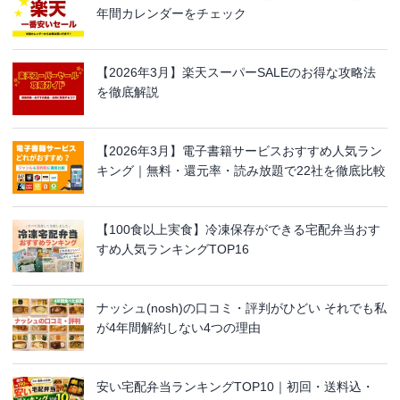
年間カレンダーをチェック
【2026年3月】楽天スーパーSALEのお得な攻略法
を徹底解説
【2026年3月】電子書籍サービスおすすめ人気ラン
キング｜無料・還元率・読み放題で22社を徹底比較
【100食以上実食】冷凍保存ができる宅配弁当おす
すめ人気ランキングTOP16
ナッシュ(nosh)の口コミ・評判がひどい それでも私
が4年間解約しない4つの理由
安い宅配弁当ランキングTOP10｜初回・送料込・