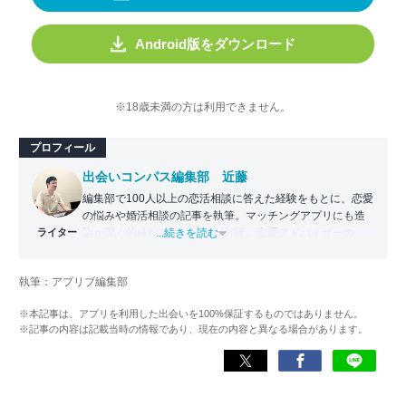
Android版をダウンロード
※18歳未満の方は利用できません。
プロフィール
出会いコンパス編集部 近藤
編集部で100人以上の恋活相談に答えた経験をもとに、恋愛
の悩みや婚活相談の記事を執筆。マッチングアプリにも造
ライター
詣が深く的確なアドバイスが好評。恋愛アドバイザーの資
...続きを読む
格保持。
執筆：アプリブ編集部
>>JLC認定恋愛アドバイザー資格保持
>>wiki
※本記事は、アプリを利用した出会いを100%保証するものではありません。
※記事の内容は記載当時の情報であり、現在の内容と異なる場合があります。