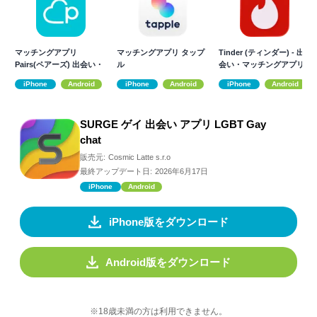
マッチングアプリ
マッチングアプリ タップ
Tinder (ティンダー) - 出
Pairs(ペアーズ) 出会い・
ル
会い・マッチングアプリ
恋活・婚活
iPhone
Android
iPhone
Android
iPhone
Android
SURGE ゲイ 出会い アプリ LGBT Gay
chat
販売元:
Cosmic Latte s.r.o
最終アップデート日:
2026年6月17日
iPhone
Android
iPhone版をダウンロード
Android版をダウンロード
※18歳未満の方は利用できません。