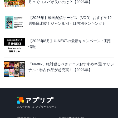
月々でコスパが良いのは？【2026年】
【2026年】動画配信サービス（VOD）おすすめ12
選徹底比較！ジャンル別・目的別ランキングも
【2026年8月】U-NEXTの最新キャンペーン・割引
情報
「Netflix」絶対観るべきアニメおすすめ35選 オリジ
ナル・独占作品が超充実！【2026年】
あなたの欲しいアプリが見つかる