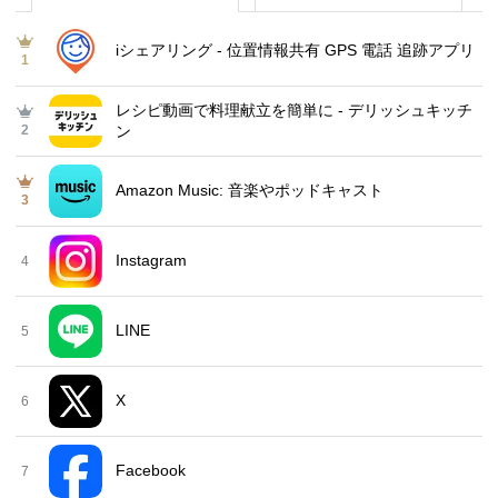
iシェアリング - 位置情報共有 GPS 電話 追跡アプリ
1
レシピ動画で料理献立を簡単‪に - デリッシュキッチ
2
ン
Amazon Music: 音楽やポッドキャスト
3
Instagram
4
LINE
5
X
6
Facebook
7