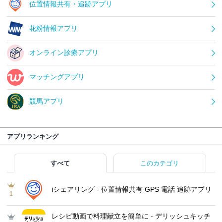
位置情報共有・追跡アプリ
花粉情報アプリ
オンライン診療アプリ
マッチングアプリ
競馬アプリ
アプリランキング
すべて
このカテゴリ
iシェアリング - 位置情報共有 GPS 電話 追跡アプリ
1
レシピ動画で料理献立を簡単‪に - デリッシュキッチ