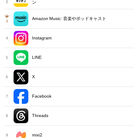
2
ン
Amazon Music: 音楽やポッドキャスト
3
Instagram
4
LINE
5
X
6
Facebook
7
Threads
8
mixi2
9