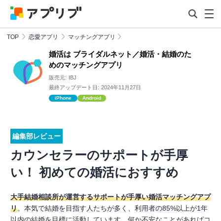
TOP
恋愛アプリ
マッチングアプリ
婚活は ブライダルネット／婚活・結婚のた
めのマッチングアプリ
販売元:
IBJ
最終アップデート日:
2024年11月27日
iPhone
Android
編集部レビュー
カウンセラーのサポートが手厚
い！ 初めての婚活におすすめ
大手結婚相談所が運営するサポートが手厚い婚活マッチングアプ
リ
。本気で結婚を目指す人たちが多く、利用者の85%以上が1年
以内の結婚を目標に活動しています。何か不安なことがあればコ