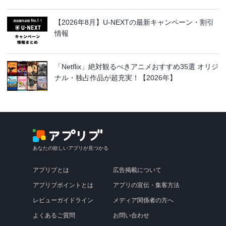
【2026年8月】U-NEXTの最新キャンペーン・割引
情報
「Netflix」絶対観るべきアニメおすすめ35選 オリジ
ナル・独占作品が超充実！【2026年】
あなたの欲しいアプリが見つかる
アプリブとは
広告掲載について
アプリブポイントとは
アプリの宣伝・集客方法
レビューガイドライン
メディア関係者の方へ
よくあるご質問
お問い合わせ