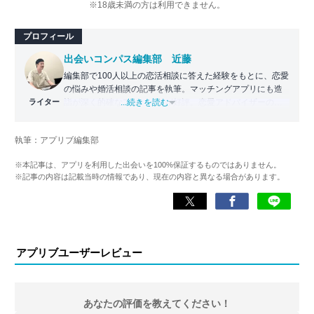
※18歳未満の方は利用できません。
プロフィール
出会いコンパス編集部 近藤
編集部で100人以上の恋活相談に答えた経験をもとに、恋愛
の悩みや婚活相談の記事を執筆。マッチングアプリにも造
ライター
詣が深く的確なアドバイスが好評。恋愛アドバイザーの資
...続きを読む
格保持。
執筆：アプリブ編集部
>>JLC認定恋愛アドバイザー資格保持
>>wiki
※本記事は、アプリを利用した出会いを100%保証するものではありません。
※記事の内容は記載当時の情報であり、現在の内容と異なる場合があります。
アプリブユーザーレビュー
あなたの評価を教えてください！