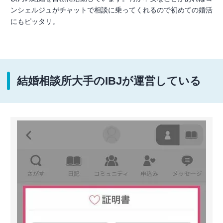
ンシェルジュがチャットで相談に乗ってくれるので初めての婚活
にもピッタリ。
結婚相談所大手のIBJが運営している