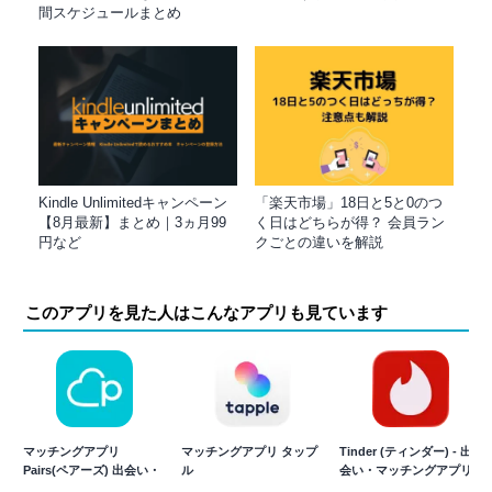
間スケジュールまとめ
Kindle Unlimitedキャンペーン
「楽天市場」18日と5と0のつ
【8月最新】まとめ｜3ヵ月99
く日はどちらが得？ 会員ラン
円など
クごとの違いを解説
このアプリを見た人はこんなアプリも見ています
マッチングアプリ
マッチングアプリ タップ
Tinder (ティンダー) - 出
Pairs(ペアーズ) 出会い・
ル
会い・マッチングアプリ
恋活・婚活