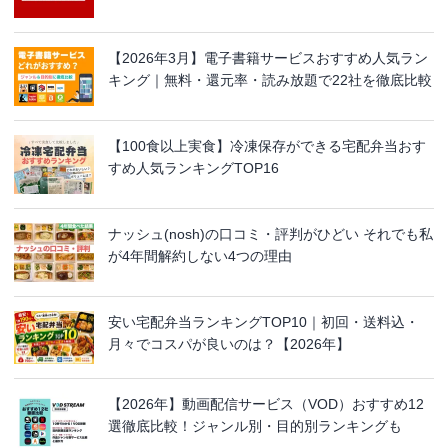
【2026年3月】電子書籍サービスおすすめ人気ラン
キング｜無料・還元率・読み放題で22社を徹底比較
【100食以上実食】冷凍保存ができる宅配弁当おす
すめ人気ランキングTOP16
ナッシュ(nosh)の口コミ・評判がひどい それでも私
が4年間解約しない4つの理由
安い宅配弁当ランキングTOP10｜初回・送料込・
月々でコスパが良いのは？【2026年】
【2026年】動画配信サービス（VOD）おすすめ12
選徹底比較！ジャンル別・目的別ランキングも