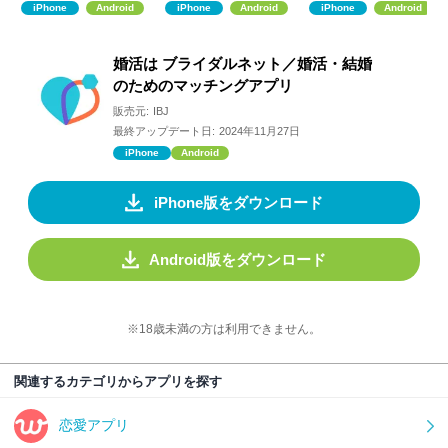
iPhone
Android
iPhone
Android
iPhone
Android
婚活は ブライダルネット／婚活・結婚
のためのマッチングアプリ
販売元:
IBJ
最終アップデート日:
2024年11月27日
iPhone
Android
iPhone版をダウンロード
Android版をダウンロード
※18歳未満の方は利用できません。
関連するカテゴリからアプリを探す
恋愛アプリ