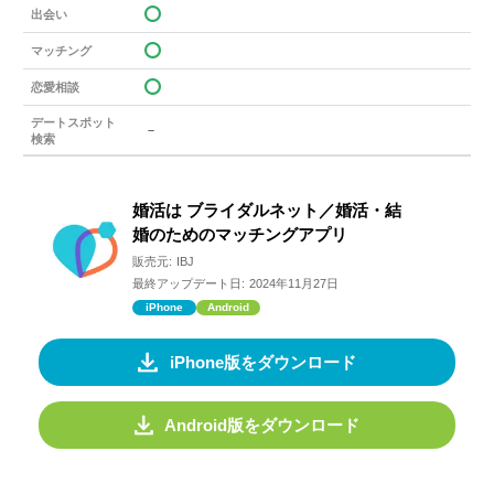
出会い
マッチング
恋愛相談
デートスポット
－
検索
婚活は ブライダルネット／婚活・結
婚のためのマッチングアプリ
販売元:
IBJ
最終アップデート日:
2024年11月27日
iPhone
Android
iPhone版をダウンロード
Android版をダウンロード