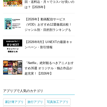
回・送料込・月々でコスパが良いの
は？【2026年】
【2026年】動画配信サービス
（VOD）おすすめ12選徹底比較！
ジャンル別・目的別ランキングも
【2026年8月】U-NEXTの最新キャ
ンペーン・割引情報
「Netflix」絶対観るべきアニメおす
すめ35選 オリジナル・独占作品が
超充実！【2026年】
アプリブで人気のカテゴリ
家計簿アプリ
旅行アプリ
写真加工アプリ