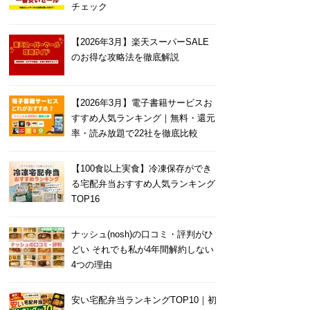
チェック
【2026年3月】楽天スーパーSALE
のお得な攻略法を徹底解説
【2026年3月】電子書籍サービスお
すすめ人気ランキング｜無料・還元
率・読み放題で22社を徹底比較
【100食以上実食】冷凍保存ができ
る宅配弁当おすすめ人気ランキング
TOP16
ナッシュ(nosh)の口コミ・評判がひ
どい それでも私が4年間解約しない
4つの理由
安い宅配弁当ランキングTOP10｜初