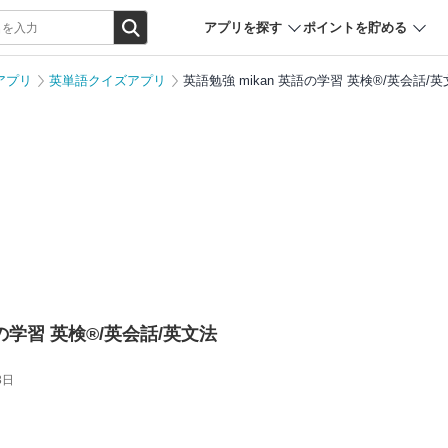
アプリを探す
ポイントを貯める
アプリ
英単語クイズアプリ
英語勉強 mikan 英語の学習 英検®/英会話/
語の学習 英検®/英会話/英文法
3日