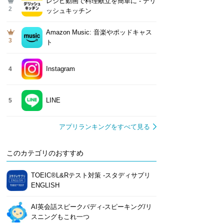
レシピ動画で料理献立を簡単‪に - デリ
2
ッシュキッチン
Amazon Music: 音楽やポッドキャス
3
ト
Instagram
4
LINE
5
アプリランキングをすべて見る
このカテゴリのおすすめ
TOEIC®L&Rテスト対策 -スタディサプリ
ENGLISH
AI英会話スピークバディ-スピーキング/リ
スニングもこれ一つ