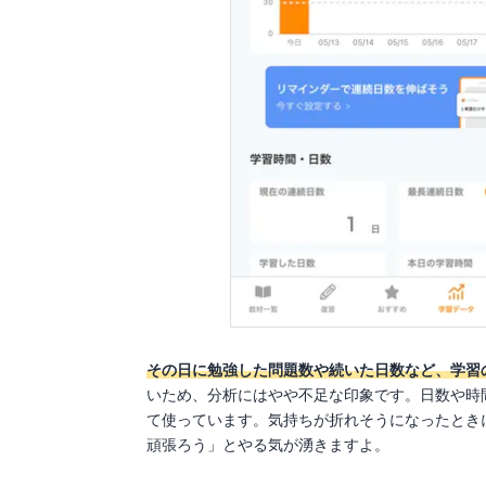
その日に勉強した問題数や続いた日数など、学習
いため、分析にはやや不足な印象です。日数や時
て使っています。気持ちが折れそうになったとき
頑張ろう」とやる気が湧きますよ。