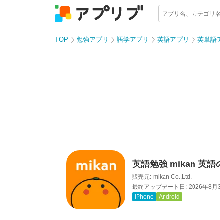
TOP
勉強アプリ
語学アプリ
英語アプリ
英単語
英語勉強 mikan 英
販売元:
mikan Co.,Ltd.
最終アップデート日:
2026年8月
iPhone
Android