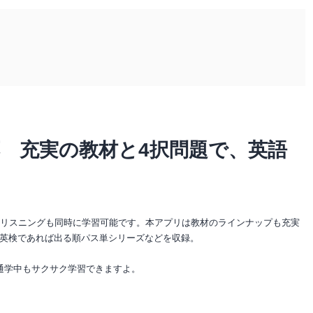
応 充実の教材と4択問題で、英語
る
やリスニングも同時に学習可能です。本アプリは教材のラインナップも充実
英検であれば出る順パス単シリーズなどを収録。
通学中もサクサク学習できますよ。