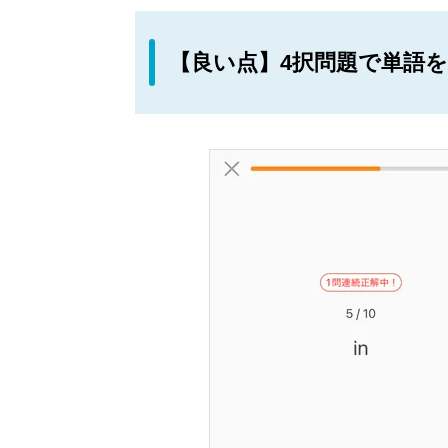
【良い点】4択問題で単語