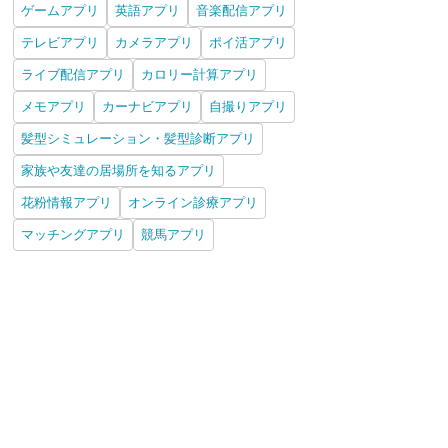
ゲームアプリ
英語アプリ
音楽配信アプリ
テレビアプリ
カメラアプリ
ポイ活アプリ
ライブ配信アプリ
カロリー計算アプリ
メモアプリ
カーナビアプリ
自撮りアプリ
髪型シミュレーション・髪型診断アプリ
家族や友達の居場所を知るアプリ
花粉情報アプリ
オンライン診療アプリ
マッチングアプリ
競馬アプリ