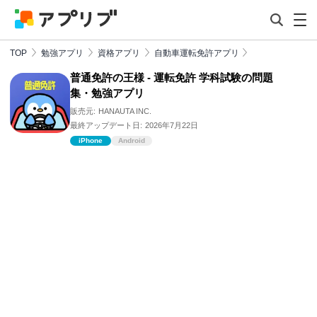
TOP
勉強アプリ
資格アプリ
自動車運転免許アプリ
普通免許の王様 - 運転免許 学科試験の問題
集・勉強アプリ
販売元:
HANAUTA INC.
最終アップデート日:
2026年7月22日
iPhone
Android