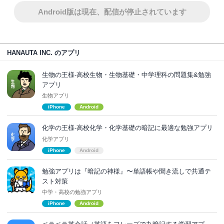
Android版は現在、配信が停止されています
HANAUTA INC. のアプリ
生物の王様-高校生物・生物基礎・中学理科の問題集&勉強
アプリ
生物アプリ
iPhone
Android
化学の王様-高校化学・化学基礎の暗記に最適な勉強アプリ
化学アプリ
iPhone
Android
勉強アプリは『暗記の神様』〜単語帳や聞き流しで共通テ
スト対策
中学・高校の勉強アプリ
iPhone
Android