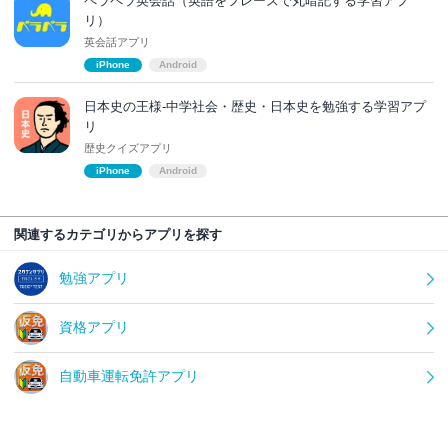
ペラペラ英会話（英語をフレーズで丸暗記する学習アプ
リ）
英会話アプリ
iPhone
Android
日本史の王様-中学社会・歴史・日本史を勉強する学習アプ
リ
歴史クイズアプリ
iPhone
Android
関連するカテゴリからアプリを探す
勉強アプリ
資格アプリ
自動車運転免許アプリ