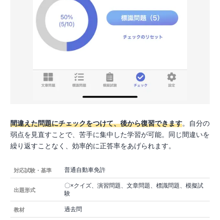
間違えた問題にチェックをつけて、後から復習できます
。自分の
弱点を見直すことで、苦手に集中した学習が可能。同じ間違いを
繰り返すことなく、効率的に正答率をあげられます。
普通自動車免許
対応試験・基準
〇×クイズ、演習問題、文章問題、標識問題、模擬試
出題形式
験
過去問
教材