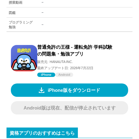
－
授業動画
－
図鑑
プログラミング
－
勉強
普通免許の王様 - 運転免許 学科試験
の問題集・勉強アプリ
販売元:
HANAUTA INC.
最終アップデート日:
2026年7月22日
iPhone
Android
iPhone版をダウンロード
Android版は現在、配信が停止されています
資格アプリのおすすめはこちら