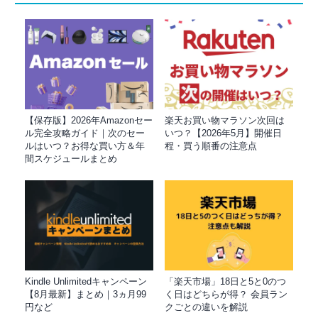
【保存版】2026年Amazonセー
楽天お買い物マラソン次回は
ル完全攻略ガイド｜次のセー
いつ？【2026年5月】開催日
ルはいつ？お得な買い方＆年
程・買う順番の注意点
間スケジュールまとめ
Kindle Unlimitedキャンペーン
「楽天市場」18日と5と0のつ
【8月最新】まとめ｜3ヵ月99
く日はどちらが得？ 会員ラン
円など
クごとの違いを解説