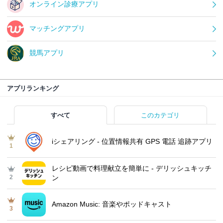
オンライン診療アプリ
マッチングアプリ
競馬アプリ
アプリランキング
すべて
このカテゴリ
iシェアリング - 位置情報共有 GPS 電話 追跡アプリ
1
レシピ動画で料理献立を簡単‪に - デリッシュキッチ
2
ン
Amazon Music: 音楽やポッドキャスト
3