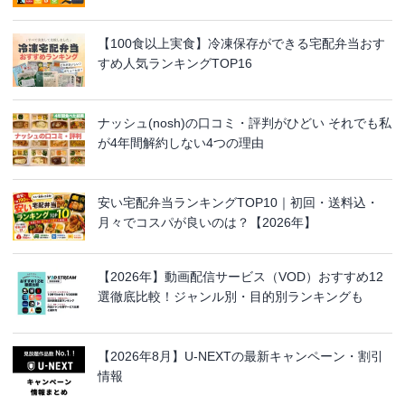
【100食以上実食】冷凍保存ができる宅配弁当おす
すめ人気ランキングTOP16
ナッシュ(nosh)の口コミ・評判がひどい それでも私
が4年間解約しない4つの理由
安い宅配弁当ランキングTOP10｜初回・送料込・
月々でコスパが良いのは？【2026年】
【2026年】動画配信サービス（VOD）おすすめ12
選徹底比較！ジャンル別・目的別ランキングも
【2026年8月】U-NEXTの最新キャンペーン・割引
情報