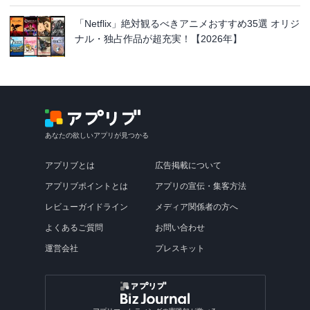
「Netflix」絶対観るべきアニメおすすめ35選 オリジ
ナル・独占作品が超充実！【2026年】
あなたの欲しいアプリが見つかる
アプリブとは
広告掲載について
アプリブポイントとは
アプリの宣伝・集客方法
レビューガイドライン
メディア関係者の方へ
よくあるご質問
お問い合わせ
運営会社
プレスキット