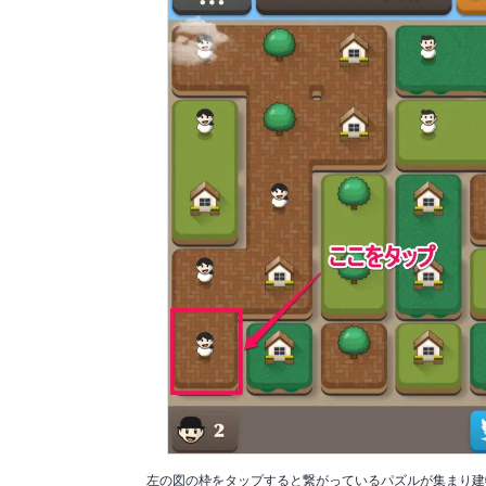
左の図の枠をタップすると繋がっているパズルが集まり建