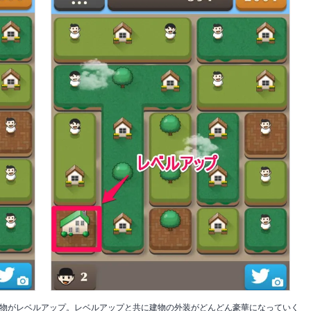
物がレベルアップ。レベルアップと共に建物の外装がどんどん豪華になっていく