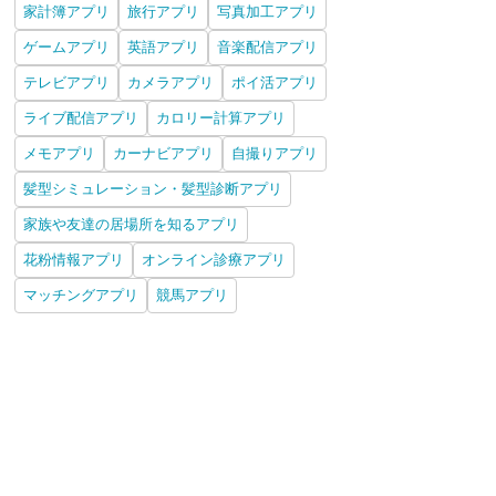
家計簿アプリ
旅行アプリ
写真加工アプリ
ゲームアプリ
英語アプリ
音楽配信アプリ
テレビアプリ
カメラアプリ
ポイ活アプリ
ライブ配信アプリ
カロリー計算アプリ
メモアプリ
カーナビアプリ
自撮りアプリ
髪型シミュレーション・髪型診断アプリ
家族や友達の居場所を知るアプリ
花粉情報アプリ
オンライン診療アプリ
マッチングアプリ
競馬アプリ