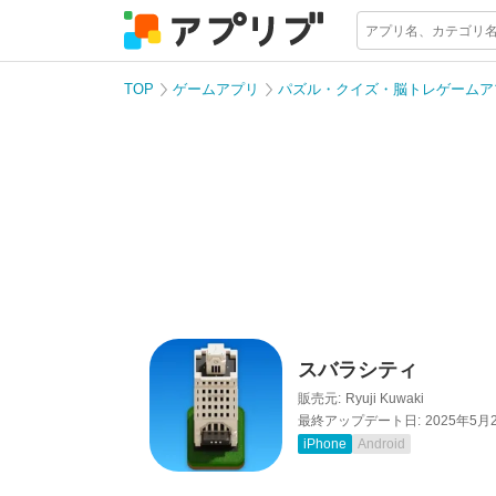
TOP
ゲームアプリ
パズル・クイズ・脳トレゲームア
スバラシティ
販売元:
Ryuji Kuwaki
最終アップデート日:
2025年5月
iPhone
Android