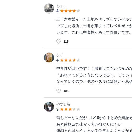
ちょこ
4
上下左右繋がった土地をタップしてレベル
ップした場所に土地が集まってレベルが上
います。これは中毒性があって面白いです
115
ケイ
4
中毒性やばいです！！最初はコツがつかめ
「あれ？できるようになってる！」ってい
なっていくので、他のパズルには無い不思
181
やすとら
3
落ちゲーなんだが、Lv10からまとめた建物
あと建物Lvの上がり方が分かりにくい
連鎖とかはなくまとめる位置をよくかんが