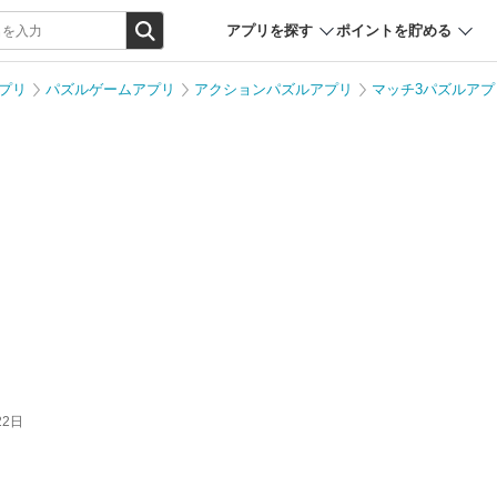
アプリを探す
ポイントを貯める
プリ
パズルゲームアプリ
アクションパズルアプリ
マッチ3パズルアプ
22日