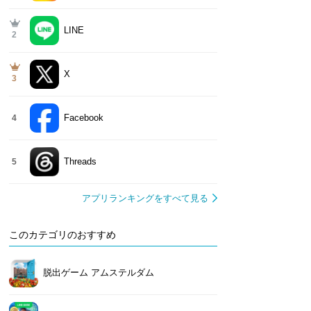
LINE
2
X
3
Facebook
4
Threads
5
アプリランキングをすべて見る
このカテゴリのおすすめ
脱出ゲーム アムステルダム