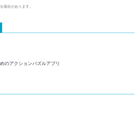
ている。現在は、アプリブでゲーム関連のコンテンツを豊富に執筆中。
る場合があります。
すすめのアクションパズルアプリ