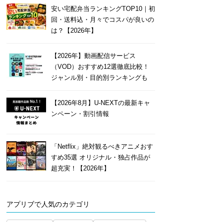
安い宅配弁当ランキングTOP10｜初
回・送料込・月々でコスパが良いの
は？【2026年】
【2026年】動画配信サービス
（VOD）おすすめ12選徹底比較！
ジャンル別・目的別ランキングも
【2026年8月】U-NEXTの最新キャ
ンペーン・割引情報
「Netflix」絶対観るべきアニメおす
すめ35選 オリジナル・独占作品が
超充実！【2026年】
アプリブで人気のカテゴリ