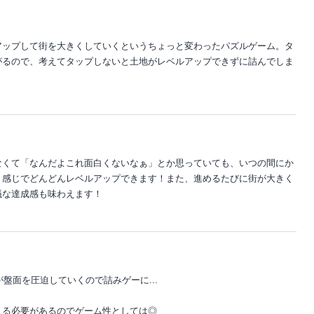
アップして街を大きくしていくというちょっと変わったパズルゲーム。タ
がるので、考えてタップしないと土地がレベルアップできずに詰んでしま
。
なくて「なんだよこれ面白くないなぁ」とか思っていても、いつの間にか
う感じでどんどんレベルアップできます！また、進めるたびに街が大きく
議な達成感も味わえます！
が盤面を圧迫していくので詰みゲーに...
える必要があるのでゲーム性としては◎