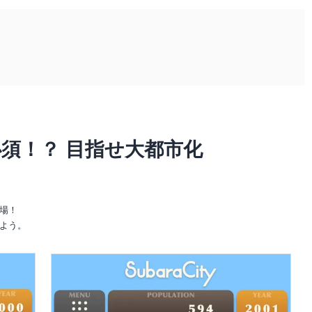
須！？ 目指せ大都市化
場！
よう。