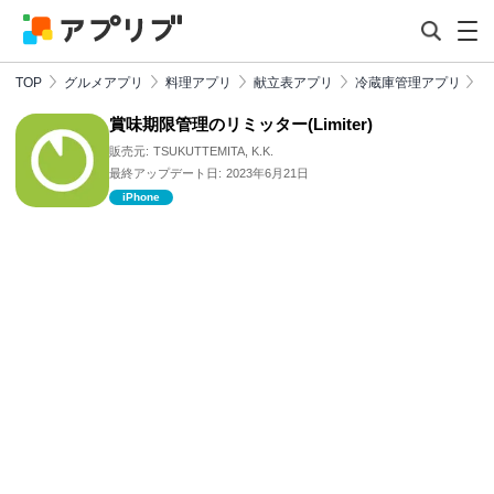
TOP
グルメアプリ
料理アプリ
献立表アプリ
冷蔵庫管理アプリ
賞味期限管理のリミッター(Limiter)
販売元:
TSUKUTTEMITA, K.K.
最終アップデート日:
2023年6月21日
iPhone