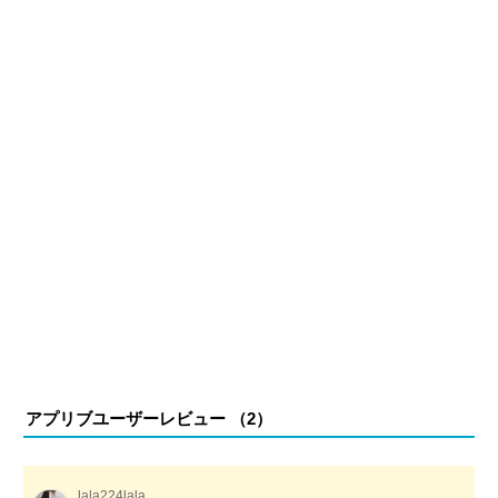
アプリブユーザーレビュー （
2
）
lala224lala