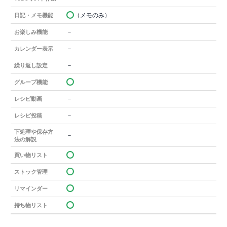
（メモのみ）
日記・メモ機能
－
お楽しみ機能
－
カレンダー表示
－
繰り返し設定
グループ機能
－
レシピ動画
－
レシピ投稿
下処理や保存方
－
法の解説
買い物リスト
ストック管理
リマインダー
持ち物リスト