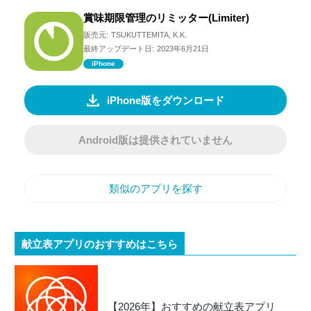
賞味期限管理のリミッター(Limiter)
販売元:
TSUKUTTEMITA, K.K.
最終アップデート日:
2023年6月21日
iPhone
iPhone版をダウンロード
Android版は提供されていません
類似のアプリを探す
献立表アプリのおすすめはこちら
【2026年】おすすめの献立表アプリ