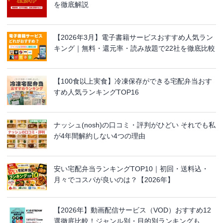
を徹底解説
【2026年3月】電子書籍サービスおすすめ人気ラン
キング｜無料・還元率・読み放題で22社を徹底比較
【100食以上実食】冷凍保存ができる宅配弁当おす
すめ人気ランキングTOP16
ナッシュ(nosh)の口コミ・評判がひどい それでも私
が4年間解約しない4つの理由
安い宅配弁当ランキングTOP10｜初回・送料込・
月々でコスパが良いのは？【2026年】
【2026年】動画配信サービス（VOD）おすすめ12
選徹底比較！ジャンル別・目的別ランキングも