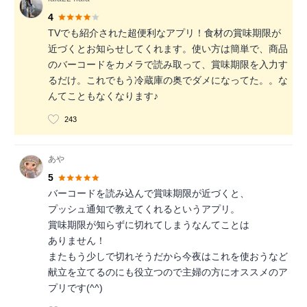
4
TVでも紹介された超便利なアプリ！食材の賞味期限が
近づくとお知らせしてくれます。使い方は簡単で、商品
のバーコードをカメラで読み取って、賞味期限を入力す
るだけ。これでもう冷蔵庫の奥でダメになってた。。な
んてこともなくなります♪
243
あや
5
バーコードを読み込んで賞味期限が近づくと、
プッシュ通知で教えてくれるというアプリ。
賞味期限が知らずに切れてしまうなんてことは
ありません！
またもう少しで切れそうだから今夜はこれを使おうなど
献立を立てるのにも役立つので主婦の方にオススメのア
プリです(^^)