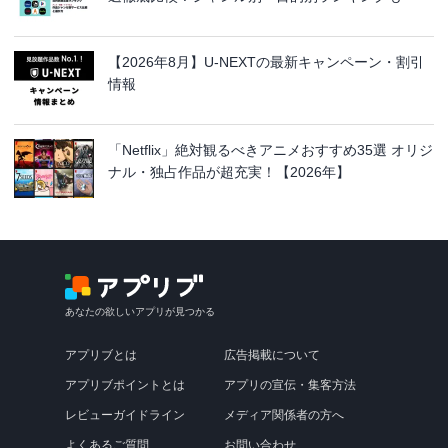
【2026年8月】U-NEXTの最新キャンペーン・割引
情報
「Netflix」絶対観るべきアニメおすすめ35選 オリジ
ナル・独占作品が超充実！【2026年】
あなたの欲しいアプリが見つかる
アプリブとは
広告掲載について
アプリブポイントとは
アプリの宣伝・集客方法
レビューガイドライン
メディア関係者の方へ
よくあるご質問
お問い合わせ