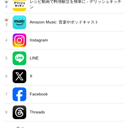
レシピ動画で料理献立を簡単‪に - デリッシュキッチ
2
ン
Amazon Music: 音楽やポッドキャスト
3
Instagram
4
LINE
5
X
6
Facebook
7
Threads
8