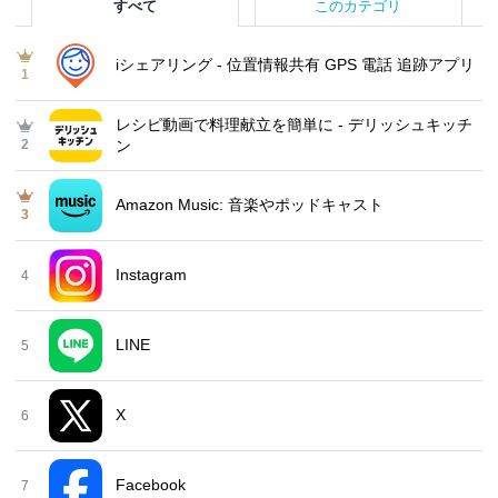
すべて
このカテゴリ
iシェアリング - 位置情報共有 GPS 電話 追跡アプリ
1
レシピ動画で料理献立を簡単‪に - デリッシュキッチ
2
ン
Amazon Music: 音楽やポッドキャスト
3
Instagram
4
LINE
5
X
6
Facebook
7