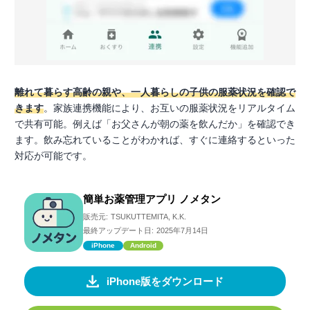
離れて暮らす高齢の親や、一人暮らしの子供の服薬状況を確認で
きます
。家族連携機能により、お互いの服薬状況をリアルタイム
で共有可能。例えば「お父さんが朝の薬を飲んだか」を確認でき
ます。飲み忘れていることがわかれば、すぐに連絡するといった
対応が可能です。
簡単お薬管理アプリ ノメタン
販売元:
TSUKUTTEMITA, K.K.
最終アップデート日:
2025年7月14日
iPhone
Android
iPhone版をダウンロード