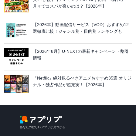
月々でコスパが良いのは？【2026年】
【2026年】動画配信サービス（VOD）おすすめ12
選徹底比較！ジャンル別・目的別ランキングも
【2026年8月】U-NEXTの最新キャンペーン・割引
情報
「Netflix」絶対観るべきアニメおすすめ35選 オリジ
ナル・独占作品が超充実！【2026年】
あなたの欲しいアプリが見つかる