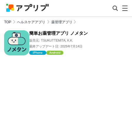
TOP
ヘルスケアアプリ
薬管理アプリ
簡単お薬管理アプリ ノメタン
販売元:
TSUKUTTEMITA, K.K.
最終アップデート日:
2025年7月14日
iPhone
Android