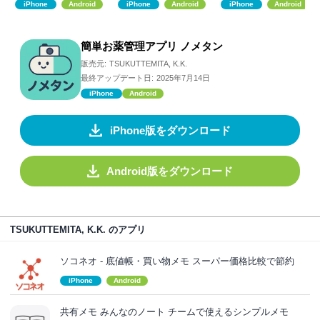
iPhone
Android
iPhone
Android
iPhone
Android
簡単お薬管理アプリ ノメタン
販売元:
TSUKUTTEMITA, K.K.
最終アップデート日:
2025年7月14日
iPhone
Android
iPhone版をダウンロード
Android版をダウンロード
TSUKUTTEMITA, K.K. のアプリ
ソコネオ - 底値帳・買い物メモ スーパー価格比較で節約
iPhone
Android
共有メモ みんなのノート チームで使えるシンプルメモ