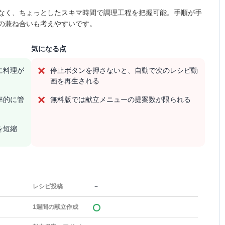
なく、ちょっとしたスキマ時間で調理工程を把握可能。手順が手
の兼ね合いも考えやすいです。
気になる点
に料理が
停止ボタンを押さないと、自動で次のレシピ動
画を再生される
率的に管
無料版では献立メニューの提案数が限られる
を短縮
－
レシピ投稿
1週間の献立作成