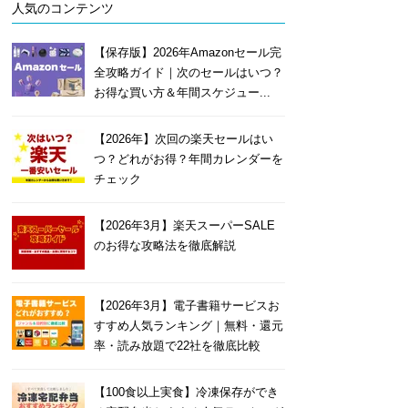
人気のコンテンツ
【保存版】2026年Amazonセール完
全攻略ガイド｜次のセールはいつ？
お得な買い方＆年間スケジュー...
【2026年】次回の楽天セールはい
つ？どれがお得？年間カレンダーを
チェック
【2026年3月】楽天スーパーSALE
のお得な攻略法を徹底解説
【2026年3月】電子書籍サービスお
すすめ人気ランキング｜無料・還元
率・読み放題で22社を徹底比較
【100食以上実食】冷凍保存ができ