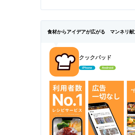
食材からアイデアが広がる マンネリ献
クックパッド
iPhone
Android