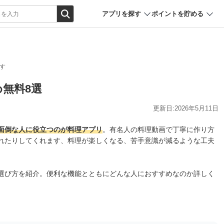
アプリを探す
ポイントを貯める
す
め無料8選
更新日:2026年5月11日
面倒な人に役立つのが料理アプリ
。有名人の料理動画で丁寧に作り方
れたりしてくれます、料理が楽しくなる、苦手意識が減るような工夫
選び方を紹介。便利な機能とともにどんな人におすすめなのか詳しく