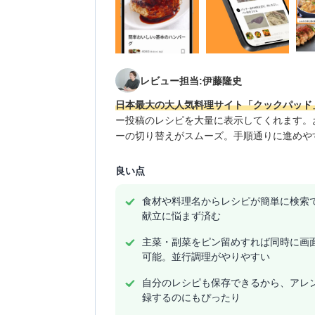
レビュー担当:伊藤隆史
日本最大の大人気料理サイト「クックパッド
ー投稿のレシピを大量に表示してくれます。
ーの切り替えがスムーズ。手順通りに進めや
良い点
食材や料理名からレシピが簡単に検索
献立に悩まず済む
主菜・副菜をピン留めすれば同時に画
可能。並行調理がやりやすい
自分のレシピも保存できるから、アレ
録するのにもぴったり