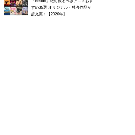
「Netflix」絶対観るべきアニメおす
すめ35選 オリジナル・独占作品が
超充実！【2026年】