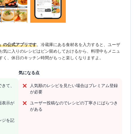
」の公式アプリです
。冷蔵庫にある食材名を入力すると、ユーザ
お気に入りのレシピはピン留めしておけるから、料理中もメニュ
すく、休日のキッチン時間がもっと楽しくなりますよ。
気になる点
できて、
人気順のレシピを見たい場合はプレミアム登録
が必要
面表示が
ユーザー投稿なのでレシピの丁寧さにばらつき
がある
ンジを記