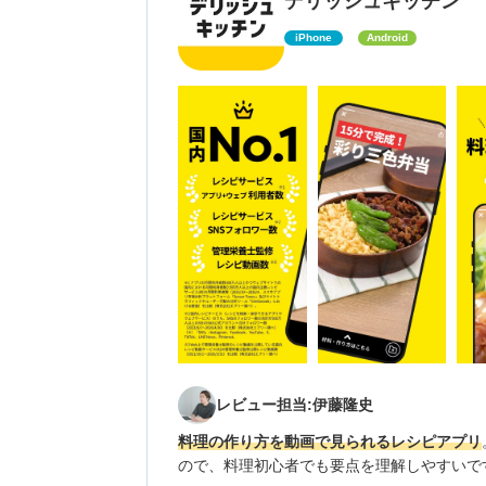
デリッシュキッチン
iPhone
Android
レビュー担当:伊藤隆史
料理の作り方を動画で見られるレシピアプリ
ので、料理初心者でも要点を理解しやすいで