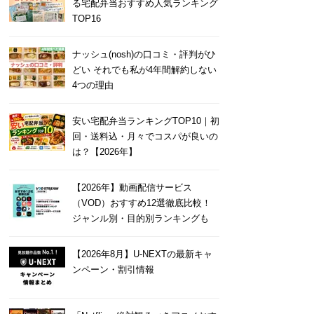
る宅配弁当おすすめ人気ランキング
TOP16
ナッシュ(nosh)の口コミ・評判がひ
どい それでも私が4年間解約しない
4つの理由
安い宅配弁当ランキングTOP10｜初
回・送料込・月々でコスパが良いの
は？【2026年】
【2026年】動画配信サービス
（VOD）おすすめ12選徹底比較！
ジャンル別・目的別ランキングも
【2026年8月】U-NEXTの最新キャ
ンペーン・割引情報