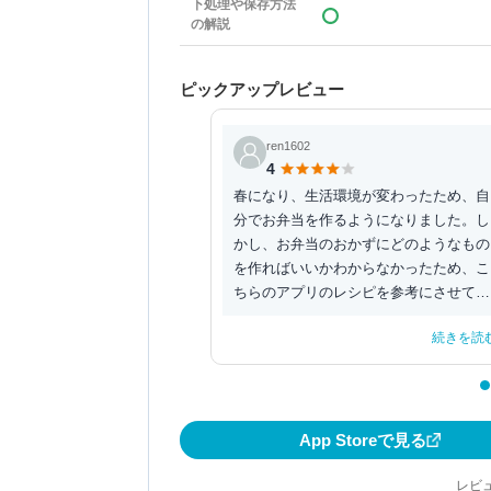
下処理や保存方法
の解説
ピックアップレビュー
ren1602
4
春になり、生活環境が変わったため、自
分でお弁当を作るようになりました。し
かし、お弁当のおかずにどのようなもの
を作ればいいかわからなかったため、こ
ちらのアプリのレシピを参考にさせてい
ただきました。レシピ...
続きを読
App Storeで見る
レビュ