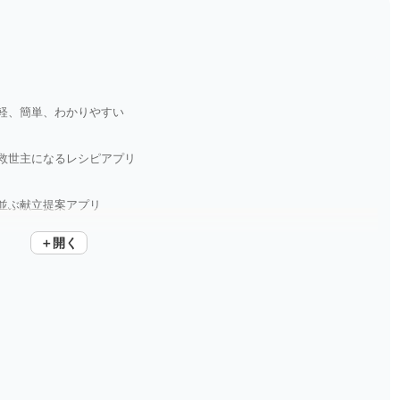
軽、簡単、わかりやすい
救世主になるレシピアプリ
並ぶ献立提案アプリ
＋開く
が少しの休息をプレゼント