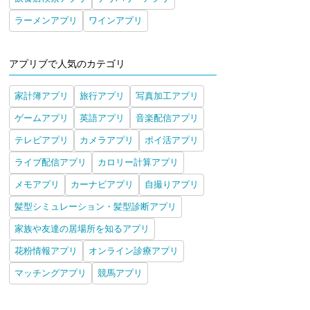
ラーメンアプリ
ワインアプリ
アプリブで人気のカテゴリ
家計簿アプリ
旅行アプリ
写真加工アプリ
ゲームアプリ
英語アプリ
音楽配信アプリ
テレビアプリ
カメラアプリ
ポイ活アプリ
ライブ配信アプリ
カロリー計算アプリ
メモアプリ
カーナビアプリ
自撮りアプリ
髪型シミュレーション・髪型診断アプリ
家族や友達の居場所を知るアプリ
花粉情報アプリ
オンライン診療アプリ
マッチングアプリ
競馬アプリ