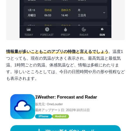
情報量が多いこともこのアプリの特徴と言えるでしょう
。温度1
つとっても、現在の気温が大きく表示され、最高気温と最低気
温、1時間ごとの気温、体感気温など、情報は多岐にわたりま
す。珍しいところとしては、今日の日照時間や月の形や視程など
も表示されます。
1Weather: Forecast and Radar
販売元:
OneLouder
最終アップデート日:
2022年10月11日
iPhone
Android