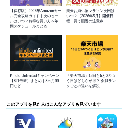
【保存版】2026年Amazonセー
楽天お買い物マラソン次回は
ル完全攻略ガイド｜次のセー
いつ？【2026年5月】開催日
ルはいつ？お得な買い方＆年
程・買う順番の注意点
間スケジュールまとめ
Kindle Unlimitedキャンペーン
「楽天市場」18日と5と0のつ
【8月最新】まとめ｜3ヵ月99
く日はどちらが得？ 会員ラン
円など
クごとの違いを解説
このアプリを見た人はこんなアプリも見ています