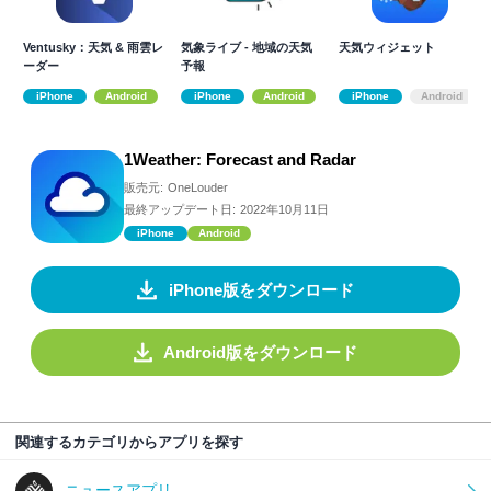
Ventusky：天気 & 雨雲レ
気象ライブ - 地域の天気
天気ウィジェット
ーダー
予報
iPhone
Android
iPhone
Android
iPhone
Android
1Weather: Forecast and Radar
販売元:
OneLouder
最終アップデート日:
2022年10月11日
iPhone
Android
iPhone版をダウンロード
Android版をダウンロード
関連するカテゴリからアプリを探す
ニュースアプリ