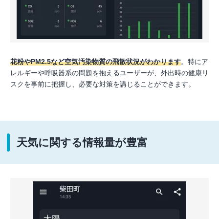
花粉やPM2.5など空気汚染物質の飛散状況がわかります
。特にア
レルギーや呼吸器系の問題を抱えるユーザーが、外出時の健康リ
スクを事前に把握し、必要な対策を講じることができます。
天気に関する情報量が豊富