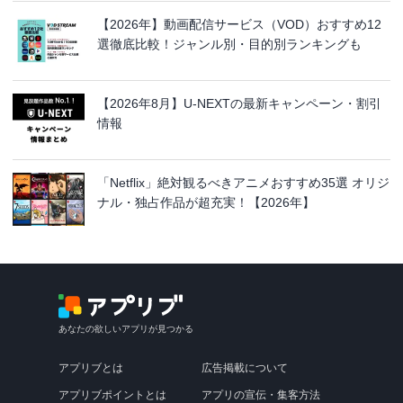
【2026年】動画配信サービス（VOD）おすすめ12
選徹底比較！ジャンル別・目的別ランキングも
【2026年8月】U-NEXTの最新キャンペーン・割引
情報
「Netflix」絶対観るべきアニメおすすめ35選 オリジ
ナル・独占作品が超充実！【2026年】
あなたの欲しいアプリが見つかる
アプリブとは
広告掲載について
アプリブポイントとは
アプリの宣伝・集客方法