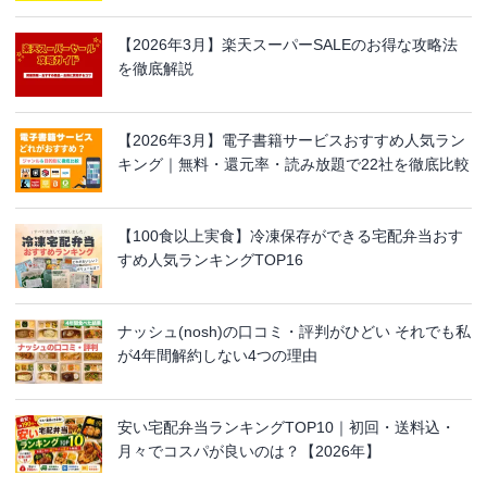
【2026年3月】楽天スーパーSALEのお得な攻略法
を徹底解説
【2026年3月】電子書籍サービスおすすめ人気ラン
キング｜無料・還元率・読み放題で22社を徹底比較
【100食以上実食】冷凍保存ができる宅配弁当おす
すめ人気ランキングTOP16
ナッシュ(nosh)の口コミ・評判がひどい それでも私
が4年間解約しない4つの理由
安い宅配弁当ランキングTOP10｜初回・送料込・
月々でコスパが良いのは？【2026年】