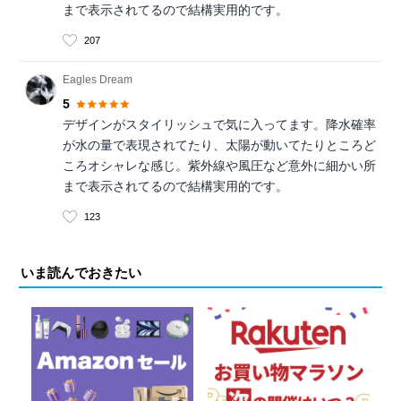
まで表示されてるので結構実用的です。
207
Eagles Dream
5
デザインがスタイリッシュで気に入ってます。降水確率
が水の量で表現されてたり、太陽が動いてたりところど
ころオシャレな感じ。紫外線や風圧など意外に細かい所
まで表示されてるので結構実用的です。
123
いま読んでおきたい