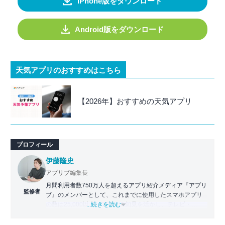
iPhone版をダウンロード
Android版をダウンロード
天気アプリのおすすめはこちら
【2026年】おすすめの天気アプリ
プロフィール
伊藤隆史
アプリブ編集長
月間利用者数750万人を超えるアプリ紹介メディア『アプリ
監修者
ブ』のメンバーとして、これまでに使用したスマホアプリ
の数は25,000以上。アプリの知見を活かし、テレビ・
...続きを読む
Web・ラジオなどのメディアに出演。
【メディア出演歴】日本テレビ『午前0時の森』（人生効率