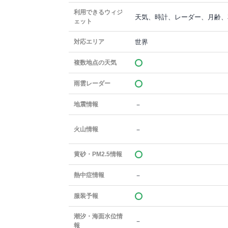
利用できるウィジ
天気、時計、レーダー、月齢、
ェット
世界
対応エリア
複数地点の天気
雨雲レーダー
－
地震情報
－
火山情報
黄砂・PM2.5情報
－
熱中症情報
服装予報
潮汐・海面水位情
－
報