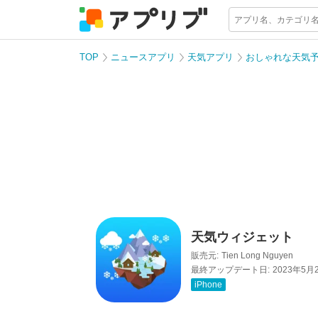
TOP
ニュースアプリ
天気アプリ
おしゃれな天気
天気ウィジェット
販売元:
Tien Long Nguyen
最終アップデート日:
2023年5月
iPhone