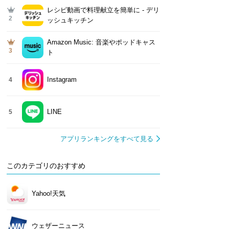
レシピ動画で料理献立を簡単‪に - デリ
2
ッシュキッチン
Amazon Music: 音楽やポッドキャス
3
ト
Instagram
4
LINE
5
アプリランキングをすべて見る
このカテゴリのおすすめ
Yahoo!天気
ウェザーニュース