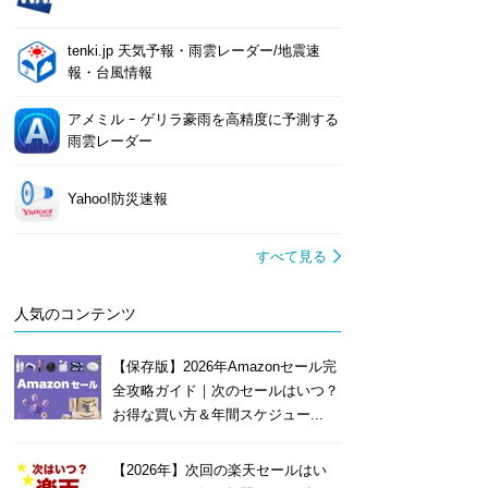
tenki.jp 天気予報・雨雲レーダー/地震速
報・台風情報
アメミル ｰ ゲリラ豪雨を高精度に予測する
雨雲レーダー
Yahoo!防災速報
すべて見る
人気のコンテンツ
【保存版】2026年Amazonセール完
全攻略ガイド｜次のセールはいつ？
お得な買い方＆年間スケジュー...
【2026年】次回の楽天セールはい