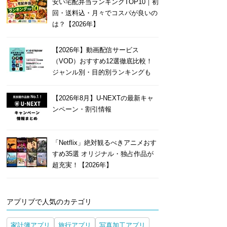
安い宅配弁当ランキングTOP10｜初
回・送料込・月々でコスパが良いの
は？【2026年】
【2026年】動画配信サービス
（VOD）おすすめ12選徹底比較！
ジャンル別・目的別ランキングも
【2026年8月】U-NEXTの最新キャ
ンペーン・割引情報
「Netflix」絶対観るべきアニメおす
すめ35選 オリジナル・独占作品が
超充実！【2026年】
アプリブで人気のカテゴリ
家計簿アプリ
旅行アプリ
写真加工アプリ