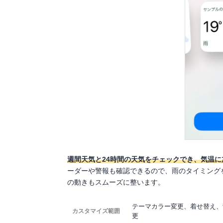
週間天気と24時間の天気をチェックでき、気温
ーダーや警報も確認できるので、雨のタイミング
の動きもスムーズに整います。
テーマカラー変更、着せ替え、
カスタマイズ範囲
更