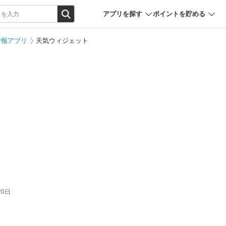
アプリを探す
ポイントを貯める
予報アプリ
天気ウィジェット
20日