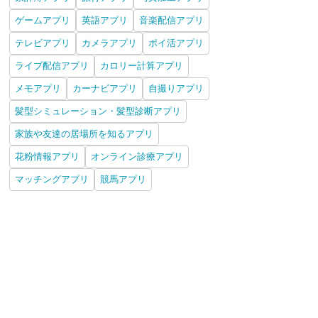
ゲームアプリ
英語アプリ
音楽配信アプリ
テレビアプリ
カメラアプリ
ポイ活アプリ
ライブ配信アプリ
カロリー計算アプリ
メモアプリ
カーナビアプリ
自撮りアプリ
髪型シミュレーション・髪型診断アプリ
家族や友達の居場所を知るアプリ
花粉情報アプリ
オンライン診療アプリ
マッチングアプリ
競馬アプリ