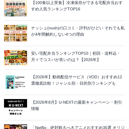
【100食以上実食】冷凍保存ができる宅配弁当おす
すめ人気ランキングTOP16
ナッシュ(nosh)の口コミ・評判がひどい それでも私
が4年間解約しない4つの理由
安い宅配弁当ランキングTOP10｜初回・送料込・
月々でコスパが良いのは？【2026年】
【2026年】動画配信サービス（VOD）おすすめ12
選徹底比較！ジャンル別・目的別ランキングも
【2026年8月】U-NEXTの最新キャンペーン・割引
情報
「Netflix」絶対観るべきアニメおすすめ35選 オリジ