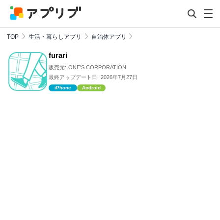
TOP
生活・暮らしアプリ
自治体アプリ
furari
販売元:
ONE'S CORPORATION
最終アップデート日:
2026年7月27日
iPhone
Android