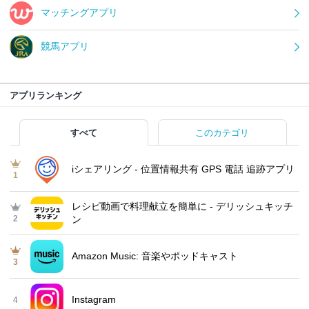
マッチングアプリ
競馬アプリ
アプリランキング
すべて
このカテゴリ
iシェアリング - 位置情報共有 GPS 電話 追跡アプリ
1
レシピ動画で料理献立を簡単‪に - デリッシュキッチ
2
ン
Amazon Music: 音楽やポッドキャスト
3
Instagram
4