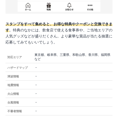
スタンプをすべて集めると、お得な特典やクーポンと交換できま
す
。特典のなかには、飲食店で使える食事券や、ご当地エリアの
人気グッズなどが盛りだくさん。より豪華な賞品が当たる抽選に
応募してみてもいいでしょう。
東京都、岐阜県、三重県、和歌山県、香川県、福岡県
対応エリア
など
－
ハザードマップ
－
津波情報
－
地震情報
－
火山情報
－
台風情報
－
不審者情報