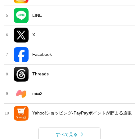
LINE
5
X
6
Facebook
7
Threads
8
mixi2
9
Yahoo!ショッピング-PayPayポイントが貯まる通販
10
すべて見る