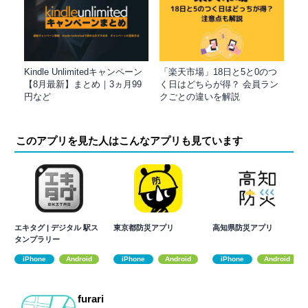
Kindle Unlimitedキャンペーン
「楽天市場」18日と5と0のつ
【8月最新】まとめ｜3ヵ月99
く日はどちらが得？ 会員ラン
円など
クごとの違いを解説
このアプリを見た人はこんなアプリも見ています
エキタグ | デジタル 駅ス
東京都防災アプリ
高知県防災アプリ
タンプラリー
iPhone
Android
iPhone
Android
iPhone
Android
furari