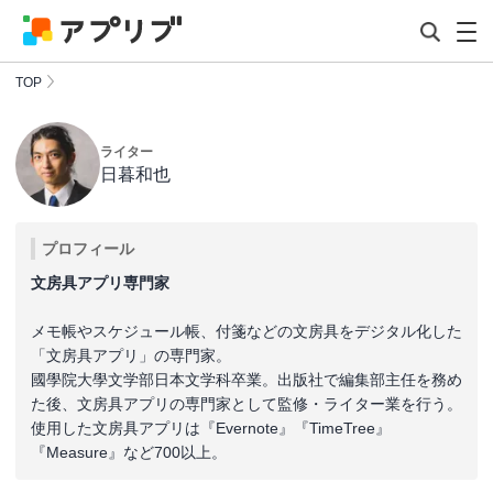
TOP
ライター
日暮和也
プロフィール
文房具アプリ専門家
メモ帳やスケジュール帳、付箋などの文房具をデジタル化した
「文房具アプリ」の専門家。
國學院大學文学部日本文学科卒業。出版社で編集部主任を務め
た後、文房具アプリの専門家として監修・ライター業を行う。
使用した文房具アプリは『Evernote』『TimeTree』
『Measure』など700以上。