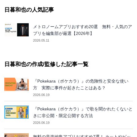
日暮和也の人気記事
メトロノームアプリおすすめ20選 無料・人気のア
プリを編集部が厳選【2026年】
2026.05.11
日暮和也の作成/監修した記事一覧
『Pokekara（ポケカラ）』の危険性と安全な使い
方 実際に事件が起きたことはある？
2026.06.19
『Pokekara（ポケカラ）』で歌を聞かれたくないと
きに非公開・限定公開する方法
2026.06.19
無料の音楽編集アプリおすすめ7選！ カットやピッ