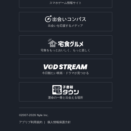
スマホゲーム情報サイト
出会いを応援するメディア
宅食をもっとおいしく、もっと楽しく
今日観たい映画・ドラマが見つかる
運命の一冊と出会える場所
©2007-2026 Nyle Inc.
アプリブ利用規約
個人情報保護方針