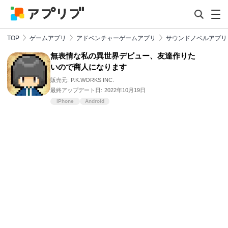
TOP
ゲームアプリ
アドベンチャーゲームアプリ
サウンドノベルアプリ
無表情な私の異世界デビュー、友達作りた
いので商人になります
販売元:
P.K.WORKS INC.
最終アップデート日:
2022年10月19日
iPhone
Android