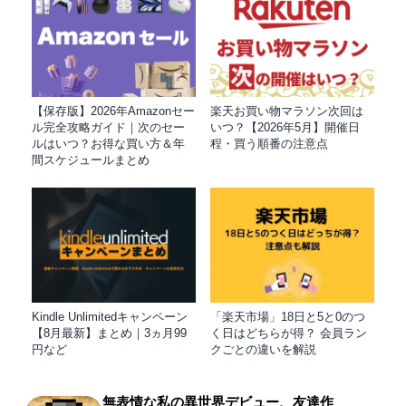
【保存版】2026年Amazonセー
楽天お買い物マラソン次回は
ル完全攻略ガイド｜次のセー
いつ？【2026年5月】開催日
ルはいつ？お得な買い方＆年
程・買う順番の注意点
間スケジュールまとめ
Kindle Unlimitedキャンペーン
「楽天市場」18日と5と0のつ
【8月最新】まとめ｜3ヵ月99
く日はどちらが得？ 会員ラン
円など
クごとの違いを解説
無表情な私の異世界デビュー、友達作