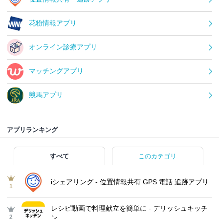
花粉情報アプリ
オンライン診療アプリ
マッチングアプリ
競馬アプリ
アプリランキング
すべて
このカテゴリ
iシェアリング - 位置情報共有 GPS 電話 追跡アプリ
1
レシピ動画で料理献立を簡単‪に - デリッシュキッチ
2
ン