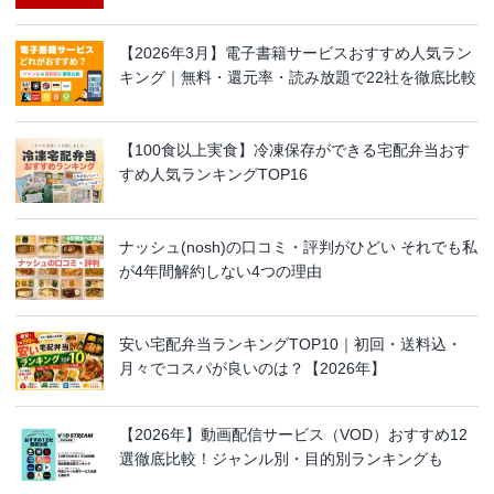
【2026年3月】電子書籍サービスおすすめ人気ラン
キング｜無料・還元率・読み放題で22社を徹底比較
【100食以上実食】冷凍保存ができる宅配弁当おす
すめ人気ランキングTOP16
ナッシュ(nosh)の口コミ・評判がひどい それでも私
が4年間解約しない4つの理由
安い宅配弁当ランキングTOP10｜初回・送料込・
月々でコスパが良いのは？【2026年】
【2026年】動画配信サービス（VOD）おすすめ12
選徹底比較！ジャンル別・目的別ランキングも