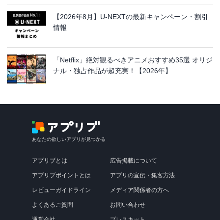
【2026年8月】U-NEXTの最新キャンペーン・割引
情報
「Netflix」絶対観るべきアニメおすすめ35選 オリジ
ナル・独占作品が超充実！【2026年】
あなたの欲しいアプリが見つかる
アプリブとは
広告掲載について
アプリブポイントとは
アプリの宣伝・集客方法
レビューガイドライン
メディア関係者の方へ
よくあるご質問
お問い合わせ
運営会社
プレスキット