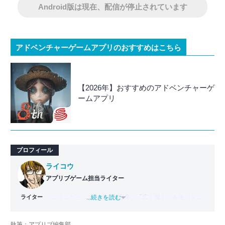
Android版は現在、配信が停止されています
アドベンチャーゲームアプリのおすすめはこちら
【2026年】おすすめのアドベンチャーゲ
ームアプリ
プロフィール
ライコウ
アプリブゲーム担当ライター
ライター
バンタンゲームアカデミー
...続きを読む
出身。「広く深く」をモットー
に、あらゆるジャンルのゲームに精通する筋金入りのゲー
マー。プレイ済みタイトルは2,000本を超えており、アプリ
執筆：アプリブ編集部