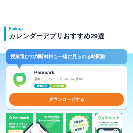
シフト管理アプリ
時間割アプリ
Pickup
予防接種のスケジュール管理アプリ
カレンダーアプリおすすめ29選
授業選びの判断材料も一緒に見られる時間割
Penmark
最終アップデート日:2026年6月16日
iPhone
Android
ダウンロードする