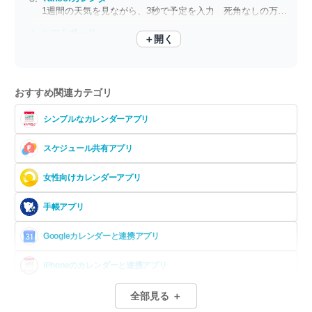
1週間の天気を見ながら、3秒で予定を入力 死角なしの万能カレンダー
シフトボード
＋開く
バイトの掛け持ちも対応 シフト管理＆給与計算をこれひとつで
おすすめ関連カテゴリ
シンプルなカレンダーアプリ
スケジュール共有アプリ
女性向けカレンダーアプリ
手帳アプリ
Googleカレンダーと連携アプリ
iPhoneのカレンダーと連携アプリ
タイムスケジュール アプリ
全部見る ＋