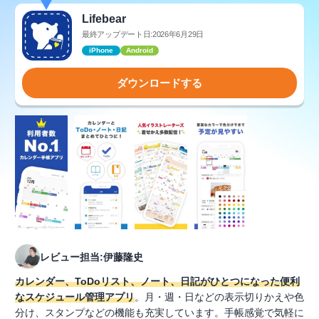
Lifebear
最終アップデート日:2026年6月29日
iPhone
Android
ダウンロードする
レビュー担当:伊藤隆史
カレンダー、ToDoリスト、ノート、日記がひとつになった便利
なスケジュール管理アプリ
。月・週・日などの表示切りかえや色
分け、スタンプなどの機能も充実しています。手帳感覚で気軽に