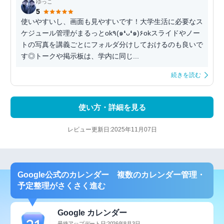
ゆっこ
5
使いやすいし、画面も見やすいです！大学生活に必要なス
ケジュール管理がまるっとok٩(๑❛ᴗ❛๑)۶okスライドやノー
トの写真を講義ごとにフォルダ分けしておけるのも良いで
す◎トークや掲示板は、学内に同じ...
続きを読む
使い方・詳細を見る
レビュー更新日:2025年11月07日
Google公式のカレンダー 複数のカレンダー管理・
予定整理がさくさく進む
Google カレンダー
最終アップデート日:2026年8月3日