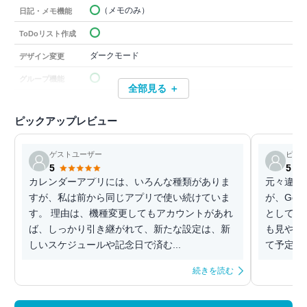
（メモのみ）
日記・メモ機能
ToDoリスト作成
ダークモード
デザイン変更
グループ機能
全部見る ＋
ピックアップレビュー
ゲストユーザー
ピノ
5
5
カレンダーアプリには、いろんな種類がありま
元々違う
すが、私は前から同じアプリで使い続けていま
が、Goo
す。 理由は、機種変更してもアカウントがあれ
としてい
ば、しっかり引き継がれて、新たな設定は、新
も見やす
しいスケジュールや記念日で済む...
て予定を
続きを読む