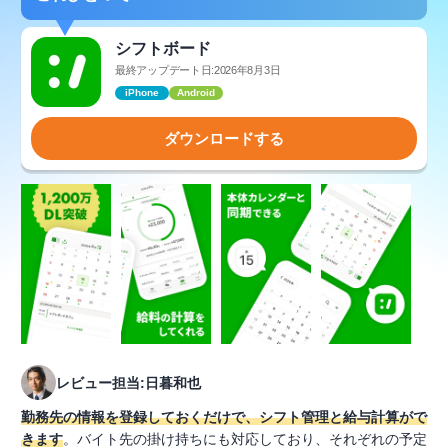
シフトボード
最終アップデート日:2026年8月3日
iPhone
Android
ダウンロードする
レビュー担当:日暮和也
勤務先の情報を登録しておくだけで、シフト管理と給与計算がで
きます
。バイト先の掛け持ちにも対応しており、それぞれの予定