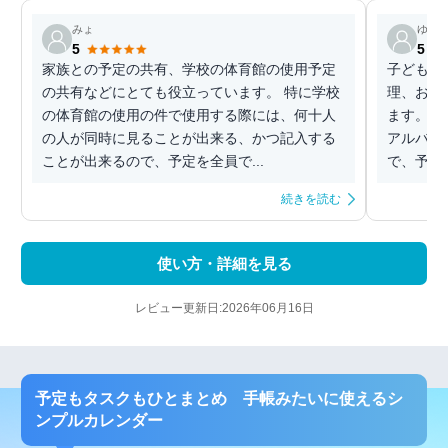
みょ
ゆあ
5
5
家族との予定の共有、学校の体育館の使用予定
子どもた
の共有などにとても役立っています。 特に学校
理、お互
の体育館の使用の件で使用する際には、何十人
ます。 
の人が同時に見ることが出来る、かつ記入する
アルバム
ことが出来るので、予定を全員で...
で、予定
続きを読む
使い方・詳細を見る
レビュー更新日:2026年06月16日
予定もタスクもひとまとめ 手帳みたいに使えるシ
ンプルカレンダー