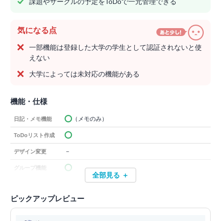
課題やサークルの予定をToDoで一元管理できる
気になる点
一部機能は登録した大学の学生として認証されないと使
えない
大学によっては未対応の機能がある
機能・仕様
（メモのみ）
日記・メモ機能
ToDoリスト作成
－
デザイン変更
グループ機能
全部見る ＋
ピックアップレビュー