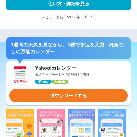
使い方・詳細を見る
レビュー更新日:2025年11月17日
1週間の天気を見ながら、3秒で予定を入力 死角な
しの万能カレンダー
Yahoo!カレンダー
最終アップデート日:2025年11月25日
iPhone
Android
ダウンロードする