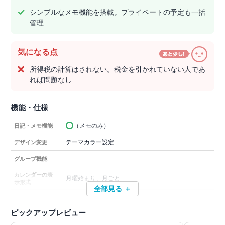
シンプルなメモ機能を搭載。プライベートの予定も一括
管理
気になる点
所得税の計算はされない。税金を引かれていない人であ
れば問題なし
機能・仕様
（メモのみ）
日記・メモ機能
テーマカラー設定
デザイン変更
－
グループ機能
カレンダーの表
月曜始まり、月ごと
示形式
全部見る ＋
ピックアップレビュー