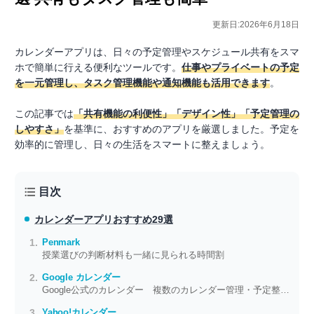
更新日:2026年6月18日
カレンダーアプリは、日々の予定管理やスケジュール共有をスマ
ホで簡単に行える便利なツールです。
仕事やプライベートの予定
を一元管理し、タスク管理機能や通知機能も活用できます
。
この記事では
「共有機能の利便性」「デザイン性」「予定管理の
しやすさ」
を基準に、おすすめのアプリを厳選しました。予定を
効率的に管理し、日々の生活をスマートに整えましょう。
目次
カレンダーアプリ
おすすめ29選
Penmark
授業選びの判断材料も一緒に見られる時間割
Google カレンダー
Google公式のカレンダー 複数のカレンダー管理・予定整理がさくさく進む
Yahoo!カレンダー