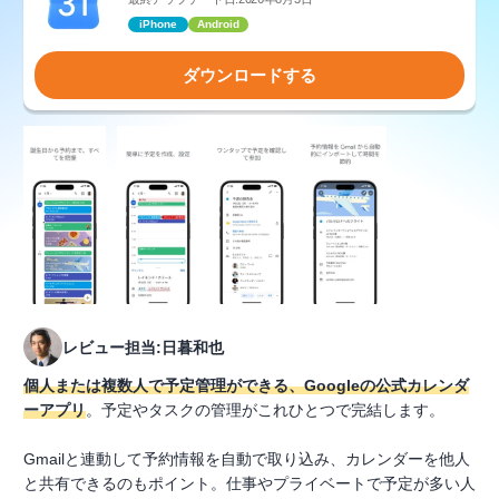
iPhone
Android
ダウンロードする
レビュー担当:日暮和也
個人または複数人で予定管理ができる、Googleの公式カレンダ
ーアプリ
。予定やタスクの管理がこれひとつで完結します。
Gmailと連動して予約情報を自動で取り込み、カレンダーを他人
と共有できるのもポイント。仕事やプライベートで予定が多い人