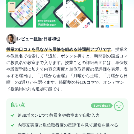
レビュー担当:日暮和也
授業の口コミを見ながら履修を組める時間割アプリです
。授業名
や教員名で検索して「追加」ボタンを押すと、時間割の該当コマ
に教員名や教室まで入ります。授業ごとの詳細画面には、単位数
や設置学部に加えて内容充実度と単位取得度の星評価を表示。表
示する曜日は、「月曜から金曜」「月曜から土曜」「月曜から日
曜」の3通りから選べます。時間割の枠は6コマで、オンデマン
ド授業用の列も追加可能です。
良い点
追加ボタン1つで教員名や教室まで自動入力
内容充実度と単位取得度の星評価を見て履修を選べる