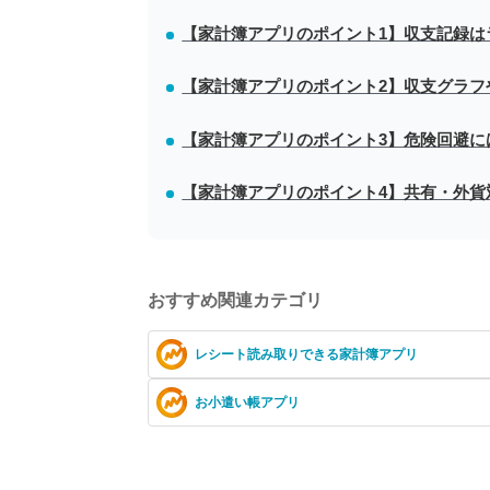
【家計簿アプリのポイント1】収支記録は
【家計簿アプリのポイント2】収支グラフ
【家計簿アプリのポイント3】危険回避に
【家計簿アプリのポイント4】共有・外貨
おすすめ関連カテゴリ
レシート読み取りできる家計簿アプリ
お小遣い帳アプリ