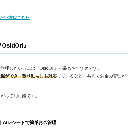
りたい方はこちら
idOri』
理したい方には『OsidOri』が最もおすすめです。
把握ができ、割り勘もにも対応
しているなど、共同でお金の管理が
ながら使用可能です。
プリ｜AIレシートで簡単お金管理