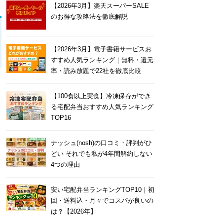
【2026年3月】楽天スーパーSALE
のお得な攻略法を徹底解説
【2026年3月】電子書籍サービスお
すすめ人気ランキング｜無料・還元
率・読み放題で22社を徹底比較
【100食以上実食】冷凍保存ができ
る宅配弁当おすすめ人気ランキング
TOP16
ナッシュ(nosh)の口コミ・評判がひ
どい それでも私が4年間解約しない
4つの理由
安い宅配弁当ランキングTOP10｜初
回・送料込・月々でコスパが良いの
は？【2026年】