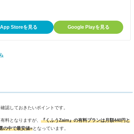
App Storeを見る
Google Playを見る
ら
は確認しておきたいポイントです。
に有料となりますが、
『くふうZaim』の有料プランは月額440円と
選の中で最安値=
となっています。