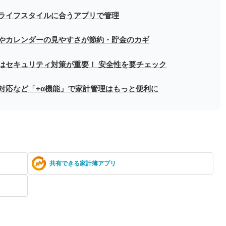
ライフスタイルに合うアプリで管理
やカレンダーの見やすさが節約・貯金のカギ
はセキュリティ対策が重要！ 安全性を要チェック
対応など「+α機能」で家計管理はもっと便利に
共有できる家計簿アプリ