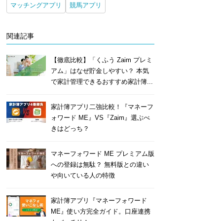
マッチングアプリ
競馬アプリ
関連記事
【徹底比較】「くふう Zaim プレミ
アム」はなぜ貯金しやすい？ 本気
で家計管理できるおすすめ家計簿...
家計簿アプリ二強比較！『マネーフ
ォワード ME』VS『Zaim』選ぶべ
きはどっち？
マネーフォワード ME プレミアム版
への登録は無駄？ 無料版との違い
や向いている人の特徴
家計簿アプリ『マネーフォワード
ME』使い方完全ガイド。口座連携