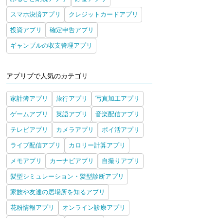
スマホ決済アプリ
クレジットカードアプリ
投資アプリ
確定申告アプリ
ギャンブルの収支管理アプリ
アプリブで人気のカテゴリ
家計簿アプリ
旅行アプリ
写真加工アプリ
ゲームアプリ
英語アプリ
音楽配信アプリ
テレビアプリ
カメラアプリ
ポイ活アプリ
ライブ配信アプリ
カロリー計算アプリ
メモアプリ
カーナビアプリ
自撮りアプリ
髪型シミュレーション・髪型診断アプリ
家族や友達の居場所を知るアプリ
花粉情報アプリ
オンライン診療アプリ