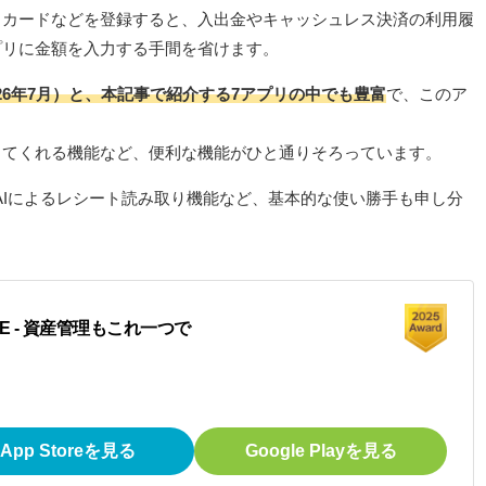
トカードなどを登録すると、入出金やキャッシュレス決済の利用履
プリに金額を入力する手間を省けます。
026年7月）と、本記事で紹介する7アプリの中でも豊富
で、このア
ってくれる機能など、便利な機能がひと通りそろっています。
やAIによるレシート読み取り機能など、基本的な使い勝手も申し分
E - 資産管理もこれ一つで
App Storeを見る
Google Playを見る