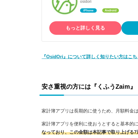
osidori
iPhone
Android
もっと詳しく見る
『OsidOri』について詳しく知りたい方はこち
安さ重視の方には『くふうZaim』
家計簿アプリは長期的に使うため、月額料金
家計簿アプリを便利に使おうとすると基本的
なっており、この金額は本記事で取り上げる7