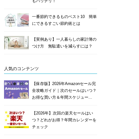
もバッチリ！
一番節約できるものベスト10 簡単
にできるすごい節約術とは
【実例あり】一人暮らしの家計簿の
つけ方 無駄遣いを減らすには？
人気のコンテンツ
【保存版】2026年Amazonセール完
全攻略ガイド｜次のセールはいつ？
お得な買い方＆年間スケジュー...
【2026年】次回の楽天セールはい
つ？どれがお得？年間カレンダーを
チェック