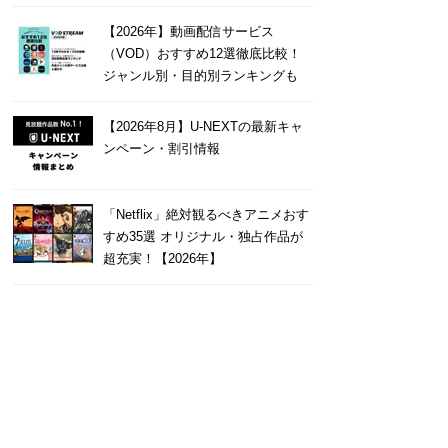
【2026年】動画配信サービス
（VOD）おすすめ12選徹底比較！
ジャンル別・目的別ランキングも
【2026年8月】U-NEXTの最新キャ
ンペーン・割引情報
「Netflix」絶対観るべきアニメおす
すめ35選 オリジナル・独占作品が
超充実！【2026年】