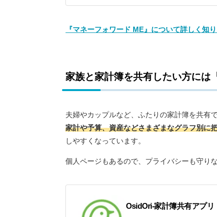
『マネーフォワード ME』について詳しく知
家族と家計簿を共有したい方には『Os
夫婦やカップルなど、ふたりの家計簿を共有で管
家計や予算、資産などさまざまなグラフ別に
しやすくなっています。
個人ページもあるので、プライバシーも守り
OsidOri-家計簿共有ア