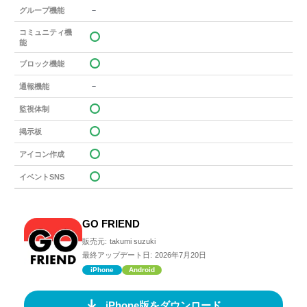
－
グループ機能
コミュニティ機
能
ブロック機能
－
通報機能
監視体制
掲示板
アイコン作成
イベントSNS
GO FRIEND
販売元:
takumi suzuki
最終アップデート日:
2026年7月20日
iPhone
Android
iPhone版をダウンロード