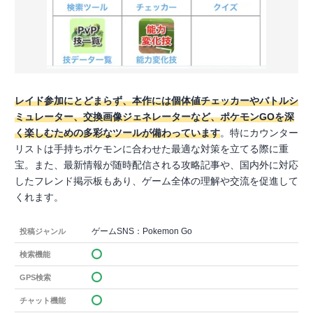
レイド参加にとどまらず、本作には個体値チェッカーやバトルシ
ミュレーター、交換画像ジェネレーターなど、ポケモンGOを深
く楽しむための多彩なツールが備わっています
。特にカウンター
リストは手持ちポケモンに合わせた最適な対策を立てる際に重
宝。また、最新情報が随時配信される攻略記事や、国内外に対応
したフレンド掲示板もあり、ゲーム全体の理解や交流を促進して
くれます。
ゲームSNS：Pokemon Go
投稿ジャンル
検索機能
GPS検索
チャット機能