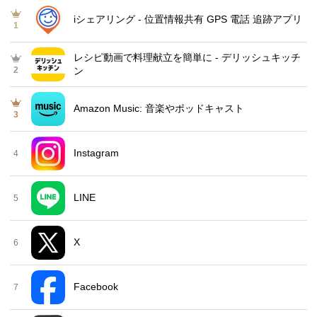
iシェアリング - 位置情報共有 GPS 電話 追跡アプリ
1
レシピ動画で料理献立を簡単‪に - デリッシュキッチ
2
ン
Amazon Music: 音楽やポッドキャスト
3
Instagram
4
LINE
5
X
6
Facebook
7