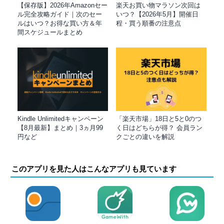
【保存版】2026年Amazonセー
楽天お買い物マラソン次回は
ル完全攻略ガイド｜次のセー
いつ？【2026年5月】開催日
ルはいつ？お得な買い方＆年
程・買う順番の注意点
間スケジュールまとめ
Kindle Unlimitedキャンペーン
「楽天市場」18日と5と0のつ
【8月最新】まとめ｜3ヵ月99
く日はどちらが得？ 会員ラン
円など
クごとの違いを解説
このアプリを見た人はこんなアプリも見ています