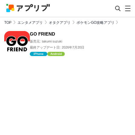
TOP
エンタメアプリ
オタクアプリ
ポケモンGO攻略アプリ
GO FRIEND
販売元:
takumi suzuki
最終アップデート日:
2026年7月20日
iPhone
Android