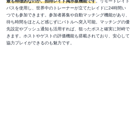
最も特徴的なのが、招待レイド掲示板機能です
。リモートレイド
パスを使用し、世界中のトレーナーが立てたレイドに24時間い
つでも参加できます。参加者募集や自動マッチング機能があり、
待ち時間をほとんど感じずにバトルへ突入可能。マッチングの優
先設定やプッシュ通知も活用すれば、狙ったボスと確実に対峙で
きます。ホストやゲストの評価機能も搭載されており、安心して
協力プレイができるのも魅力です。