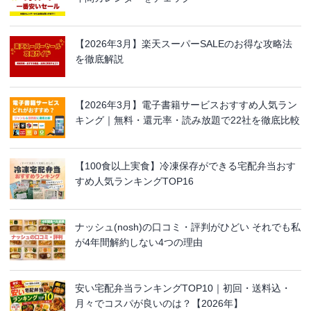
【2026年3月】楽天スーパーSALEのお得な攻略法
を徹底解説
【2026年3月】電子書籍サービスおすすめ人気ラン
キング｜無料・還元率・読み放題で22社を徹底比較
【100食以上実食】冷凍保存ができる宅配弁当おす
すめ人気ランキングTOP16
ナッシュ(nosh)の口コミ・評判がひどい それでも私
が4年間解約しない4つの理由
安い宅配弁当ランキングTOP10｜初回・送料込・
月々でコスパが良いのは？【2026年】