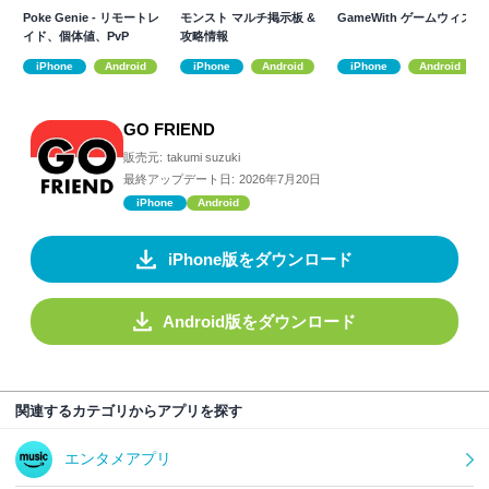
Poke Genie - リモートレ
モンスト マルチ掲示板 &
GameWith ゲームウィズ
イド、個体値、PvP
攻略情報
iPhone
Android
iPhone
Android
iPhone
Android
GO FRIEND
販売元:
takumi suzuki
最終アップデート日:
2026年7月20日
iPhone
Android
iPhone版をダウンロード
Android版をダウンロード
関連するカテゴリからアプリを探す
エンタメアプリ