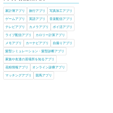
家計簿アプリ
旅行アプリ
写真加工アプリ
ゲームアプリ
英語アプリ
音楽配信アプリ
テレビアプリ
カメラアプリ
ポイ活アプリ
ライブ配信アプリ
カロリー計算アプリ
メモアプリ
カーナビアプリ
自撮りアプリ
髪型シミュレーション・髪型診断アプリ
家族や友達の居場所を知るアプリ
花粉情報アプリ
オンライン診療アプリ
マッチングアプリ
競馬アプリ