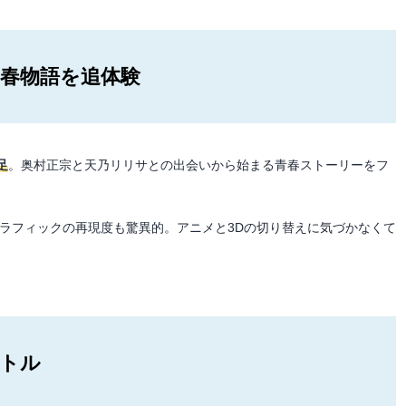
青春物語を追体験
足
。奥村正宗と天乃リリサとの出会いから始まる青春ストーリーをフ
グラフィックの再現度も驚異的。アニメと3Dの切り替えに気づかなくて
バトル