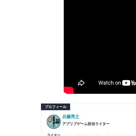
プロフィール
兵藤秀之
アプリブゲーム担当ライター
ライター
バンタン電脳ゲーム学院（現：バンタンゲーム