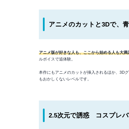
アニメのカットと3Dで、
アニメ版が好きな人も、ここから始める人も大満
ルボイスで追体験。
本作にもアニメのカットが挿入されるほか、3D
もおかしくないレベルです。
2.5次元で誘惑 コスプレ