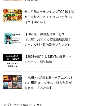
安い宅配弁当ランキングTOP10｜初
回・送料込・月々でコスパが良いの
は？【2026年】
【2026年】動画配信サービス
（VOD）おすすめ12選徹底比較！
ジャンル別・目的別ランキングも
【2026年8月】U-NEXTの最新キャ
ンペーン・割引情報
「Netflix」絶対観るべきアニメおす
すめ35選 オリジナル・独占作品が
超充実！【2026年】
アプリブで人気のカテゴリ