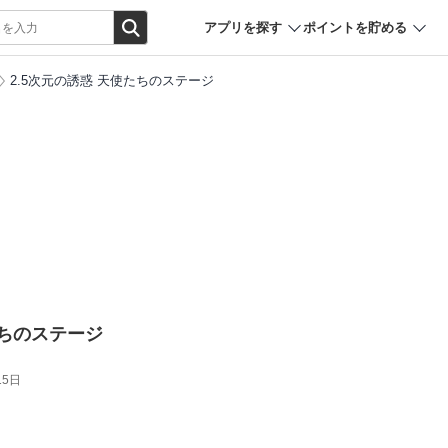
アプリを探す
ポイントを貯める
2.5次元の誘惑 天使たちのステージ
たちのステージ
15日