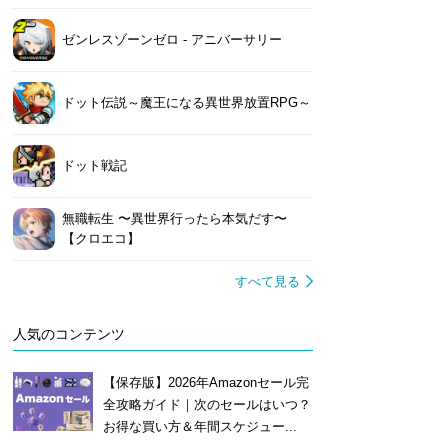
ゼンレスゾーンゼロ - アニバーサリー
ドット伝説～魔王になる異世界放置RPG～
ドット戦記
無職転生 〜異世界行ったら本気だす〜
【クロエコ】
すべて見る
人気のコンテンツ
【保存版】2026年Amazonセール完
全攻略ガイド｜次のセールはいつ？
お得な買い方＆年間スケジュー...