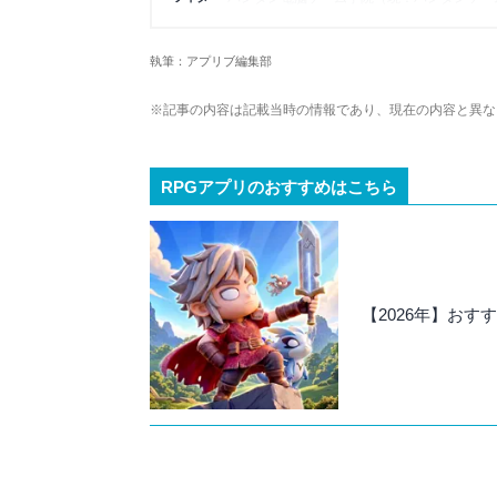
本の執筆に参加し、ライターとしてのキャリ
属し、ゲーム系コンテンツを中心にスマートフ
字検定2級を所持。ゲームが持つ楽しさを、
執筆：アプリブ編集部
※記事の内容は記載当時の情報であり、現在の内容と異な
RPGアプリのおすすめはこちら
【2026年】おす