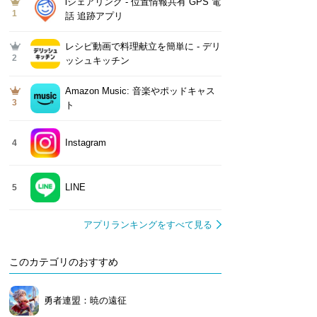
iシェアリング - 位置情報共有 GPS 電
1
話 追跡アプリ
レシピ動画で料理献立を簡単‪に - デリ
2
ッシュキッチン
Amazon Music: 音楽やポッドキャス
3
ト
Instagram
4
LINE
5
アプリランキングをすべて見る
このカテゴリのおすすめ
勇者連盟：暁の遠征