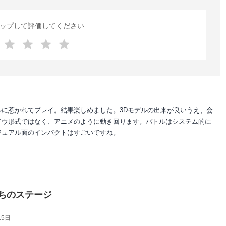
ップして評価してください
に惹かれてプレイ。結果楽しめました。3Dモデルの出来が良いうえ、会
ドウ形式ではなく、アニメのように動き回ります。バトルはシステム的に
ジュアル面のインパクトはすごいですね。
たちのステージ
15日