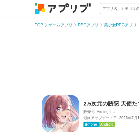
TOP
ゲームアプリ
RPGアプリ
美少女RPGアプリ
2.5次元の誘惑 天使
販売元:
Aiming Inc.
最終アップデート日:
2026年7月
iPhone
Android