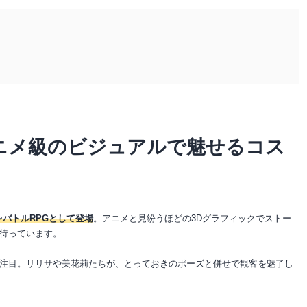
アニメ級のビジュアルで魅せるコス
レバトルRPGとして登場
。アニメと見紛うほどの3Dグラフィックでストー
待っています。
注目。リリサや美花莉たちが、とっておきのポーズと併せで観客を魅了し