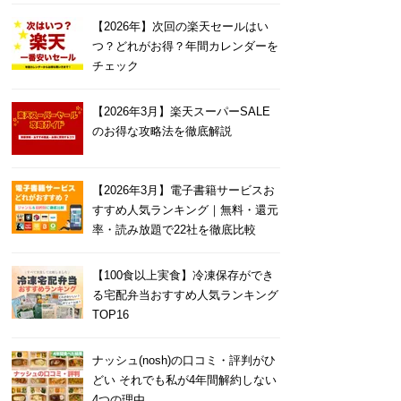
【2026年】次回の楽天セールはい
つ？どれがお得？年間カレンダーを
チェック
【2026年3月】楽天スーパーSALE
のお得な攻略法を徹底解説
【2026年3月】電子書籍サービスお
すすめ人気ランキング｜無料・還元
率・読み放題で22社を徹底比較
【100食以上実食】冷凍保存ができ
る宅配弁当おすすめ人気ランキング
TOP16
ナッシュ(nosh)の口コミ・評判がひ
どい それでも私が4年間解約しない
4つの理由