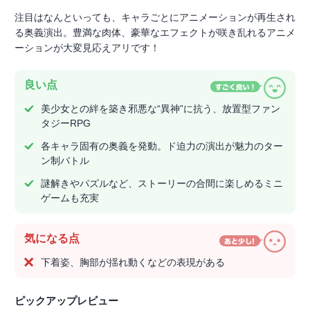
注目はなんといっても、キャラごとにアニメーションが再生され
る奥義演出。豊満な肉体、豪華なエフェクトが咲き乱れるアニメ
ーションが大変見応えアリです！
良い点
美少女との絆を築き邪悪な“異神”に抗う、放置型ファン
タジーRPG
各キャラ固有の奥義を発動。ド迫力の演出が魅力のター
ン制バトル
謎解きやパズルなど、ストーリーの合間に楽しめるミニ
ゲームも充実
気になる点
下着姿、胸部が揺れ動くなどの表現がある
ピックアップレビュー