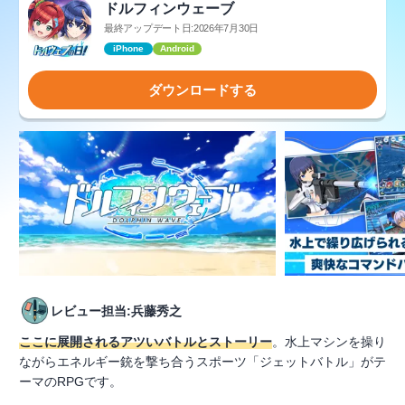
ドルフィンウェーブ
最終アップデート日:2026年7月30日
iPhone
Android
ダウンロードする
レビュー担当:兵藤秀之
ここに展開されるアツいバトルとストーリー
。水上マシンを操り
ながらエネルギー銃を撃ち合うスポーツ「ジェットバトル」がテ
ーマのRPGです。