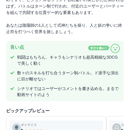
はず。バトルはターン制で行われ、付近のユーザーとパーティー
を組んで共闘する位置ゲー的な要素もあります。
あなたは陰陽師の1人として式神たちを操り、人と妖の争いに終
止符を打つべく世界を旅しましょう。
良い点
戦闘はもちろん、キャラもシナリオも超高精細な3DCG
で美しく動く
数々のスキルを打ち合うターン制バトル。ド派手な演出
に目が離せない
シナリオではユーザーがコメントを書き込める。まるで
動画サイトのよう
ピックアップレビュー
ギャラドス
りお