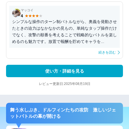
マッコイ
4
シンプルな操作のターン制バトルながら、奥義を発動させ
たときの迫力はなかなかの見もの。単純なタップ操作だけ
でなく、攻撃の順番を考えることで戦略的なバトルを楽し
めるのも魅力です。放置で報酬を貯めてキャラを...
続きを読む
使い方・詳細を見る
レビュー更新日:2025年08月19日
舞う水しぶき、ドルフィンたちの攻防 激しいジェ
ットバトルの幕が開ける