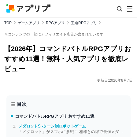
TOP
ゲームアプリ
RPGアプリ
王道RPGアプリ
※コンテンツの一部にアフィリエイト広告が含まれています
【2026年】コマンドバトルRPGアプリお
すすめ11選！無料・人気アプリを徹底レ
ビュー
更新日:2026年8月7日
目次
コマンドバトルRPGアプリ おすすめ11選
メダロットS -ターン制ロボットゲーム
「メダロット」がスマホに参戦！ 相棒との絆で最強メダロッターを目指せ