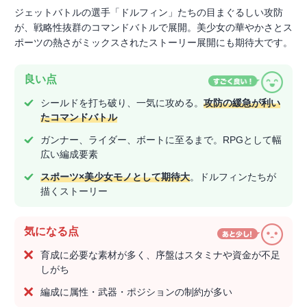
ジェットバトルの選手「ドルフィン」たちの目まぐるしい攻防
が、戦略性抜群のコマンドバトルで展開。美少女の華やかさとス
ポーツの熱さがミックスされたストーリー展開にも期待大です。
良い点
シールドを打ち破り、一気に攻める。
攻防の緩急が利い
たコマンドバトル
ガンナー、ライダー、ボートに至るまで。RPGとして幅
広い編成要素
スポーツ×美少女モノとして期待大
。ドルフィンたちが
描くストーリー
気になる点
育成に必要な素材が多く、序盤はスタミナや資金が不足
しがち
編成に属性・武器・ポジションの制約が多い