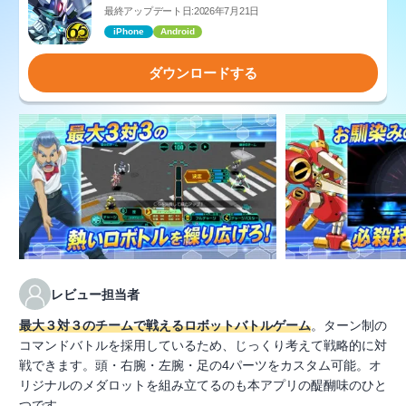
最終アップデート日:2026年7月21日
iPhone
Android
ダウンロードする
レビュー担当者
最大３対３のチームで戦えるロボットバトルゲーム
。ターン制の
コマンドバトルを採用しているため、じっくり考えて戦略的に対
戦できます。頭・右腕・左腕・足の4パーツをカスタム可能。オ
リジナルのメダロットを組み立てるのも本アプリの醍醐味のひと
つです。