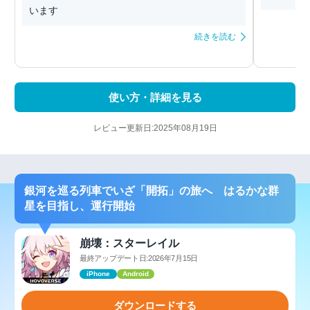
います
続きを読む
使い方・詳細を見る
レビュー更新日:2025年08月19日
銀河を巡る列車でいざ「開拓」の旅へ はるかな群
星を目指し、運行開始
崩壊：スターレイル
最終アップデート日:2026年7月15日
iPhone
Android
ダウンロードする