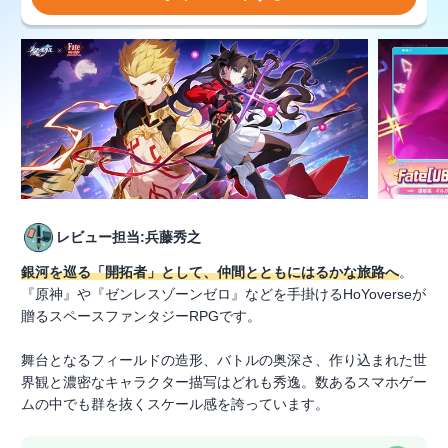
レビュー担当:兵藤秀之
銀河を巡る「開拓者」として、仲間とともにはるかな旅路へ
。
『原神』や『ゼンレスゾーンゼロ』などを手掛けるHoYoverseが
贈るスペースファンタジーRPGです。
舞台となるフィールドの造形、バトルの奥深さ、作り込まれた世
界観と濃密なキャラクター描写はどれも秀逸。数あるスマホゲー
ムの中でも群を抜くスケール感を誇っています。