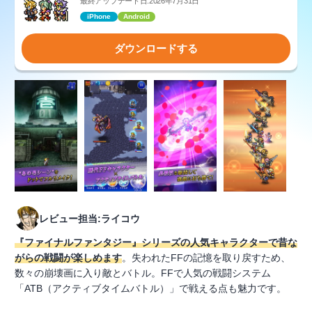
最終アップデート日:2026年7月31日
iPhone
Android
ダウンロードする
レビュー担当:ライコウ
『ファイナルファンタジー』シリーズの人気キャラクターで昔な
がらの戦闘が楽しめます
。失われたFFの記憶を取り戻すため、
数々の崩壊画に入り敵とバトル。FFで人気の戦闘システム
「ATB（アクティブタイムバトル）」で戦える点も魅力です。