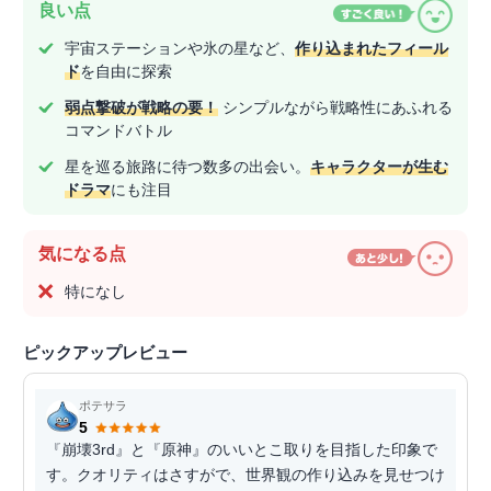
良い点
宇宙ステーションや氷の星など、
作り込まれたフィール
ド
を自由に探索
弱点撃破が戦略の要！
シンプルながら戦略性にあふれる
コマンドバトル
星を巡る旅路に待つ数多の出会い。
キャラクターが生む
ドラマ
にも注目
気になる点
特になし
ピックアップレビュー
ポテサラ
5
『崩壊3rd』と『原神』のいいとこ取りを目指した印象で
す。クオリティはさすがで、世界観の作り込みを見せつけ