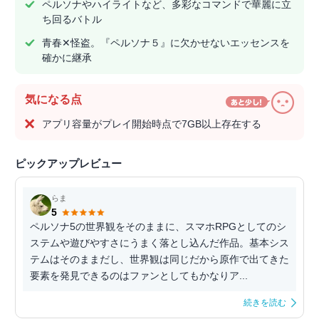
ペルソナやハイライトなど、多彩なコマンドで華麗に立
ち回るバトル
青春✕怪盗。『ペルソナ５』に欠かせないエッセンスを
確かに継承
気になる点
アプリ容量がプレイ開始時点で7GB以上存在する
ピックアップレビュー
らま
5
ペルソナ5の世界観をそのままに、スマホRPGとしてのシ
ステムや遊びやすさにうまく落とし込んだ作品。基本シス
テムはそのままだし、世界観は同じだから原作で出てきた
要素を発見できるのはファンとしてもかなりア...
続きを読む