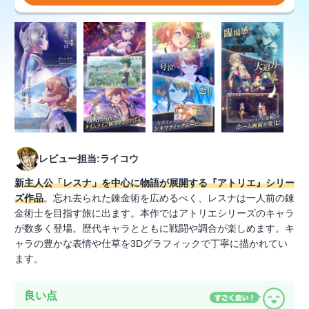
レビュー担当:ライコウ
新主人公「レスナ」を中心に物語が展開する『アトリエ』シリー
ズ作品
。忘れ去られた錬金術を広めるべく、レスナは一人前の錬
金術士を目指す旅に出ます。本作ではアトリエシリーズのキャラ
が数多く登場。歴代キャラとともに戦闘や調合が楽しめます。キ
ャラの豊かな表情や仕草を3Dグラフィックで丁寧に描かれてい
ます。
良い点