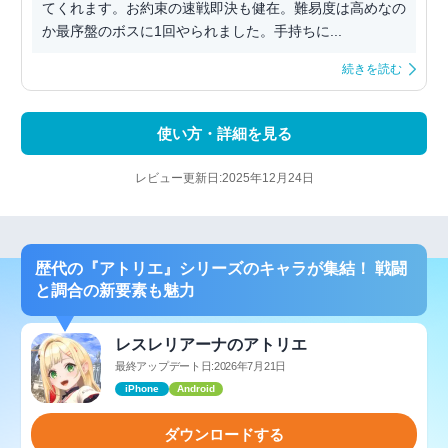
てくれます。お約束の速戦即決も健在。難易度は高めなの
か最序盤のボスに1回やられました。手持ちに...
続きを読む
使い方・詳細を見る
レビュー更新日:2025年12月24日
歴代の『アトリエ』シリーズのキャラが集結！ 戦闘
と調合の新要素も魅力
レスレリアーナのアトリエ
最終アップデート日:2026年7月21日
iPhone
Android
ダウンロードする