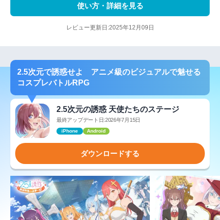
使い方・詳細を見る
レビュー更新日:2025年12月09日
2.5次元で誘惑せよ アニメ級のビジュアルで魅せる
コスプレバトルRPG
2.5次元の誘惑 天使たちのステージ
最終アップデート日:2026年7月15日
iPhone
Android
ダウンロードする