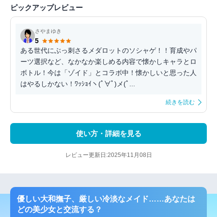
ピックアップレビュー
さやまゆき
5
ある世代にぶっ刺さるメダロットのソシャゲ！！育成やパ
ーツ選択など、なかなか楽しめる内容で懐かしキャラとロ
ボトル！今は「ゾイド」とコラボ中！懐かしいと思った人
はやるしかない！ﾜｯｼｮｲヽ(ﾟ∀ﾟ)メ(ﾟ...
続きを読む
使い方・詳細を見る
レビュー更新日:2025年11月08日
優しい大和撫子、厳しい冷淡なメイド……あなたは
どの美少女と交流する？