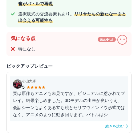
奮がバトルで再現
選択肢式の交流要素もあり。
リリサたちの新たな一面と
出会える可能性も
気になる点
特になし
ピックアップレビュー
杉山大輝
5
実は原作もアニメも未見ですが、ビジュアルに惹かれてプ
レイ。結果楽しめました。3Dモデルの出来が良いうえ、
会話シーンもよくある立ち絵とセリフウィンドウ形式では
なく、アニメのように動き回ります。バトルはシ...
続きを読む