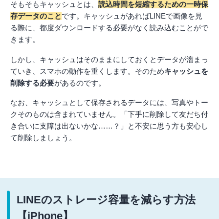
そもそもキャッシュとは、
読込時間を短縮するための一時保
存データのこと
です。キャッシュがあればLINEで画像を見
る際に、都度ダウンロードする必要がなく読み込むことがで
きます。
しかし、キャッシュはそのままにしておくとデータが溜まっ
ていき、スマホの動作を重くします。そのため
キャッシュを
削除する必要
があるのです。
なお、キャッシュとして保存されるデータには、写真やトー
クそのものは含まれていません。「下手に削除して友だち付
き合いに支障は出ないかな……？」と不安に思う方も安心し
て削除しましょう。
LINEのストレージ容量を減らす方法
【iPhone】