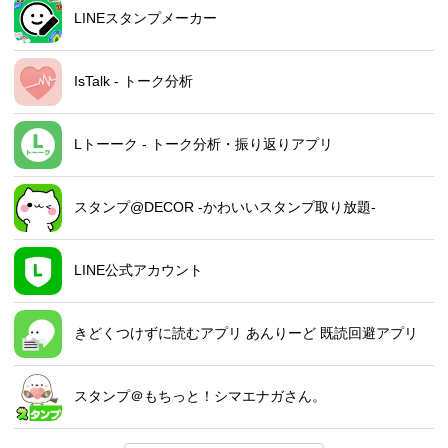
LINEスタンプメーカー
IsTalk - トーク分析
Lトーーク - トーク分析・振り返りアプリ
スタンプ@DECOR -かわいいスタンプ取り放題-
LINE公式アカウント
きどくつけずに読むアプリ あんりーど 既読回避アプリ
スタンプ＠もちっと！シマエナガさん。