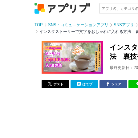
TOP
SNS・コミュニケーションアプリ
SNSアプリ
インスタストーリーで文字をおしゃれに入れる方法 
インスタ
法 裏技
最終更新日：202
ポスト
はてブ
シェア