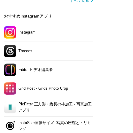
すべて見る
おすすめInstagramアプリ
Instagram
Threads
Edits: ビデオ編集者
Grid Post - Grids Photo Crop
PicFitter 正方形・縦長の枠加工 - 写真加工
アプリ
InstaSize画像サイズ: 写真の圧縮とトリミ
ング