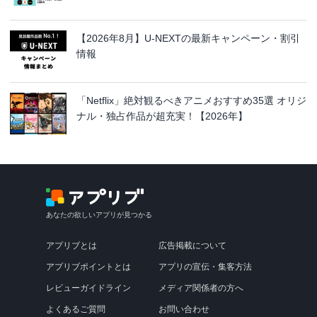
【2026年8月】U-NEXTの最新キャンペーン・割引
情報
「Netflix」絶対観るべきアニメおすすめ35選 オリジ
ナル・独占作品が超充実！【2026年】
あなたの欲しいアプリが見つかる
アプリブとは
広告掲載について
アプリブポイントとは
アプリの宣伝・集客方法
レビューガイドライン
メディア関係者の方へ
よくあるご質問
お問い合わせ