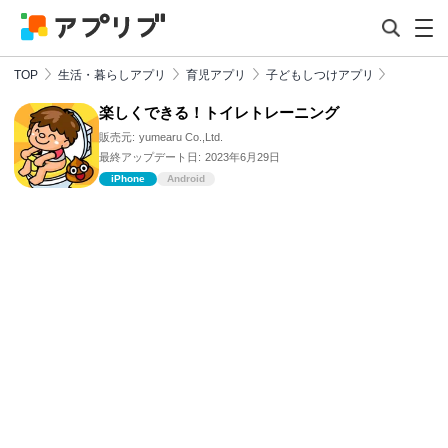
TOP
生活・暮らしアプリ
育児アプリ
子どもしつけアプリ
楽しくできる！トイレトレーニング
販売元:
yumearu Co.,Ltd.
最終アップデート日:
2023年6月29日
iPhone
Android