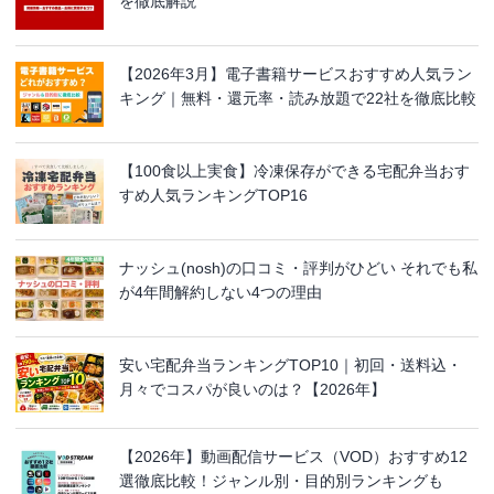
を徹底解説
【2026年3月】電子書籍サービスおすすめ人気ラン
キング｜無料・還元率・読み放題で22社を徹底比較
【100食以上実食】冷凍保存ができる宅配弁当おす
すめ人気ランキングTOP16
ナッシュ(nosh)の口コミ・評判がひどい それでも私
が4年間解約しない4つの理由
安い宅配弁当ランキングTOP10｜初回・送料込・
月々でコスパが良いのは？【2026年】
【2026年】動画配信サービス（VOD）おすすめ12
選徹底比較！ジャンル別・目的別ランキングも