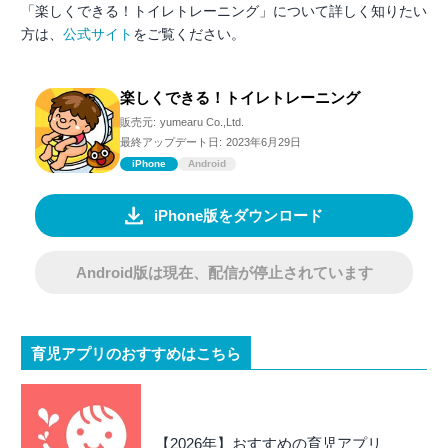
「楽しくできる！トイレトレーニング」について詳しく知りたい
方は、
公式サイト
をご覧ください。
楽しくできる！トイレトレーニング
販売元:
yumearu Co.,Ltd.
最終アップデート日:
2023年6月29日
iPhone
Android
iPhone版をダウンロード
Android版は現在、配信が停止されています
育児アプリのおすすめはこちら
【2026年】おすすめの育児アプリ