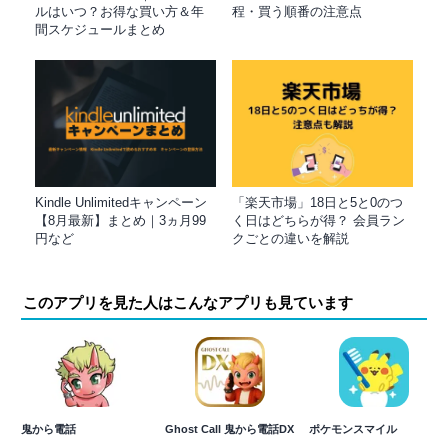
ルはいつ？お得な買い方＆年
程・買う順番の注意点
間スケジュールまとめ
Kindle Unlimitedキャンペーン
「楽天市場」18日と5と0のつ
【8月最新】まとめ｜3ヵ月99
く日はどちらが得？ 会員ラン
円など
クごとの違いを解説
このアプリを見た人はこんなアプリも見ています
鬼から電話
Ghost Call 鬼から電話DX
ポケモンスマイル