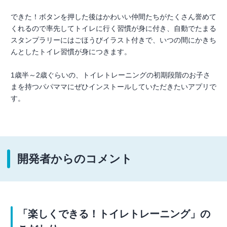
できた！ボタンを押した後はかわいい仲間たちがたくさん誉めて
くれるので率先してトイレに行く習慣が身に付き、自動でたまる
スタンプラリーにはごほうびイラスト付きで、いつの間にかきち
んとしたトイレ習慣が身につきます。
1歳半～2歳ぐらいの、トイレトレーニングの初期段階のお子さ
まを持つパパママにぜひインストールしていただきたいアプリで
す。
開発者からのコメント
「楽しくできる！トイレトレーニング」の