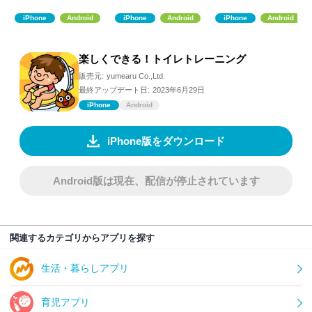
iPhone
Android
iPhone
Android
iPhone
Android
楽しくできる！トイレトレーニング
販売元:
yumearu Co.,Ltd.
最終アップデート日:
2023年6月29日
iPhone
Android
iPhone版をダウンロード
Android版は現在、配信が停止されています
関連するカテゴリからアプリを探す
生活・暮らしアプリ
育児アプリ