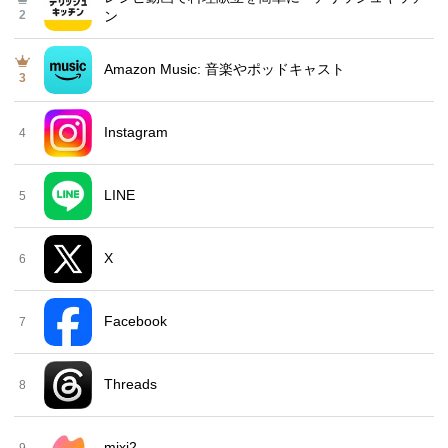
2
ン
Amazon Music: 音楽やポッドキャスト
3
Instagram
4
LINE
5
X
6
Facebook
7
Threads
8
mixi2