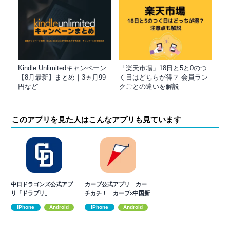
Kindle Unlimitedキャンペーン
「楽天市場」18日と5と0のつ
【8月最新】まとめ｜3ヵ月99
く日はどちらが得？ 会員ラン
円など
クごとの違いを解説
このアプリを見た人はこんなアプリも見ています
中日ドラゴンズ公式アプ
カープ公式アプリ カー
リ「ドラプリ」
チカチ！ カープ×中国新
聞×RCC
iPhone
Android
iPhone
Android