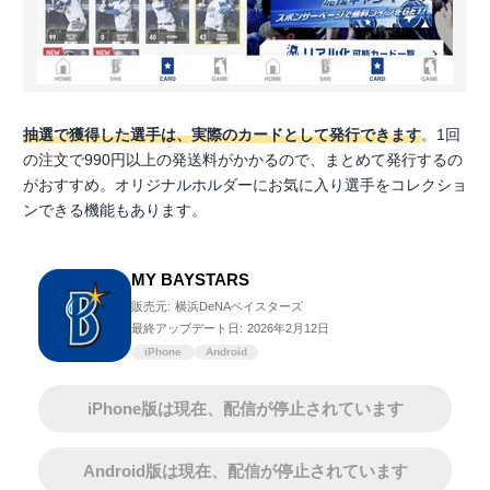
抽選で獲得した選手は、実際のカードとして発行できます
。1回
の注文で990円以上の発送料がかかるので、まとめて発行するの
がおすすめ。オリジナルホルダーにお気に入り選手をコレクショ
ンできる機能もあります。
MY BAYSTARS
販売元:
横浜DeNAベイスターズ
最終アップデート日:
2026年2月12日
iPhone
Android
iPhone版は現在、配信が停止されています
Android版は現在、配信が停止されています