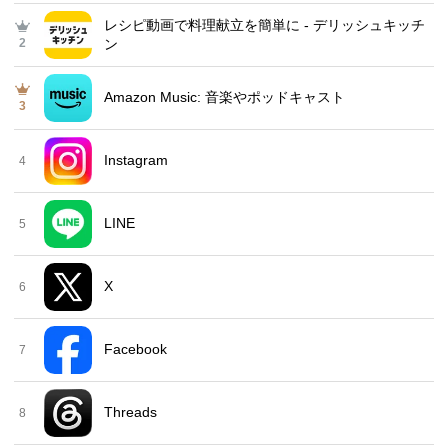
レシピ動画で料理献立を簡単‪に - デリッシュキッチ
2
ン
Amazon Music: 音楽やポッドキャスト
3
Instagram
4
LINE
5
X
6
Facebook
7
Threads
8