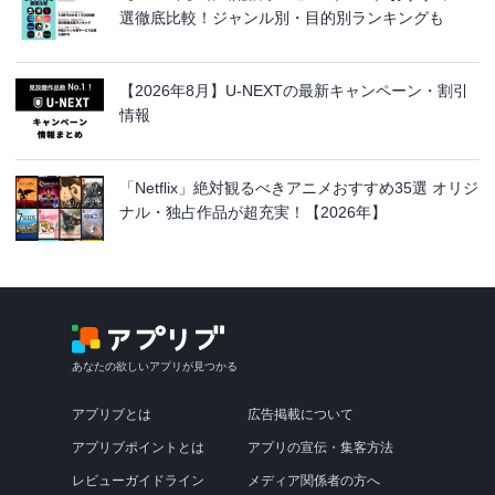
選徹底比較！ジャンル別・目的別ランキングも
【2026年8月】U-NEXTの最新キャンペーン・割引
情報
「Netflix」絶対観るべきアニメおすすめ35選 オリジ
ナル・独占作品が超充実！【2026年】
あなたの欲しいアプリが見つかる
アプリブとは
広告掲載について
アプリブポイントとは
アプリの宣伝・集客方法
レビューガイドライン
メディア関係者の方へ