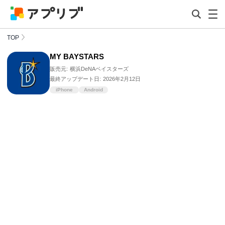
TOP
MY BAYSTARS
販売元:
横浜DeNAベイスターズ
最終アップデート日:
2026年2月12日
iPhone
Android