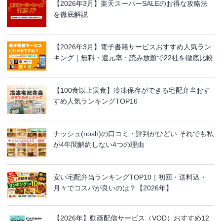
【2026年3月】楽天スーパーSALEのお得な攻略法
を徹底解説
【2026年3月】電子書籍サービスおすすめ人気ラン
キング｜無料・還元率・読み放題で22社を徹底比較
【100食以上実食】冷凍保存ができる宅配弁当おす
すめ人気ランキングTOP16
ナッシュ(nosh)の口コミ・評判がひどい それでも私
が4年間解約しない4つの理由
安い宅配弁当ランキングTOP10｜初回・送料込・
月々でコスパが良いのは？【2026年】
【2026年】動画配信サービス（VOD）おすすめ12