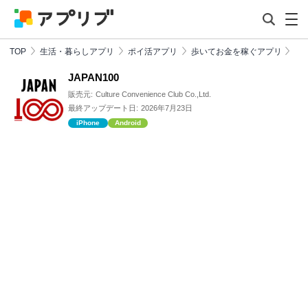
TOP
生活・暮らしアプリ
ポイ活アプリ
歩いてお金を稼ぐアプリ
JAPAN100
販売元:
Culture Convenience Club Co.,Ltd.
最終アップデート日:
2026年7月23日
iPhone
Android