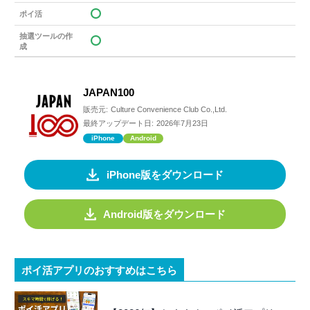
ポイ活
抽選ツールの作
成
JAPAN100
販売元:
Culture Convenience Club Co.,Ltd.
最終アップデート日:
2026年7月23日
iPhone
Android
iPhone版をダウンロード
Android版をダウンロード
ポイ活アプリのおすすめはこちら