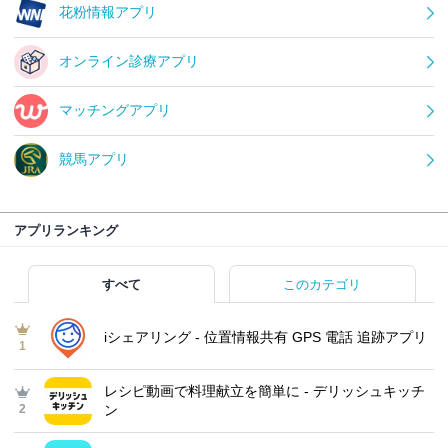
花粉情報アプリ
オンライン診療アプリ
マッチングアプリ
競馬アプリ
アプリランキング
すべて
このカテゴリ
iシェアリング - 位置情報共有 GPS 電話 追跡アプリ
1
レシピ動画で料理献立を簡単‪に - デリッシュキッチ
2
ン