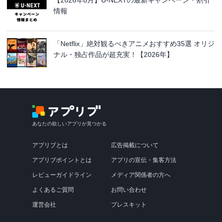
情報
「Netflix」絶対観るべきアニメおすすめ35選 オリジ
ナル・独占作品が超充実！【2026年】
あなたの欲しいアプリが見つかる
アプリブとは
広告掲載について
アプリブポイントとは
アプリの宣伝・集客方法
レビューガイドライン
メディア関係者の方へ
よくあるご質問
お問い合わせ
運営会社
プレスキット