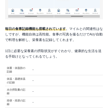
毎日の食事記録機能も搭載されています
。マイルとの関連性はな
しですが、機能自体は高性能。食事の写真を撮るだけでAIが自動
で料理を解析し、栄養素を記録してくれます。
1日に必要な栄養素の摂取状況がすぐわかり、健康的な生活を送
る手助けとなってくれるでしょう。
体重・体脂肪の
－
記録
体温・基礎体温
－
の記録
水分摂取量の記
－
録
排便・排尿の記
－
録