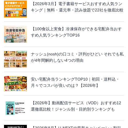
【2026年3月】電子書籍サービスおすすめ人気ラン
キング｜無料・還元率・読み放題で22社を徹底比較
【100食以上実食】冷凍保存ができる宅配弁当おす
すめ人気ランキングTOP16
ナッシュ(nosh)の口コミ・評判がひどい それでも私
が4年間解約しない4つの理由
安い宅配弁当ランキングTOP10｜初回・送料込・
月々でコスパが良いのは？【2026年】
【2026年】動画配信サービス（VOD）おすすめ12
選徹底比較！ジャンル別・目的別ランキングも
【2026年8月】U-NEXTの最新キャンペーン・割引