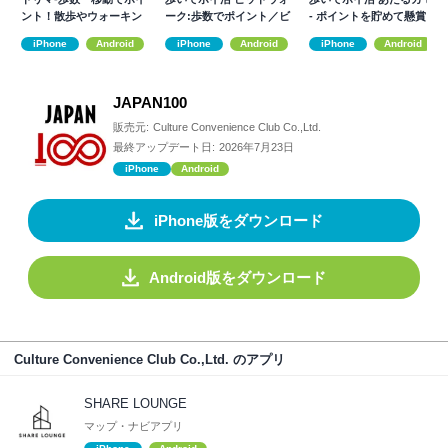
ント！散歩やウォーキン
ーク:歩数でポイント／ビ
- ポイントを貯めて懸賞に
グ、歩いて稼ぐ
ットコイン
応募
iPhone
Android
iPhone
Android
iPhone
Android
JAPAN100
販売元:
Culture Convenience Club Co.,Ltd.
最終アップデート日:
2026年7月23日
iPhone
Android
iPhone版をダウンロード
Android版をダウンロード
Culture Convenience Club Co.,Ltd. のアプリ
SHARE LOUNGE
マップ・ナビアプリ