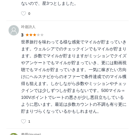
ないので、星3つとしました。
0
吟遊詩人
3
世界旅行を味わってる様な感覚でマイルが貯まっていき
ます。ウェルシアでのチェックインでもマイルが貯まり
ます。歩数でマイルが貯まりますがミッションでクイズ
やアンケートでもマイルが貯まっていき、更には動画視
聴でもマイルが貯まっていきます。一気に稼ぎたい方向
けにヘルスナビからのオファーで条件達成でのマイル獲
得も狙えます。しかしながら歩数やミッションやチェッ
クインでは少しずつしか貯まらないです。500マイル＝
100Vポイントでレートの悪さが少し悪目立ちしている
ように思います。最近は歩数カウントの不調も有り更に
貯まりづらくなっているかもしれません。
1
夢愛(mume)