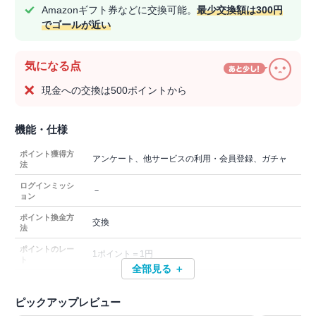
Amazonギフト券などに交換可能。
最少交換額は300円
でゴールが近い
気になる点
現金への交換は500ポイントから
機能・仕様
ポイント獲得方
アンケート、他サービスの利用・会員登録、ガチャ
法
ログインミッシ
－
ョン
ポイント換金方
交換
法
ポイントのレー
1ポイント＝1円
ト
全部見る ＋
ピックアップレビュー