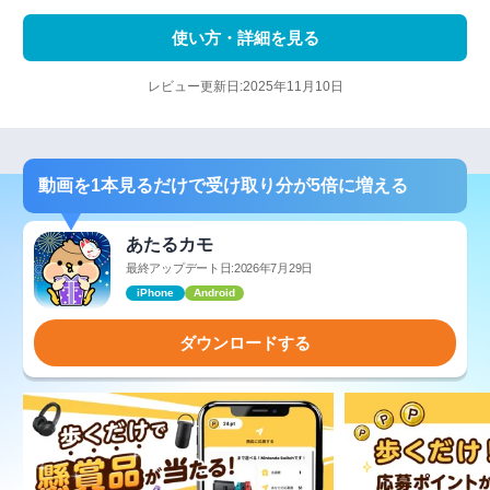
使い方・詳細を見る
レビュー更新日:2025年11月10日
動画を1本見るだけで受け取り分が5倍に増える
あたるカモ
最終アップデート日:2026年7月29日
iPhone
Android
ダウンロードする