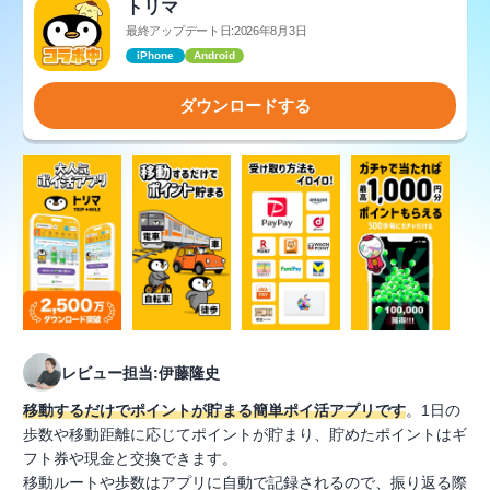
トリマ
最終アップデート日:2026年8月3日
iPhone
Android
ダウンロードする
レビュー担当:伊藤隆史
移動するだけでポイントが貯まる簡単ポイ活アプリです
。1日の
歩数や移動距離に応じてポイントが貯まり、貯めたポイントはギ
フト券や現金と交換できます。
移動ルートや歩数はアプリに自動で記録されるので、振り返る際