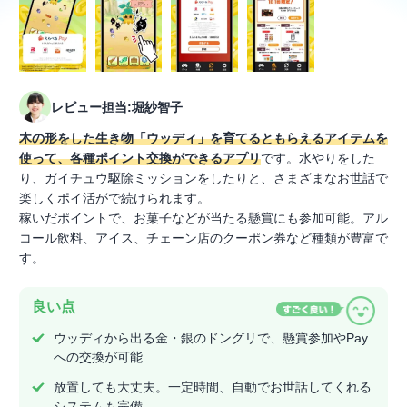
レビュー担当:堀紗智子
木の形をした生き物「ウッディ」を育てるともらえるアイテムを
使って、各種ポイント交換ができるアプリ
です。水やりをした
り、ガイチュウ駆除ミッションをしたりと、さまざまなお世話で
楽しくポイ活がで続けられます。
稼いだポイントで、お菓子などが当たる懸賞にも参加可能。アル
コール飲料、アイス、チェーン店のクーポン券など種類が豊富で
す。
良い点
ウッディから出る金・銀のドングリで、懸賞参加やPay
への交換が可能
放置しても大丈夫。一定時間、自動でお世話してくれる
システムも完備