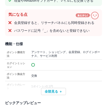
現金やAmazonギフトカード、マイルにも交換できる
気になる点
会員登録すると、リサーチパネルにも同時登録される
パスワードに記号「_」を含めないと登録できない
機能・仕様
アンケート、ショッピング、会員登録、ログインボー
ポイント獲得方
ナス、サービス利用
法
ログインミッシ
ョン
ポイント換金方
交換
法
ポイントのレー
1ポイント=0.1円
ト
全部見る ＋
ピックアップレビュー