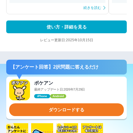
続きを読む
使い方・詳細を見る
レビュー更新日:2025年10月15日
【アンケート回答】2択問題に答えるだけ
ポケアン
最終アップデート日:2026年7月29日
iPhone
Android
ダウンロードする