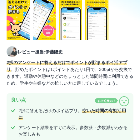
レビュー担当:伊藤隆史
2択のアンケートに答えるだけでポイントが貯まるポイ活アプ
リ
。貯めたポイントは1ポイントあたり1円で、300ptから交換で
きます。通勤や休憩中などのちょっとした隙間時間に利用できる
ため、学生や主婦などの忙しい方に適しているでしょう。
良い点
2択に答えるだけのポイ活プリ。
空いた時間の有効活用
に
アンケート結果をすぐに表示。多数派・少数派がわかる
お楽しみも