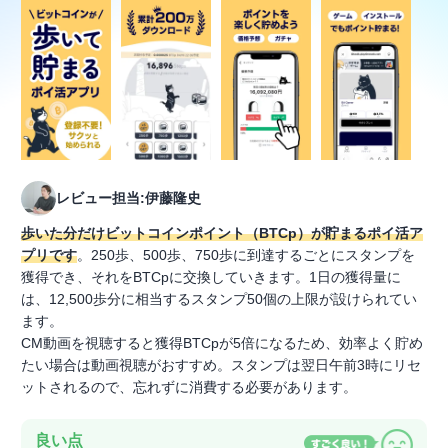
レビュー担当:伊藤隆史
歩いた分だけビットコインポイント（BTCp）が貯まるポイ活ア
プリです
。250歩、500歩、750歩に到達するごとにスタンプを
獲得でき、それをBTCpに交換していきます。1日の獲得量に
は、12,500歩分に相当するスタンプ50個の上限が設けられてい
ます。
CM動画を視聴すると獲得BTCpが5倍になるため、効率よく貯め
たい場合は動画視聴がおすすめ。スタンプは翌日午前3時にリセ
ットされるので、忘れずに消費する必要があります。
良い点