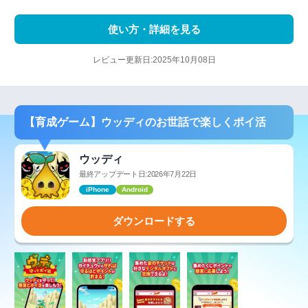
使い方・詳細を見る
レビュー更新日:2025年10月08日
【育成ゲーム】ウッディのお世話で楽しくポイ活
ウッディ
最終アップデート日:2026年7月22日
iPhone
Android
ダウンロードする