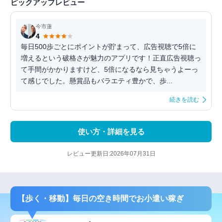
ピックアップレビュー
今市蓮
4
毎日500歩ごとにポイントが貯まって、広告視聴で5倍に
増えるという破格さが魅力のアプリです！正直広告視聴っ
て手間がかかりますけど、5倍になるなら見ちゃうよーっ
て感じでした。懸賞品もバラエティ豊かで、歩...
続きを読む
使い方・詳細を見る
レビュー更新日:2026年07月31日
【歩く・移動】毎日の空き時間でお小遣い稼ぎ