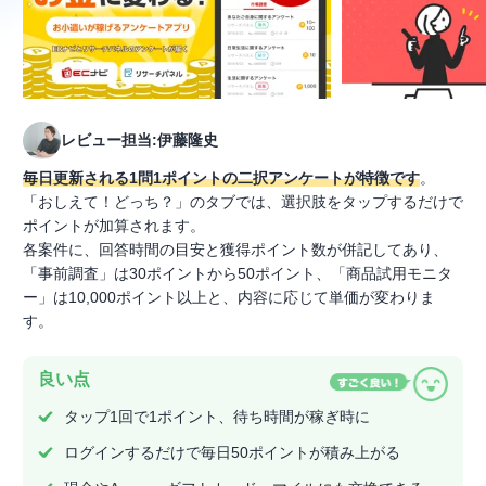
レビュー担当:伊藤隆史
毎日更新される1問1ポイントの二択アンケートが特徴です
。
「おしえて！どっち？」のタブでは、選択肢をタップするだけで
ポイントが加算されます。
各案件に、回答時間の目安と獲得ポイント数が併記してあり、
「事前調査」は30ポイントから50ポイント、「商品試用モニタ
ー」は10,000ポイント以上と、内容に応じて単価が変わりま
す。
良い点
タップ1回で1ポイント、待ち時間が稼ぎ時に
ログインするだけで毎日50ポイントが積み上がる