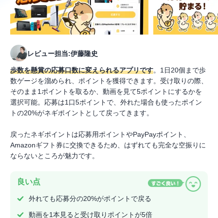
レビュー担当:伊藤隆史
歩数を懸賞の応募口数に変えられるアプリです
。1日20個まで歩
数ゲージを溜められ、ポイントを獲得できます。受け取りの際、
そのまま1ポイントを取るか、動画を見て5ポイントにするかを
選択可能。応募は1口5ポイントで、外れた場合も使ったポイン
トの20%がネギポイントとして戻ってきます。
戻ったネギポイントは応募用ポイントやPayPayポイント、
Amazonギフト券に交換できるため、はずれても完全な空振りに
ならないところが魅力です。
良い点
外れても応募分の20%がポイントで戻る
動画を1本見ると受け取りポイントが5倍