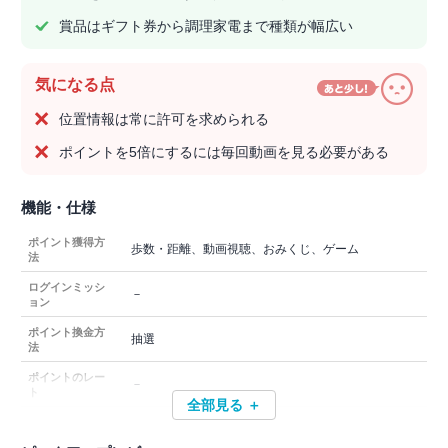
賞品はギフト券から調理家電まで種類が幅広い
気になる点
位置情報は常に許可を求められる
ポイントを5倍にするには毎回動画を見る必要がある
機能・仕様
ポイント獲得方
歩数・距離、動画視聴、おみくじ、ゲーム
法
ログインミッシ
－
ョン
ポイント換金方
抽選
法
ポイントのレー
－
ト
全部見る ＋