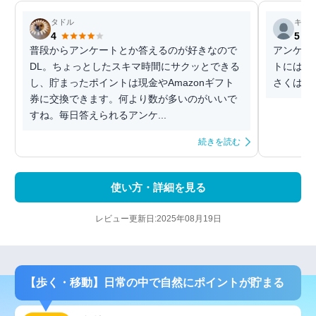
タドル
キン
4
5
普段からアンケートとか答えるのが好きなので
アンケー
DL。ちょっとしたスキマ時間にサクッとできる
トにはそ
し、貯まったポイントは現金やAmazonギフト
さくはあ
券に交換できます。何より数が多いのがいいで
すね。毎日答えられるアンケ...
続きを読む
使い方・詳細を見る
レビュー更新日:2025年08月19日
【歩く・移動】日常の中で自然にポイントが貯まる