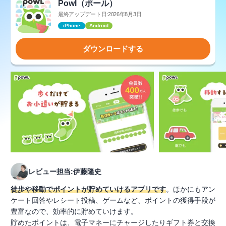
Powl（ポール）
最終アップデート日:2026年8月3日
iPhone
Android
ダウンロードする
レビュー担当:伊藤隆史
徒歩や移動でポイントが貯めていけるアプリです
。ほかにもアン
ケート回答やレシート投稿、ゲームなど、ポイントの獲得手段が
豊富なので、効率的に貯めていけます。
貯めたポイントは、電子マネーにチャージしたりギフト券と交換