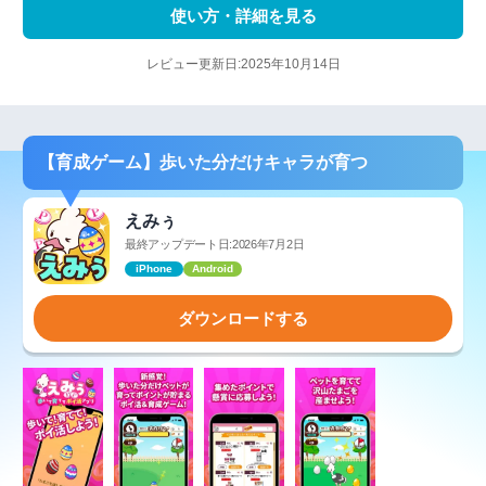
使い方・詳細を見る
レビュー更新日:2025年10月14日
【育成ゲーム】歩いた分だけキャラが育つ
えみぅ
最終アップデート日:2026年7月2日
iPhone
Android
ダウンロードする