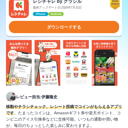
レシチャレ by クラシル
最終アップデート日:2026年7月31日
iPhone
Android
ダウンロードする
レビュー担当:伊藤隆史
移動やチラシチェック、レシート投稿でコインがもらえるアプリ
です
。たまったコインは、Amazonギフト券や楽天ポイント、コ
ンビニのアイス引換券などに交換可能。いつもの通勤や買い物
が、毎日のちょっとした楽しみに変わりますよ。