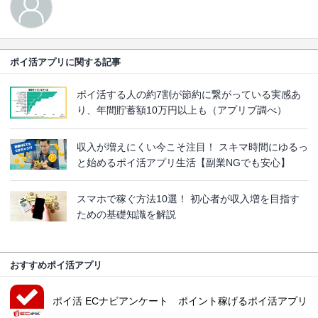
ポイ活アプリに関する記事
ポイ活する人の約7割が節約に繋がっている実感あ
り、年間貯蓄額10万円以上も（アプリブ調べ）
収入が増えにくい今こそ注目！ スキマ時間にゆるっ
と始めるポイ活アプリ生活【副業NGでも安心】
スマホで稼ぐ方法10選！ 初心者が収入増を目指す
ための基礎知識を解説
おすすめポイ活アプリ
ポイ活 ECナビアンケート ポイント稼げるポイ活アプリ