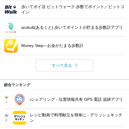
歩いてポイ活 ビットウォーク:歩数でポイント／ビットコ
イン
aruku&(あるくと) 歩いてポイントが貯まる歩数計アプリ
Money Step―お金がたまる歩数計
すべて見る
総合ランキング
iシェアリング - 位置情報共有 GPS 電話 追跡アプリ
1
レシピ動画で料理献立を簡単‪に - デリッシュキッチ
2
ン