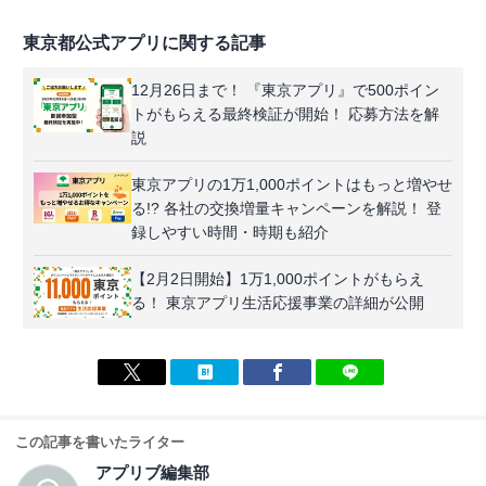
東京都公式アプリに関する記事
12月26日まで！ 『東京アプリ』で500ポイン
トがもらえる最終検証が開始！ 応募方法を解
説
東京アプリの1万1,000ポイントはもっと増やせ
る!? 各社の交換増量キャンペーンを解説！ 登
録しやすい時間・時期も紹介
【2月2日開始】1万1,000ポイントがもらえ
る！ 東京アプリ生活応援事業の詳細が公開
この記事を書いたライター
アプリブ編集部