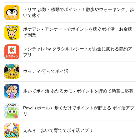
トリマ-歩数・移動でポイント！散歩やウォーキング、歩
いて稼ぐ
ポケアン - アンケートでポイントを稼ぐポイ活・お金稼
ぎ副業
レシチャレ by クラシル レシートがお金に変わる節約ア
プリ
ウッディ-守ってポイ活
歩いてポイ活 あたるカモ - ポイントを貯めて懸賞に応募
Powl（ポール）歩くだけでポイントが貯まる ポイ活アプ
リ
えみぅ 歩いて育ててポイ活アプリ