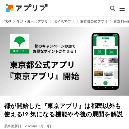
TOP
生活・暮らしアプリ
ポイ活アプリ
東京都公式アプリ
東京都公
都が開始した『東京アプリ』は都民以外も
使える!? 気になる機能や今後の展開を解説
最終更新日：2026年02月10日