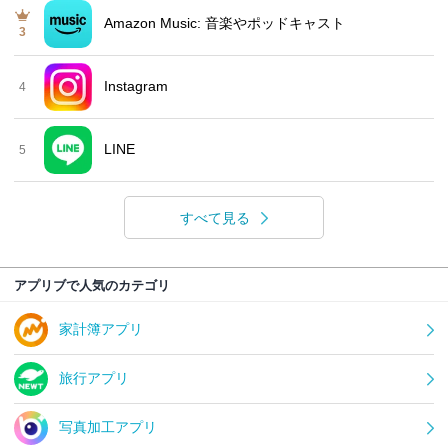
Amazon Music: 音楽やポッドキャスト
3
Instagram
4
LINE
5
すべて見る
アプリブで人気のカテゴリ
家計簿アプリ
旅行アプリ
写真加工アプリ