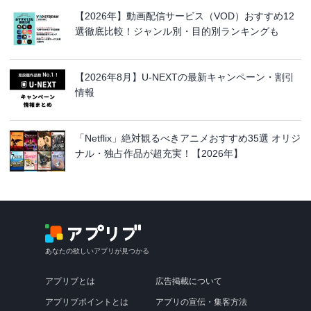
【2026年】動画配信サービス（VOD）おすすめ12
選徹底比較！ジャンル別・目的別ランキングも
【2026年8月】U-NEXTの最新キャンペーン・割引
情報
「Netflix」絶対観るべきアニメおすすめ35選 オリジ
ナル・独占作品が超充実！【2026年】
あなたの欲しいアプリが見つかる
アプリブとは
広告掲載について
アプリブポイントとは
アプリの宣伝・集客方法