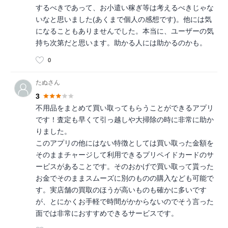
するべきであって、お小遣い稼ぎ等は考えるべきじゃな
いなと思いました(あくまで個人の感想です)。他には気
になることもありませんでした。本当に、ユーザーの気
持ち次第だと思います。助かる人には助かるのかも。
0
たぬさん
3
不用品をまとめて買い取ってもらうことができるアプリ
です！査定も早くて引っ越しや大掃除の時に非常に助か
りました。
このアプリの他にはない特徴としては買い取った金額を
そのままチャージして利用できるプリペイドカードのサ
ービスがあることです。そのおかげで買い取って貰った
お金でそのままスムーズに別のものの購入なども可能で
す。実店舗の買取のほうが高いものも確かに多いです
が、とにかくお手軽で時間がかからないのでそう言った
面では非常におすすめできるサービスです。