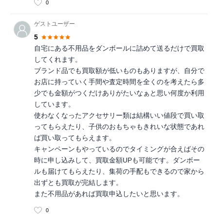
0
ゲストユーザー
5
自宅にある不用品をダンボールに詰めて送るだけで買取
してくれます。
ブランド品でも買取額が低いものもありますが、自分で
お店に持っていく手間や査定時間を全くのを考えたら多
少でも金額がつくだけありがたいなぁと思い何度か利用
しています。
使わなくなったアクセサリー類は結構いい値段で買い取
ってもらえたり、子供のおもちゃもきれいな状態であれ
ば買い取ってもらえます。
キャンペーンもやっているのでタイミングが合えばその
時に申し込みして、買取金額UPも可能です。ダンボー
ルも届けてもらえたり、集荷の手配もできるので家から
出ずとも買取が完結します。
また不用品があれば買取申込したいと思います。
0