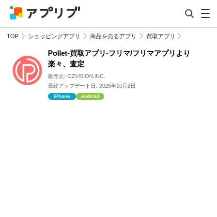
TOP
ショッピングアプリ
商品を売るアプリ
買取アプリ
Pollet-買取アプリ-フリマ/フリマアプリより
楽々、査定
販売元:
OZVISION.INC.
最終アップデート日:
2025年10月2日
iPhone
Android