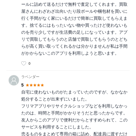
ールに詰めて送るだけで無料で査定してくれます。買取
屋さんにわざわざ出向いたり段ボールや梱包材を買いに
行く手間がなく家にいるだけで簡単に買取してもらえま
す。捨てるにはもったいない物や買ったけど使わないも
のを売り少しですが生活費の足しになっています。アプ
リで買取してもらうのと店舗で買取してもらうのとどち
らが高く買い取ってくれるかは分かりませんが私は手間
がかからないこのアプリを利用しようと思います。
0
ラベンダー
5
自宅に使わないものがたまっていたのですが、なかなか
処分することが出来ずにいました。
フリマアプリやリサイクルショップなどを利用しなかっ
たのは、時間と手間がかかりそうだと思ったからです。
友人からこのアプリで便利だからとすすめられて、この
サービスを利用することにしました。
売るものをまとめて専用の箱に詰め、配達員に渡すだけ