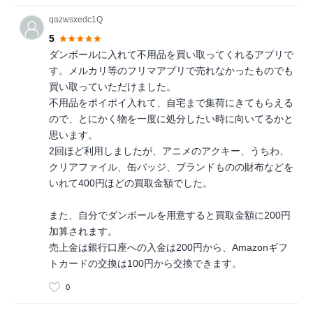
qazwsxedc1Q
5
ダンボールに入れて不用品を買い取ってくれるアプリで
す。メルカリ等のフリマアプリで売れなかったものでも
買い取っていただけました。
不用品をポイポイ入れて、自宅まで集荷にきてもらえる
ので、とにかく物を一度に処分したい時に向いてるかと
思います。
2回ほど利用しましたが、アニメのアクキー、うちわ、
クリアファイル、缶バッジ、ブランドものの財布などを
いれて400円ほどの買取金額でした。
また、自分でダンボールを用意すると買取金額に200円
加算されます。
売上金は銀行口座への入金は200円から、Amazonギフ
トカードの交換は100円から交換できます。
0