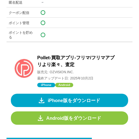
－
匿名配送
クーポン配信
ポイント管理
ポイントを貯め
る
Pollet-買取アプリ-フリマ/フリマアプ
リより楽々、査定
販売元:
OZVISION.INC.
最終アップデート日:
2025年10月2日
iPhone
Android
iPhone版をダウンロード
Android版をダウンロード