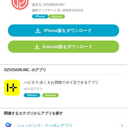
販売元:
OZVISION.INC.
最終アップデート日:
2025年10月2日
iPhone
Android
iPhone版をダウンロード
Android版をダウンロード
OZVISION.INC. のアプリ
ハピタス-歩く＆お買物でポイ活できるアプリ
ポイ活アプリ
iPhone
Android
関連するカテゴリからアプリを探す
ショッピング・クーポンアプリ