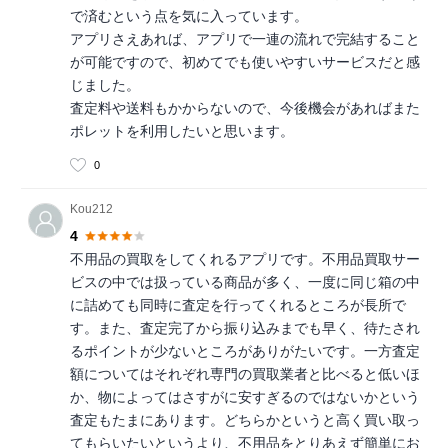
で済むという点を気に入っています。
アプリさえあれば、アプリで一連の流れで完結すること
が可能ですので、初めてでも使いやすいサービスだと感
じました。
査定料や送料もかからないので、今後機会があればまた
ポレットを利用したいと思います。
0
Kou212
4
不用品の買取をしてくれるアプリです。不用品買取サー
ビスの中では扱っている商品が多く、一度に同じ箱の中
に詰めても同時に査定を行ってくれるところが長所で
す。また、査定完了から振り込みまでも早く、待たされ
るポイントが少ないところがありがたいです。一方査定
額についてはそれぞれ専門の買取業者と比べると低いほ
か、物によってはさすがに安すぎるのではないかという
査定もたまにあります。どちらかというと高く買い取っ
てもらいたいというより、不用品をとりあえず簡単にお