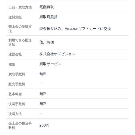
宅配買取
出品・買取方法
買取店負担
送料負担
売上金の受取方
現金振り込み、Amazonギフトカードに交換
法
利用できる配送
佐川急便
方法
株式会社オズビジョン
運営会社
買取サービス
種別
無料
買取手数料
－
販売手数料
無料
基本料金
無料
決済手数料
－
決済方法
売上金の振込手
200円
数料