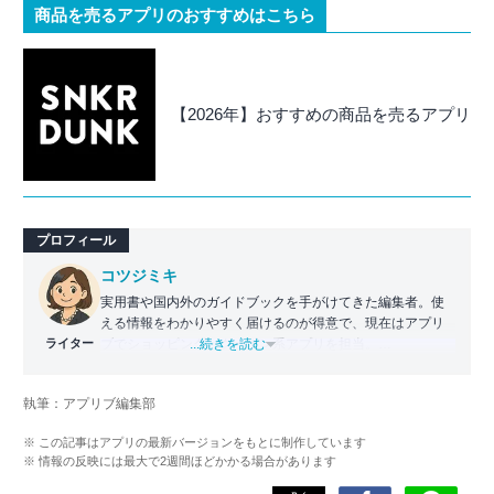
商品を売るアプリのおすすめはこちら
【2026年】おすすめの商品を売るアプリ
プロフィール
コツジミキ
実用書や国内外のガイドブックを手がけてきた編集者。使
える情報をわかりやすく届けるのが得意で、現在はアプリ
ライター
ブでショッピング・クーポン系アプリを担当。
...続きを読む
かつては財布がスタンプカードでパンパンだったが、徐々
にアプリ派へとシフト。毎日お得情報をチェックしつつ、
執筆：アプリブ編集部
ユーザー目線で「本当に役立つアプリ」を紹介している。
※ この記事はアプリの最新バージョンをもとに制作しています
※ 情報の反映には最大で2週間ほどかかる場合があります