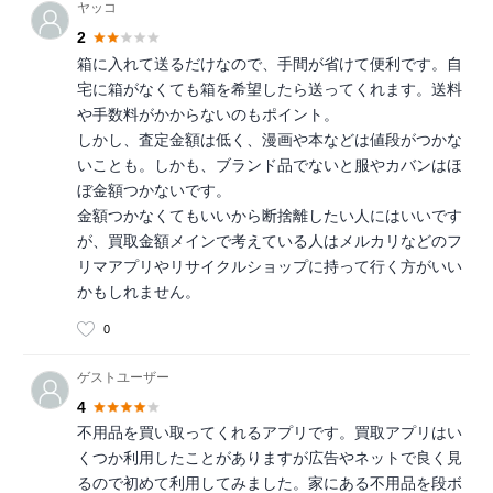
ヤッコ
2
箱に入れて送るだけなので、手間が省けて便利です。自
宅に箱がなくても箱を希望したら送ってくれます。送料
や手数料がかからないのもポイント。
しかし、査定金額は低く、漫画や本などは値段がつかな
いことも。しかも、ブランド品でないと服やカバンはほ
ぼ金額つかないです。
金額つかなくてもいいから断捨離したい人にはいいです
が、買取金額メインで考えている人はメルカリなどのフ
リマアプリやリサイクルショップに持って行く方がいい
かもしれません。
0
ゲストユーザー
4
不用品を買い取ってくれるアプリです。買取アプリはい
くつか利用したことがありますが広告やネットで良く見
るので初めて利用してみました。家にある不用品を段ボ