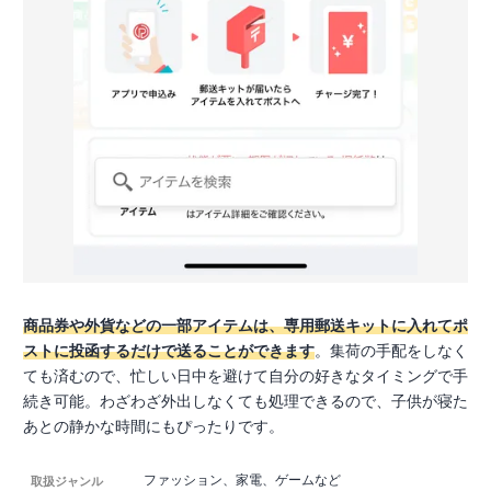
商品券や外貨などの一部アイテムは、専用郵送キットに入れてポ
ストに投函するだけで送ることができます
。集荷の手配をしなく
ても済むので、忙しい日中を避けて自分の好きなタイミングで手
続き可能。わざわざ外出しなくても処理できるので、子供が寝た
あとの静かな時間にもぴったりです。
ファッション、家電、ゲームなど
取扱ジャンル