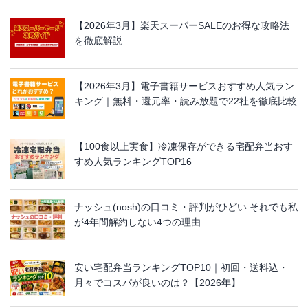
【2026年3月】楽天スーパーSALEのお得な攻略法
を徹底解説
【2026年3月】電子書籍サービスおすすめ人気ラン
キング｜無料・還元率・読み放題で22社を徹底比較
【100食以上実食】冷凍保存ができる宅配弁当おす
すめ人気ランキングTOP16
ナッシュ(nosh)の口コミ・評判がひどい それでも私
が4年間解約しない4つの理由
安い宅配弁当ランキングTOP10｜初回・送料込・
月々でコスパが良いのは？【2026年】