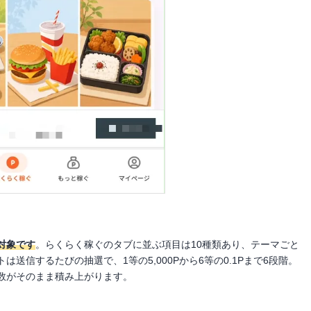
対象です
。らくらく稼ぐのタブに並ぶ項目は10種類あり、テーマごと
送信するたびの抽選で、1等の5,000Pから6等の0.1Pまで6段階。
数がそのまま積み上がります。