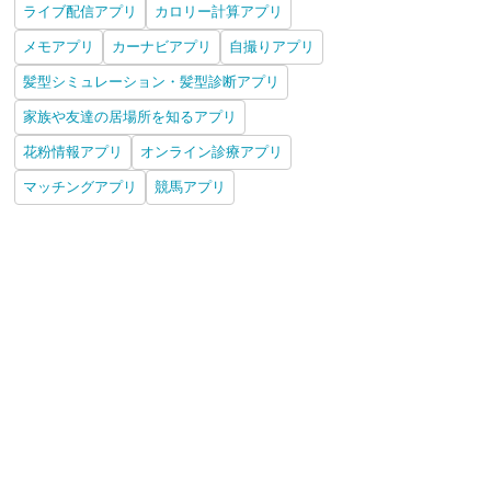
ライブ配信アプリ
カロリー計算アプリ
メモアプリ
カーナビアプリ
自撮りアプリ
髪型シミュレーション・髪型診断アプリ
家族や友達の居場所を知るアプリ
花粉情報アプリ
オンライン診療アプリ
マッチングアプリ
競馬アプリ