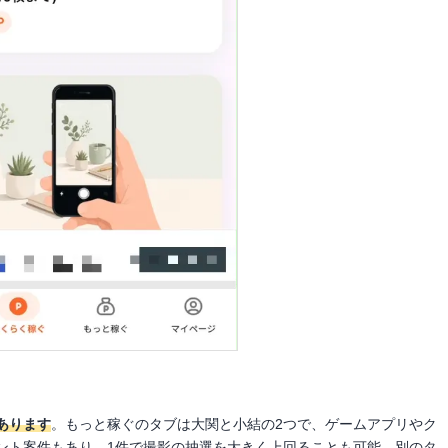
あります
。もっと稼ぐのタブは大関と小結の2つで、ゲームアプリやク
ント案件もあり、1件で撮影の抽選を大きく上回ることも可能。別のタ