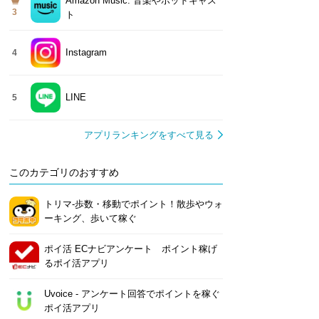
Amazon Music: 音楽やポッドキャス
3
ト
Instagram
4
LINE
5
アプリランキングをすべて見る
このカテゴリのおすすめ
トリマ-歩数・移動でポイント！散歩やウォ
ーキング、歩いて稼ぐ
ポイ活 ECナビアンケート ポイント稼げ
るポイ活アプリ
Uvoice - アンケート回答でポイントを稼ぐ
ポイ活アプリ