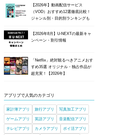
【2026年】動画配信サービス
（VOD）おすすめ12選徹底比較！
ジャンル別・目的別ランキングも
【2026年8月】U-NEXTの最新キャ
ンペーン・割引情報
「Netflix」絶対観るべきアニメおす
すめ35選 オリジナル・独占作品が
超充実！【2026年】
アプリブで人気のカテゴリ
家計簿アプリ
旅行アプリ
写真加工アプリ
ゲームアプリ
英語アプリ
音楽配信アプリ
テレビアプリ
カメラアプリ
ポイ活アプリ