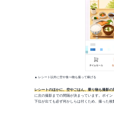
▲ レシート以外に空や食べ物も撮って稼げる
レシートのほかに、空やごはん、乗り物も撮影の
に次の撮影までの間隔が決まっています。ポイントは
下位が出ても必ず何かしらは付くため、撮った枚