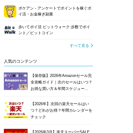
ポケアン - アンケートでポイントを稼ぐポ
イ活・お金稼ぎ副業
歩いてポイ活 ビットウォーク:歩数でポイ
ント／ビットコイン
すべて見る
人気のコンテンツ
【保存版】2026年Amazonセール完
全攻略ガイド｜次のセールはいつ？
お得な買い方＆年間スケジュー...
【2026年】次回の楽天セールはい
つ？どれがお得？年間カレンダーを
チェック
【2026年3月】楽天スーパーSALE