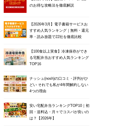
のお得な攻略法を徹底解説
【2026年3月】電子書籍サービスお
すすめ人気ランキング｜無料・還元
率・読み放題で22社を徹底比較
【100食以上実食】冷凍保存ができ
る宅配弁当おすすめ人気ランキング
TOP16
ナッシュ(nosh)の口コミ・評判がひ
どい それでも私が4年間解約しない
4つの理由
安い宅配弁当ランキングTOP10｜初
回・送料込・月々でコスパが良いの
は？【2026年】