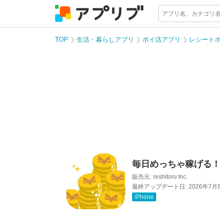
TOP
生活・暮らしアプリ
ポイ活アプリ
レシート
毎日めっちゃ稼げる
販売元:
reshitoru Inc.
最終アップデート日:
2026年7月
iPhone