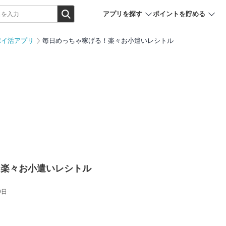
アプリを探す
ポイントを貯める
ポイ活アプリ
毎日めっちゃ稼げる！楽々お小遣いレシトル
！楽々お小遣いレシトル
9日