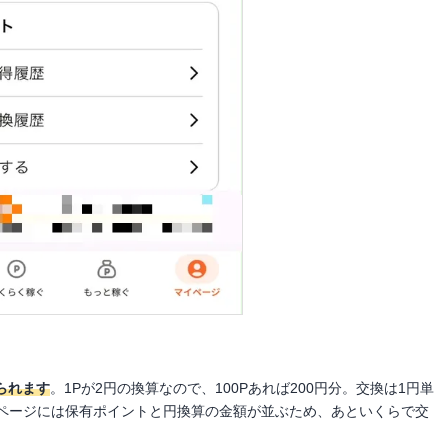
られます
。1Pが2円の換算なので、100Pあれば200円分。交換は1円単
ページには保有ポイントと円換算の金額が並ぶため、あといくらで交