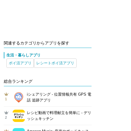
関連するカテゴリからアプリを探す
生活・暮らしアプリ
ポイ活アプリ
レシートポイ活アプリ
総合ランキング
iシェアリング - 位置情報共有 GPS 電
1
話 追跡アプリ
レシピ動画で料理献立を簡単‪に - デリ
2
ッシュキッチン