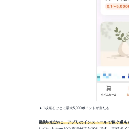
▲ 1枚送るごとに最大5,000ポイントが当たる
撮影のほかに、アプリのインストールで稼ぐ道も
レジットカードの発行が主な案件です。高額ポイ