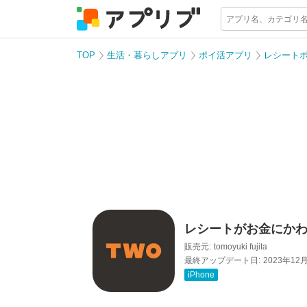
TOP
生活・暮らしアプリ
ポイ活アプリ
レシート
レシートがお金にかわ
販売元:
tomoyuki fujita
最終アップデート日:
2023年12
iPhone