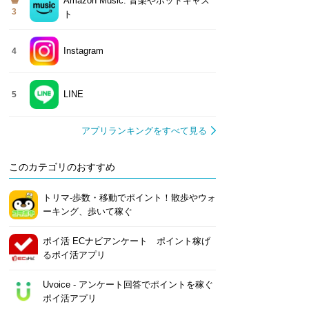
Amazon Music: 音楽やポッドキャス
3
ト
Instagram
4
LINE
5
アプリランキングをすべて見る
このカテゴリのおすすめ
トリマ-歩数・移動でポイント！散歩やウォ
ーキング、歩いて稼ぐ
ポイ活 ECナビアンケート ポイント稼げ
るポイ活アプリ
Uvoice - アンケート回答でポイントを稼ぐ
ポイ活アプリ