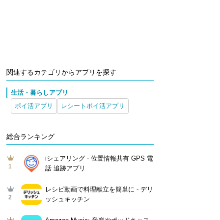
関連するカテゴリからアプリを探す
生活・暮らしアプリ
ポイ活アプリ
レシートポイ活アプリ
総合ランキング
iシェアリング - 位置情報共有 GPS 電
1
話 追跡アプリ
レシピ動画で料理献立を簡単‪に - デリ
2
ッシュキッチン