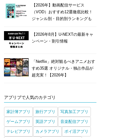
【2026年】動画配信サービス
（VOD）おすすめ12選徹底比較！
ジャンル別・目的別ランキングも
【2026年8月】U-NEXTの最新キャ
ンペーン・割引情報
「Netflix」絶対観るべきアニメおす
すめ35選 オリジナル・独占作品が
超充実！【2026年】
アプリブで人気のカテゴリ
家計簿アプリ
旅行アプリ
写真加工アプリ
ゲームアプリ
英語アプリ
音楽配信アプリ
テレビアプリ
カメラアプリ
ポイ活アプリ