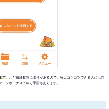
ます
。ただ撮影枚数に限りがあるので、毎日コツコツできる人には向
グインボーナスで稼ぐ手段もあります。