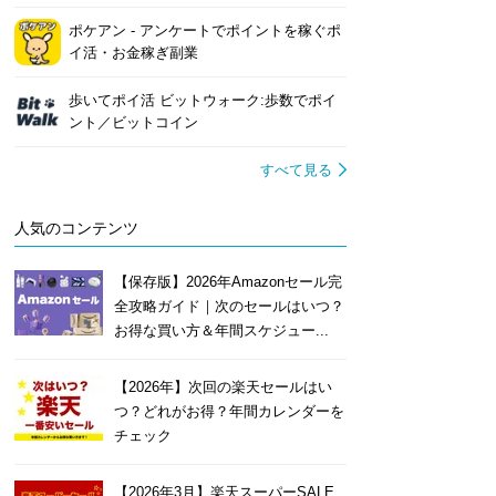
ポケアン - アンケートでポイントを稼ぐポ
イ活・お金稼ぎ副業
歩いてポイ活 ビットウォーク:歩数でポイ
ント／ビットコイン
すべて見る
人気のコンテンツ
【保存版】2026年Amazonセール完
全攻略ガイド｜次のセールはいつ？
お得な買い方＆年間スケジュー...
【2026年】次回の楽天セールはい
つ？どれがお得？年間カレンダーを
チェック
【2026年3月】楽天スーパーSALE