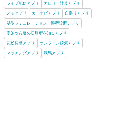
ライブ配信アプリ
カロリー計算アプリ
メモアプリ
カーナビアプリ
自撮りアプリ
髪型シミュレーション・髪型診断アプリ
家族や友達の居場所を知るアプリ
花粉情報アプリ
オンライン診療アプリ
マッチングアプリ
競馬アプリ