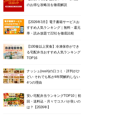
のお得な攻略法を徹底解説
【2026年3月】電子書籍サービスお
すすめ人気ランキング｜無料・還元
率・読み放題で22社を徹底比較
【100食以上実食】冷凍保存ができ
る宅配弁当おすすめ人気ランキング
TOP16
ナッシュ(nosh)の口コミ・評判がひ
どい それでも私が4年間解約しない
4つの理由
安い宅配弁当ランキングTOP10｜初
回・送料込・月々でコスパが良いの
は？【2026年】