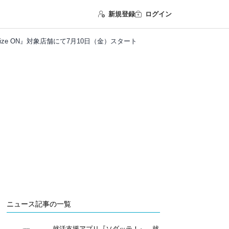
新規登録
ログイン
ize ON』対象店舗にて7月10日（金）スタート
ニュース記事の一覧
就活支援アプリ『ソダッテ！』、就