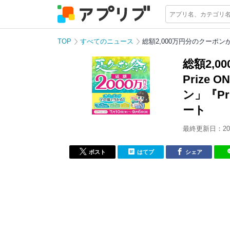
TOP
すべてのニュース
総額2,000万円分のクーポン
総額2,
Priz
ン」『Pr
ート
最終更新日：202
ポスト
はてブ
シェア