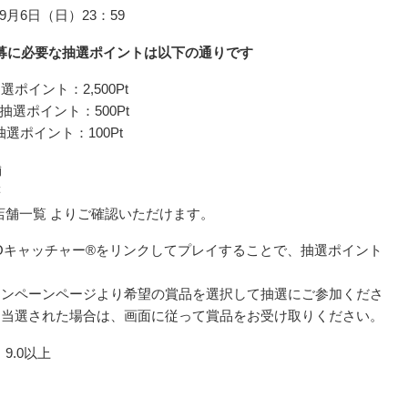
9月6日（日）23：59
募に必要な抽選ポイントは以下の通りです
選ポイント：2,500Pt
※抽選ポイント：500Pt
※抽選ポイント：100Pt
舗
等
ト 店舗一覧 よりご確認いただけます。
のUFOキャッチャー®をリンクしてプレイすることで、抽選ポイント
ャンペーンページより希望の賞品を選択して抽選にご参加くださ
、当選された場合は、画面に従って賞品をお受け取りください。
：9.0以上