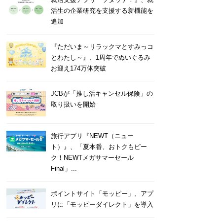
活生の企業研究を支援する新機能を
追加
『ただいま～リラックマとすみっコ
とわたし～』、1周年でぬいぐるみ
お迎え174万体突破
JCBが「推し活キャンセル保険」の
取り扱いを開始
旅行アプリ『NEWT（ニュー
ト）』、「夏本番、おトクもピー
ク！NEWTメガサマーセール
Final」...
ポイントサイト「モッピー」、アプ
リに「モッピーダイレクト」を導入