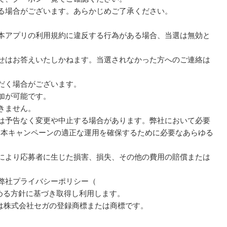
れる場合がございます。あらかじめご了承ください。
。
び本アプリの利用規約に違反する行為がある場合、当選は無効と
わせはお答えいたしかねます。当選されなかった方へのご連絡は
ただく場合がございます。
参加が可能です。
きません。
容は予告なく変更や中止する場合があります。弊社において必要
、本キャンペーンの適正な運用を確保するために必要なあらゆる
止により応募者に生じた損害、損失、その他の費用の賠償または
、弊社プライバシーポリシー（
める方針に基づき取得し利用します。
ER®は株式会社セガの登録商標または商標です。