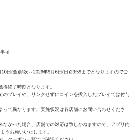
意事項
0日(金)順次～2026年9月6日(日)23:59までとなりますのでご
の獲得終了時刻となります。
してのプレイや、リンクせずにコインを投入したプレイでは付与
によって異なります。実施状況は各店舗にお問い合わせくださ
出来なかった場合、店舗での対応は致しかねますので、アプリ内
すようお願いいたします。
ので、クーポン一覧でご確認ください。