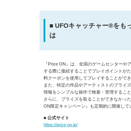
■ UFOキャッチャー®をも
は
『Prize ON』は、全国のゲームセンター
する際に接続することでプレイポイントが
料クーポンを使用してプレイすることがで
また、特定の作品やアーティストのプライ
情報をシンプルな操作で検索・管理するこ
さらに、プライズを取ることができなかった場
ON限定キャンペーン』も定期的に開催して
■ 公式サイト
https://prize-on.jp/