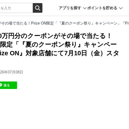
アプリを探す
ポイントを貯める
がその場で当たる！Prize ON限定「『夏のクーポン祭り』キャンペーン」『Pr
000万円分のクーポンがその場で当たる！
e ON限定「『夏のクーポン祭り』キャンペー
ize ON』対象店舗にて7月10日（金）スタ
6年07月08日
送る