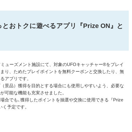
っとおトクに遊べるアプリ『Prize ON』と
やアミューズメント施設にて、対象のUFOキャッチャー®をプレイ
たまり、ためたプレイポイントを無料クーポンと交換したり、無
きるアプリです。
ズ（景品）獲得を目的とする場合にも使用しやすいよう、必要な
とが可能な機能も充実させました。
合でも､獲得したポイントを抽選や交換に使用できる『Prize
いく予定です。