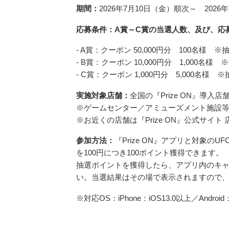
期間：
2026年7月10日（金）順次～ 2026年
応募条件：A賞～C賞の当選人数、及び、応
- A賞：クーポン 50,000円分 100名様 ※抽
- B賞：クーポン 10,000円分 1,000名様 
- C賞：クーポン 1,000円分 5,000名様 
実施対象店舗：
全国の『Prize ON』導入店
※ゲームセンター／アミューズメント施設
※お近くの店舗は『Prize ON』公式サイ
参加方法：
『Prize ON』アプリと対象
を100円につき100ポイント獲得できます。
抽選ポイントを獲得したら、アプリ内のキ
い。当選結果はその場で表示されますので
※対応OS：iPhone：iOS13.0以上／Android