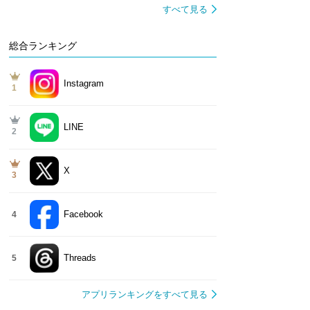
すべて見る
総合ランキング
Instagram
1
LINE
2
X
3
Facebook
4
Threads
5
アプリランキングをすべて見る