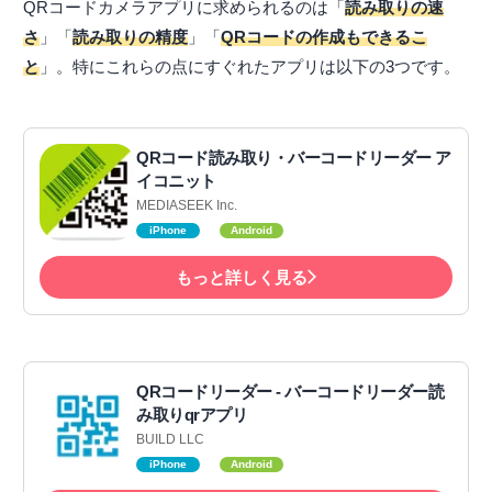
QRコードカメラアプリに求められるのは「
読み取りの速
さ
」「
読み取りの精度
」「
QRコードの作成もできるこ
と
」。特にこれらの点にすぐれたアプリは以下の3つです。
QRコード読み取り・バーコードリーダー ア
イコニット
MEDIASEEK Inc.
iPhone
Android
もっと詳しく見る
QRコードリーダー - バーコードリーダー読
み取りqrアプリ
BUILD LLC
iPhone
Android