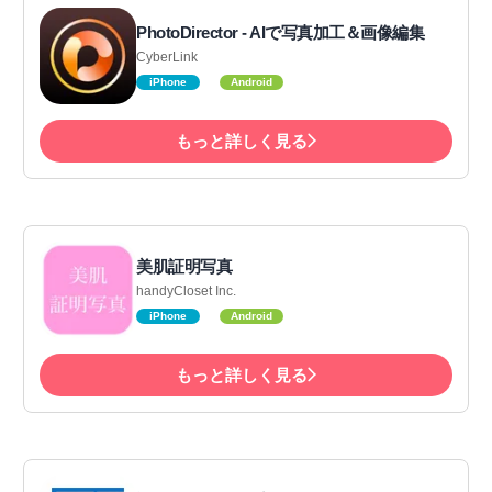
PhotoDirector - AIで写真加工＆画像編集
CyberLink
iPhone
Android
もっと詳しく見る
美肌証明写真
handyCloset Inc.
iPhone
Android
もっと詳しく見る