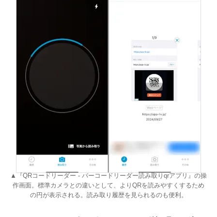
▲『QRコードリーダー - バーコードリーダー読み取りqrアプリ』の操
作画面。標準カメラとの違いとして、よりQRを読みやすくするため
の円が表示される。読み取り履歴を見られるのも便利。