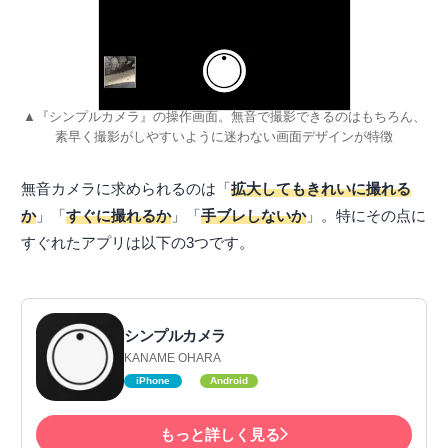
▲『シンプルカメラ』の操作画面。無音で撮影できるのはもちろん、
素早く撮影がしやすいように迷わない画面デザインが特徴
無音カメラに求められるのは「
拡大してもきれいに撮れる
か
」「
すぐに撮れるか
」「
手ブレしないか
」。特にその点に
すぐれたアプリは以下の3つです。
シンプルカメラ
KANAME OHARA
iPhone
Android
もっと詳しく見る