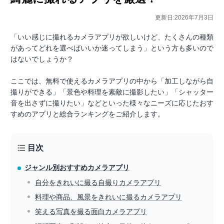
更新日:2026年7月3日
「いい感じに撮れるカメラアプリが欲しいけど、たくさんの種類
があってどれを選べばいいか迷ってしまう」という方も多いので
はないでしょうか？
ここでは、無料で使えるカメラアプリの中から「加工しながら自
撮りができる」「景色や料理を素敵に撮影したい」「シャッター
音を出さずに撮りたい」などといった様々なニーズに応じたおす
すめのアプリと総合ランキングをご紹介します。
目次
ジャンル別おすすめカメラアプリ
自分をきれいに撮る自撮りカメラアプリ
料理や商品、風景をきれいに撮るカメラアプリ
笑える写真を撮る面白カメラアプリ