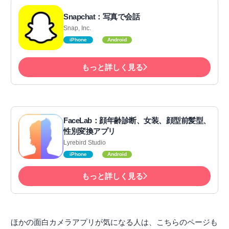
Snapchat：写真で会話
Snap, Inc.
iPhone
Android
もっと詳しく見る
FaceLab：顔年齢診断、女装、顔型前髪型、
性別変換アプリ
Lyrebird Studio
iPhone
Android
もっと詳しく見る
ほかの面白カメラアプリが気になる人は、こちらのページも