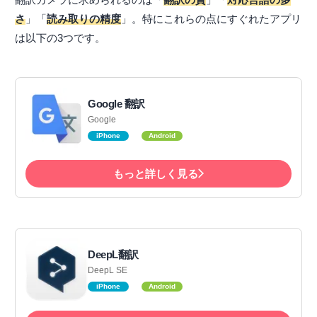
さ
」「
読み取りの精度
」。特にこれらの点にすぐれたアプリ
は以下の3つです。
Google 翻訳
Google
iPhone
Android
もっと詳しく見る
DeepL翻訳
DeepL SE
iPhone
Android