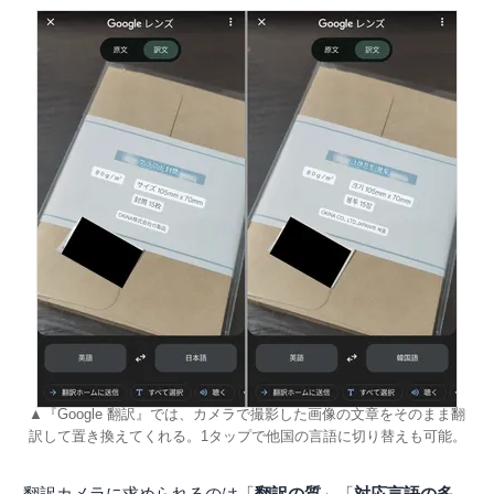
▲『Google 翻訳』では、カメラで撮影した画像の文章をそのまま翻
訳して置き換えてくれる。1タップで他国の言語に切り替えも可能。
翻訳カメラに求められるのは「
翻訳の質
」「
対応言語の多