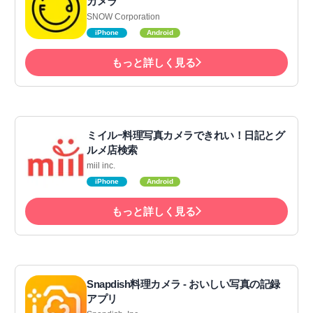
カメラ
SNOW Corporation
iPhone
Android
もっと詳しく見る
ミイルｰ料理写真カメラできれい！日記とグ
ルメ店検索
miil inc.
iPhone
Android
もっと詳しく見る
Snapdish料理カメラ - おいしい写真の記録
アプリ