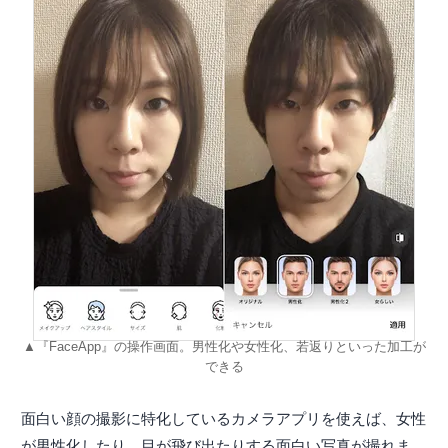
▲『FaceApp』の操作画面。男性化や女性化、若返りといった加工が
できる
面白い顔の撮影に特化しているカメラアプリを使えば、女性
が男性化したり、目が飛び出たりする面白い写真が撮れま