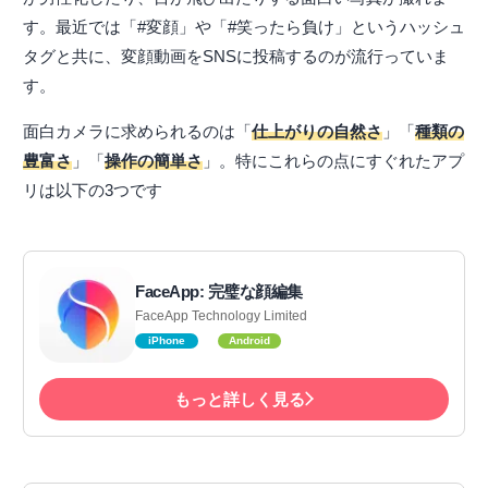
す。最近では「#変顔」や「#笑ったら負け」というハッシュ
タグと共に、変顔動画をSNSに投稿するのが流行っていま
す。
面白カメラに求められるのは「
仕上がりの自然さ
」「
種類の
豊富さ
」「
操作の簡単さ
」。特にこれらの点にすぐれたアプ
リは以下の3つです
FaceApp: 完璧な顔編集
FaceApp Technology Limited
iPhone
Android
もっと詳しく見る