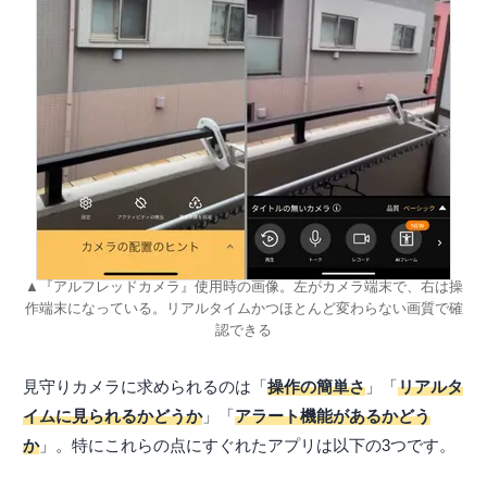
▲『アルフレッドカメラ』使用時の画像。左がカメラ端末で、右は操
作端末になっている。リアルタイムかつほとんど変わらない画質で確
認できる
見守りカメラに求められるのは「
操作の簡単さ
」「
リアルタ
イムに見られるかどうか
」「
アラート機能があるかどう
か
」。特にこれらの点にすぐれたアプリは以下の3つです。