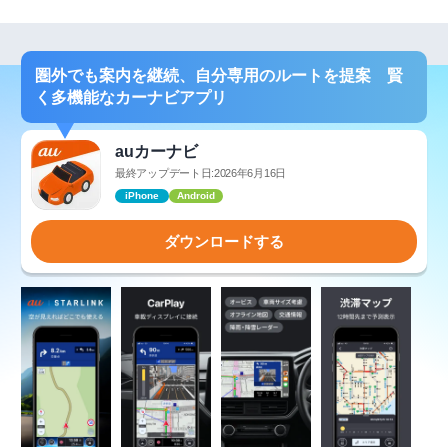
圏外でも案内を継続、自分専用のルートを提案 賢
く多機能なカーナビアプリ
auカーナビ
最終アップデート日:2026年6月16日
iPhone
Android
ダウンロードする