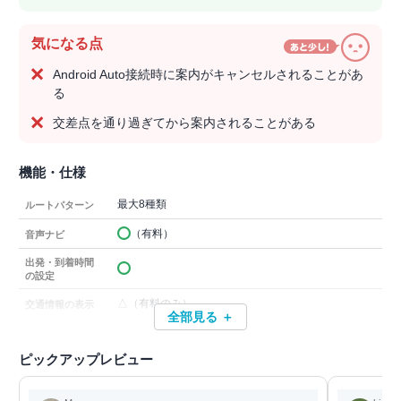
気になる点
Android Auto接続時に案内がキャンセルされることがあ
る
交差点を通り過ぎてから案内されることがある
機能・仕様
最大8種類
ルートパターン
（有料）
音声ナビ
出発・到着時間
の設定
△（有料のみ）
交通情報の表示
全部見る ＋
ピックアップレビュー