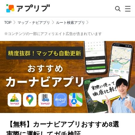
TOP
マップ・ナビアプリ
ルート検索アプリ
※コンテンツの一部にアフィリエイト広告が含まれています
【無料】カーナビアプリおすすめ8選
実際に運転してガチ検証