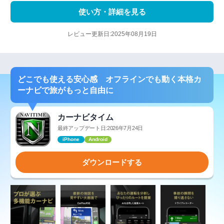
使い方・詳細を見る
レビュー更新日:2025年08月19日
どこでも使える安心感 オフラインでも動く本格カ
ーナビで旅がもっと自由に
カーナビタイム
最終アップデート日:2026年7月24日
iPhone
Android
ダウンロードする