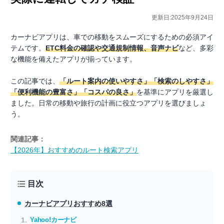
更新日:2025年9月24日
カーナビアプリは、車での移動をスムーズにするための必須アイ
テムです。
ETC料金の確認や交通規制情報、音声ナビ
など、多彩
な機能を備えたアプリが揃っています。
この記事では、
「ルート案内の使いやすさ」「検索のしやすさ」
「便利機能の豊富さ」「コスパの良さ」
を基準にアプリを厳選し
ました。日常の移動や旅行の計画に役立つアプリを選びましょ
う。
関連記事：
【2026年】おすすめのルート検索アプリ
目次
カーナビアプリ
おすすめ8選
Yahoo!カーナビ