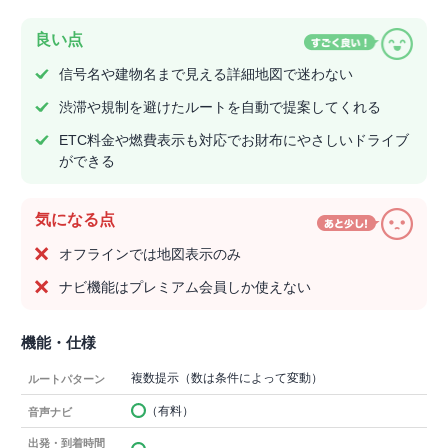
良い点
信号名や建物名まで見える詳細地図で迷わない
渋滞や規制を避けたルートを自動で提案してくれる
ETC料金や燃費表示も対応でお財布にやさしいドライブ
ができる
気になる点
オフラインでは地図表示のみ
ナビ機能はプレミアム会員しか使えない
機能・仕様
複数提示（数は条件によって変動）
ルートパターン
（有料）
音声ナビ
出発・到着時間