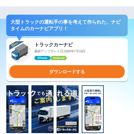
大型トラックの運転手の事を考えて作られた、ナビ
タイムのカーナビアプリ！
トラックカーナビ
最終アップデート日:2026年7月16日
iPhone
Android
ダウンロードする