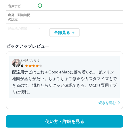
音声ナビ
出発・到着時間
－
の設定
－
経由地の追加
全部見る ＋
ピックアップレビュー
わらいたろう
4
配達用ナビはこれ＋GoogleMapに落ち着いた。ゼンリン
地図がありがたい。ちょこちょこ修正やカスタマイズもで
きるので、慣れたらサクッと確認できる。やはり専用アプ
リは便利。
続きを読む
使い方・詳細を見る