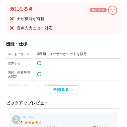
気になる点
ナビ機能が有料
音声入力には非対応
機能・仕様
3種類、ユーザーがルートを指定
ルートパターン
音声ナビ
出発・到着時間
の設定
△（有料のみ）
交通情報の表示
全部見る ＋
ピックアップレビュー
ぷんてぃ
4