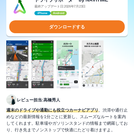
最終アップデート日:2026年7月23日
iPhone
Android
ダウンロードする
レビュー担当:高橋秀人
週末のドライブや通勤にも役立つカーナビアプリ
。渋滞や通行止
めなどの最新情報を1分ごとに更新し、スムーズなルートを案内
してくれます。駐車場やガソリンスタンドの情報まで網羅してお
り、行き先までノンストップで快適にたどり着けますよ。