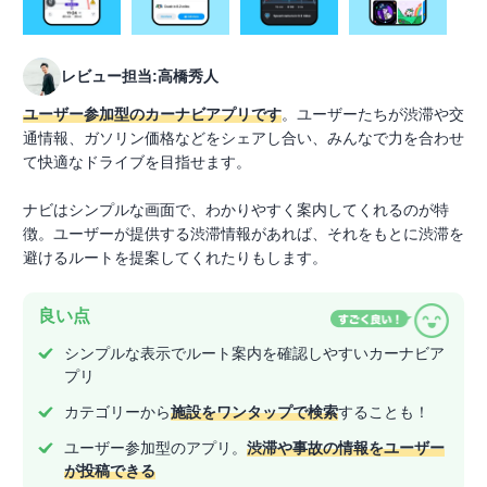
レビュー担当:高橋秀人
ユーザー参加型のカーナビアプリです
。ユーザーたちが渋滞や交
通情報、ガソリン価格などをシェアし合い、みんなで力を合わせ
て快適なドライブを目指せます。
ナビはシンプルな画面で、わかりやすく案内してくれるのが特
徴。ユーザーが提供する渋滞情報があれば、それをもとに渋滞を
避けるルートを提案してくれたりもします。
良い点
シンプルな表示でルート案内を確認しやすいカーナビア
プリ
カテゴリーから
施設をワンタップで検索
することも！
ユーザー参加型のアプリ。
渋滞や事故の情報をユーザー
が投稿できる