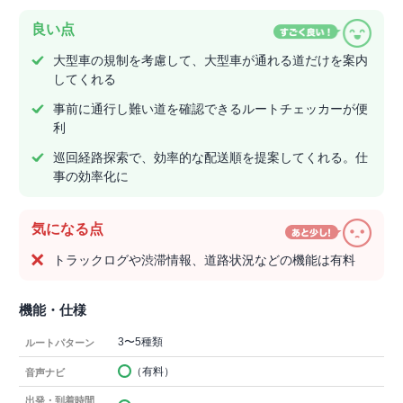
良い点
大型車の規制を考慮して、大型車が通れる道だけを案内
してくれる
事前に通行し難い道を確認できるルートチェッカーが便
利
巡回経路探索で、効率的な配送順を提案してくれる。仕
事の効率化に
気になる点
トラックログや渋滞情報、道路状況などの機能は有料
機能・仕様
3〜5種類
ルートパターン
（有料）
音声ナビ
出発・到着時間