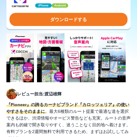
iPhone
Android
ダウンロードする
レビュー担当:渡辺雄輝
『Pioneer』の誇るカーナビブランド『カロッツェリア』の使い
やすさをそのままに
。最大6種類のルート提案で最適な道を選択
できるほか、渋滞情報やオービス警告なども充実。ルートの音声
案内も的確で聞き取りやすく、迷うことなく目的地へ着けます。
有料プランを2週間無料で利用できるため、まずはお試ししてみ