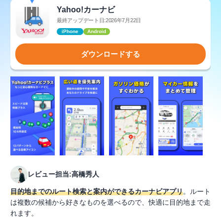
Yahoo!カーナビ
最終アップデート日:2026年7月22日
iPhone
Android
ダウンロードする
レビュー担当:高橋秀人
目的地までのルート検索と案内ができるカーナビアプリ
。ルート
は複数の候補から好きなものを選べるので、快適に目的地まで走
れます。