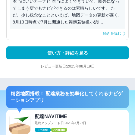
本当にいいカーナビ 本当によくできていて、圏外になっ
てしまう所でもナビができるのは素晴らしいです。 た
だ、少し残念なことといえば、地図データの更新が遅く、
8月13日時点で7月に開通した舞鶴若狭道小浜I...
続きを読む
使い方・詳細を見る
レビュー更新日:2025年08月19日
精密地図搭載！ 配達業務を効率化してくれるナビゲ
ーションアプリ
配達NAVITIME
最終アップデート日:2026年7月27日
iPhone
Android