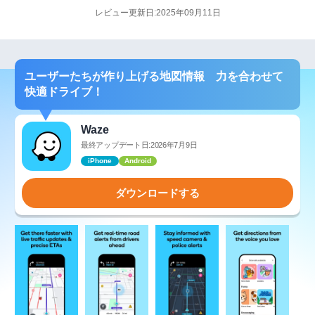
レビュー更新日:2025年09月11日
ユーザーたちが作り上げる地図情報 力を合わせて
快適ドライブ！
Waze
最終アップデート日:2026年7月9日
iPhone
Android
ダウンロードする