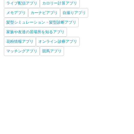
ライブ配信アプリ
カロリー計算アプリ
メモアプリ
カーナビアプリ
自撮りアプリ
髪型シミュレーション・髪型診断アプリ
家族や友達の居場所を知るアプリ
花粉情報アプリ
オンライン診療アプリ
マッチングアプリ
競馬アプリ