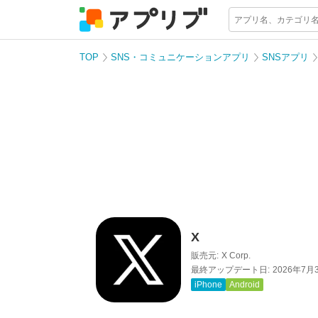
TOP
SNS・コミュニケーションアプリ
SNSアプリ
X
販売元:
X Corp.
最終アップデート日:
2026年7月
iPhone
Android