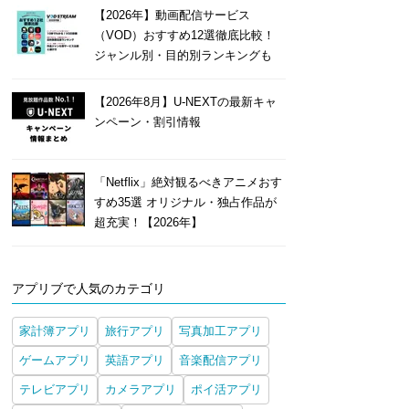
【2026年】動画配信サービス
（VOD）おすすめ12選徹底比較！
ジャンル別・目的別ランキングも
【2026年8月】U-NEXTの最新キャ
ンペーン・割引情報
「Netflix」絶対観るべきアニメおす
すめ35選 オリジナル・独占作品が
超充実！【2026年】
アプリブで人気のカテゴリ
家計簿アプリ
旅行アプリ
写真加工アプリ
ゲームアプリ
英語アプリ
音楽配信アプリ
テレビアプリ
カメラアプリ
ポイ活アプリ