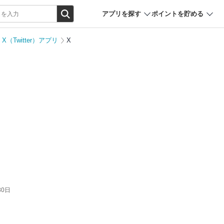
アプリを探す
ポイントを貯める
X（Twitter）アプリ
X
30日