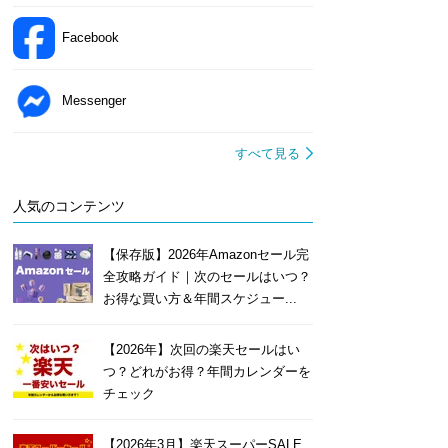
Facebook
Messenger
すべて見る
人気のコンテンツ
【保存版】2026年Amazonセール完
全攻略ガイド｜次のセールはいつ？
お得な買い方＆年間スケジュー...
【2026年】次回の楽天セールはい
つ？どれがお得？年間カレンダーを
チェック
【2026年3月】楽天スーパーSALE