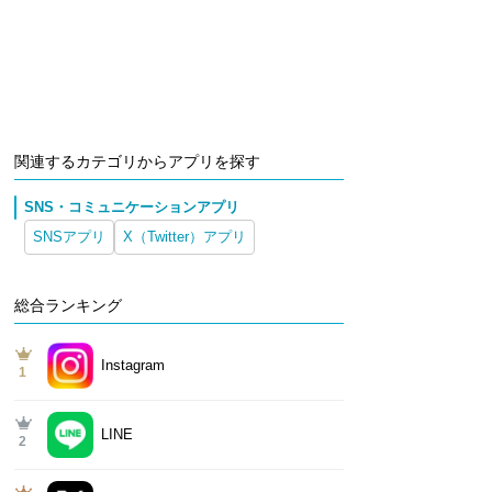
関連するカテゴリからアプリを探す
SNS・コミュニケーションアプリ
SNSアプリ
X（Twitter）アプリ
総合ランキング
Instagram
1
LINE
2