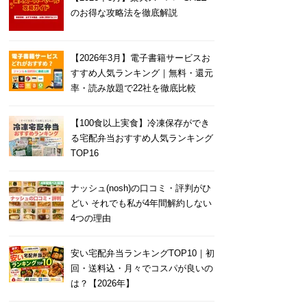
のお得な攻略法を徹底解説
【2026年3月】電子書籍サービスお
すすめ人気ランキング｜無料・還元
率・読み放題で22社を徹底比較
【100食以上実食】冷凍保存ができ
る宅配弁当おすすめ人気ランキング
TOP16
ナッシュ(nosh)の口コミ・評判がひ
どい それでも私が4年間解約しない
4つの理由
安い宅配弁当ランキングTOP10｜初
回・送料込・月々でコスパが良いの
は？【2026年】