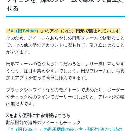
せる
『
X（旧Twitter）
』のアイコンは、円形で囲まれています
。
そのため、アイコンをあらかじめ円形フレームで縁取ること
で、その他大勢のアカウントに埋もれず、引き立たせること
ができます。
円形フレームの色や太さにこだわると、より一層目立ちやす
くなり、注目を集めやすいでしょう。円形フレームは、写真
加工アプリを使って簡単に挿入できます。
ブラックやホワイトなどのモノトーンで決めたり、ボーダー
やチェック柄のラインでガーリーにしたりと、アレンジの幅
は無限大です。
Xをより便利にする情報はこちら
翻訳機能で海外のツイートもチェック
『X（旧Twitter）』の翻訳機能の使い方・翻訳できない時の