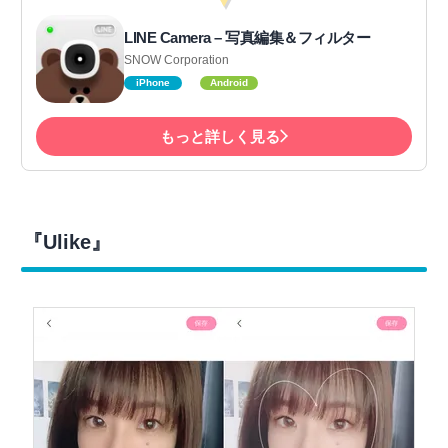
LINE Camera – 写真編集＆フィルター
SNOW Corporation
iPhone
Android
もっと詳しく見る
『Ulike』