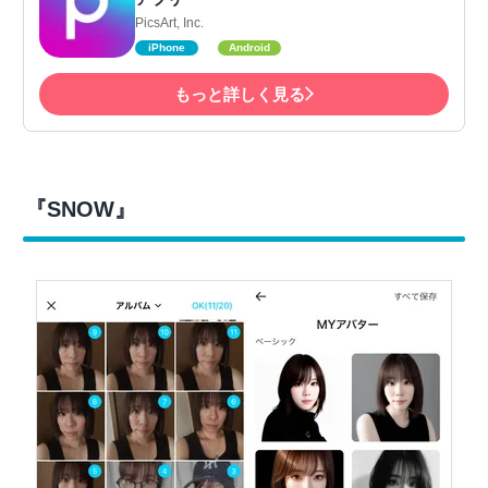
PicsArt, Inc.
iPhone
Android
もっと詳しく見る
『SNOW』