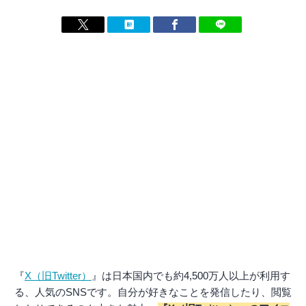
『
X（旧Twitter）
』は日本国内でも約4,500万人以上が利用す
る、人気のSNSです。自分が好きなことを発信したり、閲覧