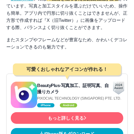
ています。写真と加工スタイルを選ぶだけでいいため、操作
も簡単。アプリ内で円形に切り抜くことはできませんが、正
方形で作成すれば『X（旧Twitter）』に画像をアップロード
する際、バランスよく切り抜くことができます。
またスタンプやフレームなどが豊富なため、かわいくデコレ
ーションできるのも魅力です。
可愛くおしゃれなアイコンが作れる！
BeautyPlus-写真加工、証明写真、自
撮りカメラ
PIXOCIAL TECHNOLOGY (SINGAPORE) PTE. LTD.
iPhone
Android
もっと詳しく見る
iPhone版をダウンロード