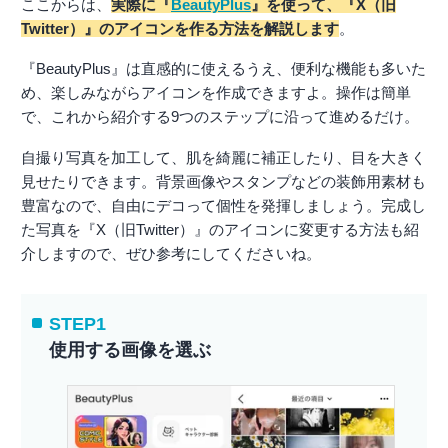
ここからは、
実際に『
BeautyPlus
』を使って、『X（旧
Twitter）』のアイコンを作る方法を解説します
。
『BeautyPlus』は直感的に使えるうえ、便利な機能も多いた
め、楽しみながらアイコンを作成できますよ。操作は簡単
で、これから紹介する9つのステップに沿って進めるだけ。
自撮り写真を加工して、肌を綺麗に補正したり、目を大きく
見せたりできます。背景画像やスタンプなどの装飾用素材も
豊富なので、自由にデコって個性を発揮しましょう。完成し
た写真を『X（旧Twitter）』のアイコンに変更する方法も紹
介しますので、ぜひ参考にしてくださいね。
STEP1
使用する画像を選ぶ