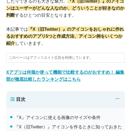
したりできるのも大きな魅力。
『X（旧Twitter）』のアイコ
ンはユーザーがどんな人なのか、どういうことが好きなのか
判断
するひとつの目安となります。
本記事では
『X（旧Twitter）』のアイコンをおしゃれに作れ
るおすすめのアプリ5つと作成方法、アイコン例をいくつか
紹介
していきます。
このページはアフィリエイト広告を利用しています。
Xアプリは何個か使って機能で比較するのがおすすめ！ 編集
部が徹底比較したランキングはこちら
−
目次
『X』アイコンに使える画像のサイズや条件
『X（旧Twitter）』アイコンを作るときに知っておきた