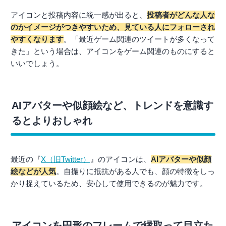
アイコンと投稿内容に統一感が出ると、
投稿者がどんな人な
のかイメージがつきやすいため、見ている人にフォローされ
やすくなります
。「最近ゲーム関連のツイートが多くなって
きた」という場合は、アイコンをゲーム関連のものにすると
いいでしょう。
AIアバターや似顔絵など、トレンドを意識す
るとよりおしゃれ
最近の『
X（旧Twitter）
』のアイコンは、
AIアバターや似顔
絵などが人気
。自撮りに抵抗がある人でも、顔の特徴をしっ
かり捉えているため、安心して使用できるのが魅力です。
アイコンを円形のフレームで縁取って目立た