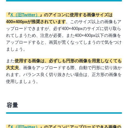
『
X（旧Twitter）
』のアイコンに使用する画像サイズは
400×400pxが推奨されています
。このサイズ以上の画像もア
ップロードできますが、必ず400×400pxのサイズに切り取ら
れてしまうため、注意が必要。また400×400px以下の画像を
アップロードすると、画質が荒くなってしまうので気をつけ
ましょう。
また
使用する画像は、必ずしも円形の画像を用意しなくても
大丈夫
。画像をアップロードする際、自動で円形に切り抜か
れます。バランス良く切り抜きたい場合は、正方形の画像を
使用しましょう。
容量
『
X（旧Twitter）
』のアイコンにアップロードできる画像の