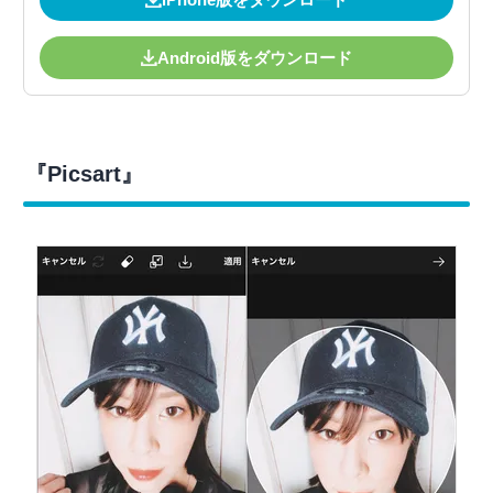
Android版をダウンロード
『Picsart』