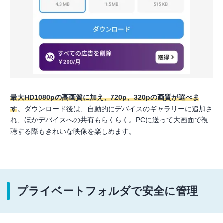
最大HD1080pの高画質に加え、720p、320pの画質が選べま
す
。ダウンロード後は、自動的にデバイスのギャラリーに追加さ
れ、ほかデバイスへの共有もらくらく。PCに送って大画面で視
聴する際もきれいな映像を楽しめます。
プライベートフォルダで安全に管理