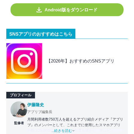
Android版をダウンロード
SNSアプリのおすすめはこちら
【2026年】おすすめのSNSアプリ
プロフィール
伊藤隆史
アプリブ編集長
月間利用者数750万人を超えるアプリ紹介メディア『アプリ
監修者
ブ』のメンバーとして、これまでに使用したスマホアプリ
の数は25,000以上。アプリの知見を活かし、テレビ・
...続きを読む