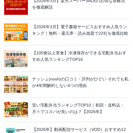
【2026年3月】楽天スーパーSALEのお得な攻略法
を徹底解説
【2026年3月】電子書籍サービスおすすめ人気ラン
キング｜無料・還元率・読み放題で22社を徹底比較
【100食以上実食】冷凍保存ができる宅配弁当おす
すめ人気ランキングTOP16
ナッシュ(nosh)の口コミ・評判がひどい それでも私
が4年間解約しない4つの理由
安い宅配弁当ランキングTOP10｜初回・送料込・
月々でコスパが良いのは？【2026年】
【2026年】動画配信サービス（VOD）おすすめ12