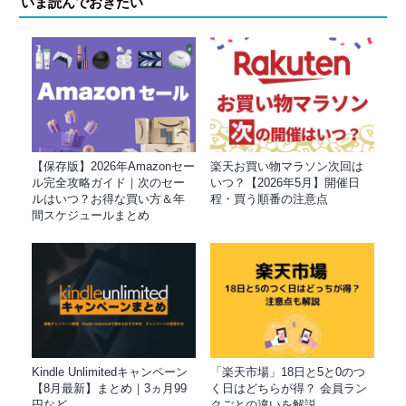
いま読んでおきたい
【保存版】2026年Amazonセー
楽天お買い物マラソン次回は
ル完全攻略ガイド｜次のセー
いつ？【2026年5月】開催日
ルはいつ？お得な買い方＆年
程・買う順番の注意点
間スケジュールまとめ
Kindle Unlimitedキャンペーン
「楽天市場」18日と5と0のつ
【8月最新】まとめ｜3ヵ月99
く日はどちらが得？ 会員ラン
円など
クごとの違いを解説