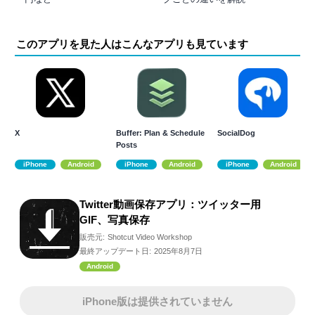
このアプリを見た人はこんなアプリも見ています
X
Buffer: Plan & Schedule
SocialDog
Posts
iPhone
Android
iPhone
Android
iPhone
Android
Twitter動画保存アプリ：ツイッター用
GIF、写真保存
販売元:
Shotcut Video Workshop
最終アップデート日:
2025年8月7日
Android
iPhone版は提供されていません