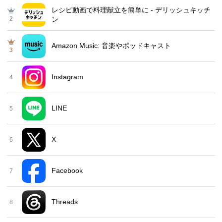
レシピ動画で料理献立を簡単‪に - デリッシュキッチ
2
ン
Amazon Music: 音楽やポッドキャスト
3
Instagram
4
LINE
5
X
6
Facebook
7
Threads
8