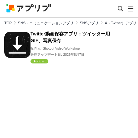
TOP
SNS・コミュニケーションアプリ
SNSアプリ
X（Twitter）アプリ
Twitter動画保存アプリ：ツイッター用
GIF、写真保存
販売元:
Shotcut Video Workshop
最終アップデート日:
2025年8月7日
Android