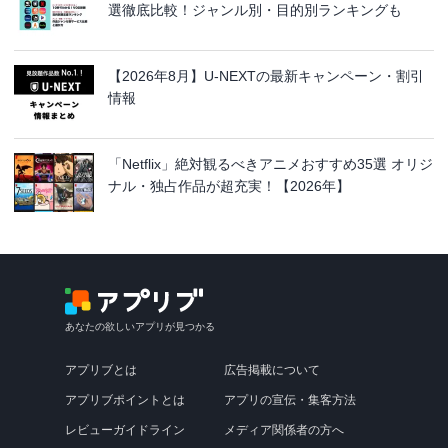
選徹底比較！ジャンル別・目的別ランキングも
【2026年8月】U-NEXTの最新キャンペーン・割引
情報
「Netflix」絶対観るべきアニメおすすめ35選 オリジ
ナル・独占作品が超充実！【2026年】
あなたの欲しいアプリが見つかる
アプリブとは
広告掲載について
アプリブポイントとは
アプリの宣伝・集客方法
レビューガイドライン
メディア関係者の方へ