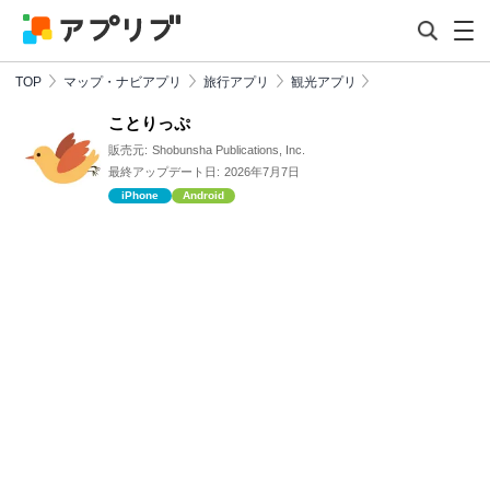
TOP
マップ・ナビアプリ
旅行アプリ
観光アプリ
ことりっぷ
販売元:
Shobunsha Publications, Inc.
最終アップデート日:
2026年7月7日
iPhone
Android