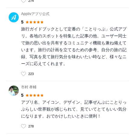
274
Applivアプリ公式
5
旅行ガイドブックとして定番の「ことりっぷ」公式アプ
リ。各地のスポットを特集した記事の他、ユーザー同士
で旅の思い出を共有するコミュニティ機能も兼ね備えて
います。旅行の計画を立てるための参考、自分の旅の記
録、写真を見て旅行気分を味わいたい時など、様々なニ
ーズに応えてくれます。
223
市村 孝輔
5
アプリ名、アイコン、デザイン、記事ぜんぶにことりっ
ぷらしい世界観が感じられて、見ていてとてもいい気分
になります。おでかけしたいときに便利！
278