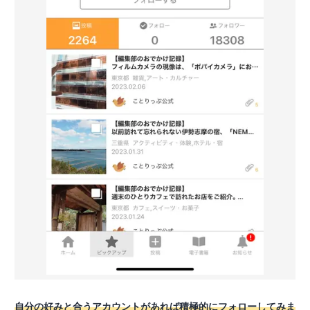
自分の好みと合うアカウントがあれば積極的にフォローしてみま