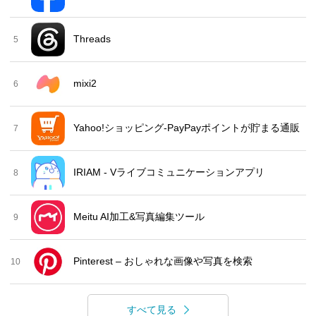
Threads
5
mixi2
6
Yahoo!ショッピング-PayPayポイントが貯まる通販
7
IRIAM - Vライブコミュニケーションアプリ
8
Meitu AI加工&写真編集ツール
9
Pinterest – おしゃれな画像や写真を検索
10
すべて見る