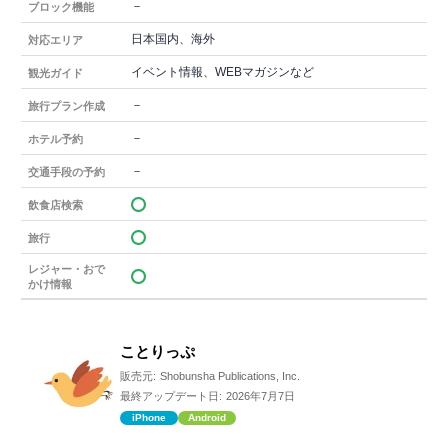
－
ブロック機能
日本国内、海外
対応エリア
イベント情報、WEBマガジンなど
観光ガイド
－
旅行プラン作成
－
ホテル予約
－
交通手段の予約
飲食店検索
旅行
レジャー・おで
かけ情報
ことりっぷ
販売元:
Shobunsha Publications, Inc.
最終アップデート日:
2026年7月7日
iPhone
Android