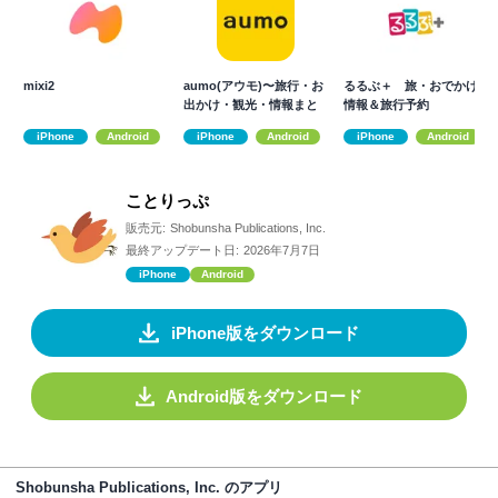
mixi2
aumo(アウモ)〜旅行・お
るるぶ＋ 旅・おでかけ
出かけ・観光・情報まと
情報＆旅行予約
めアプリ〜
iPhone
Android
iPhone
Android
iPhone
Android
ことりっぷ
販売元:
Shobunsha Publications, Inc.
最終アップデート日:
2026年7月7日
iPhone
Android
iPhone版をダウンロード
Android版をダウンロード
Shobunsha Publications, Inc. のアプリ