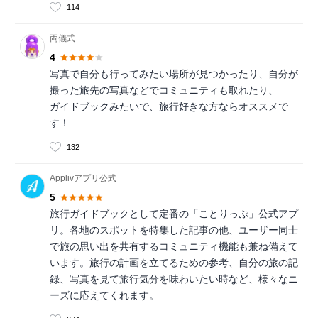
114
両儀式
4
写真で自分も行ってみたい場所が見つかったり、自分が
撮った旅先の写真などでコミュニティも取れたり、
ガイドブックみたいで、旅行好きな方ならオススメで
す！
132
Applivアプリ公式
5
旅行ガイドブックとして定番の「ことりっぷ」公式アプ
リ。各地のスポットを特集した記事の他、ユーザー同士
で旅の思い出を共有するコミュニティ機能も兼ね備えて
います。旅行の計画を立てるための参考、自分の旅の記
録、写真を見て旅行気分を味わいたい時など、様々なニ
ーズに応えてくれます。