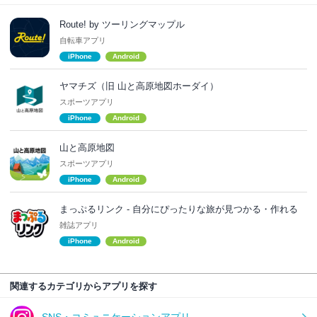
Route! by ツーリングマップル
自転車アプリ
iPhone
Android
ヤマチズ（旧 山と高原地図ホーダイ）
スポーツアプリ
iPhone
Android
山と高原地図
スポーツアプリ
iPhone
Android
まっぷるリンク - 自分にぴったりな旅が見つかる・作れる
雑誌アプリ
iPhone
Android
関連するカテゴリからアプリを探す
SNS・コミュニケーションアプリ