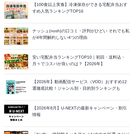
【100食以上実食】冷凍保存ができる宅配弁当おす
すめ人気ランキングTOP16
ナッシュ(nosh)の口コミ・評判がひどい それでも私
が4年間解約しない4つの理由
安い宅配弁当ランキングTOP10｜初回・送料込・
月々でコスパが良いのは？【2026年】
【2026年】動画配信サービス（VOD）おすすめ12
選徹底比較！ジャンル別・目的別ランキングも
【2026年8月】U-NEXTの最新キャンペーン・割引
情報