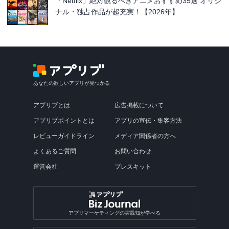
「Netflix」絶対観るべきアニメおすすめ35選 オリジ
ナル・独占作品が超充実！【2026年】
あなたの欲しいアプリが見つかる
アプリブとは
広告掲載について
アプリブポイントとは
アプリの宣伝・集客方法
レビューガイドライン
メディア関係者の方へ
よくあるご質問
お問い合わせ
運営会社
プレスキット
アプリマーケティングの実践知が学べる