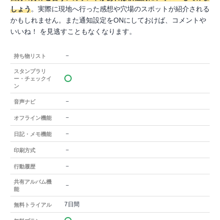
しょう
。実際に現地へ行った感想や穴場のスポットが紹介される
かもしれません。また通知設定をONにしておけば、コメントや
いいね！ を見逃すこともなくなります。
－
持ち物リスト
スタンプラリ
ー・チェックイ
ン
－
音声ナビ
－
オフライン機能
－
日記・メモ機能
－
印刷方式
－
行動履歴
共有アルバム機
－
能
7日間
無料トライアル