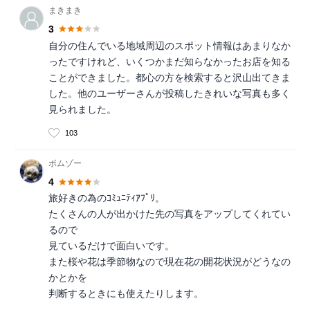
まきまき
3
自分の住んでいる地域周辺のスポット情報はあまりなか
ったですけれど、いくつかまだ知らなかったお店を知る
ことができました。都心の方を検索すると沢山出てきま
した。他のユーザーさんが投稿したきれいな写真も多く
見られました。
103
ボムゾー
4
旅好きの為のｺﾐｭﾆﾃｨｱﾌﾟﾘ。
たくさんの人が出かけた先の写真をアップしてくれてい
るので
見ているだけで面白いです。
また桜や花は季節物なので現在花の開花状況がどうなの
かとかを
判断するときにも使えたりします。