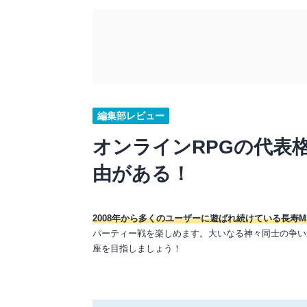
編集部レビュー
オンラインRPGの代表
由がある！
2008年から多くのユーザーに遊ばれ続けている長寿M
パーティー戦を楽しめます。大いなる神々同士の争い
座を目指しましょう！