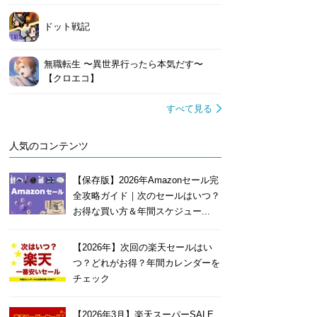
ドット戦記
無職転生 〜異世界行ったら本気だす〜
【クロエコ】
すべて見る
人気のコンテンツ
【保存版】2026年Amazonセール完
全攻略ガイド｜次のセールはいつ？
お得な買い方＆年間スケジュー...
【2026年】次回の楽天セールはい
つ？どれがお得？年間カレンダーを
チェック
【2026年3月】楽天スーパーSALE