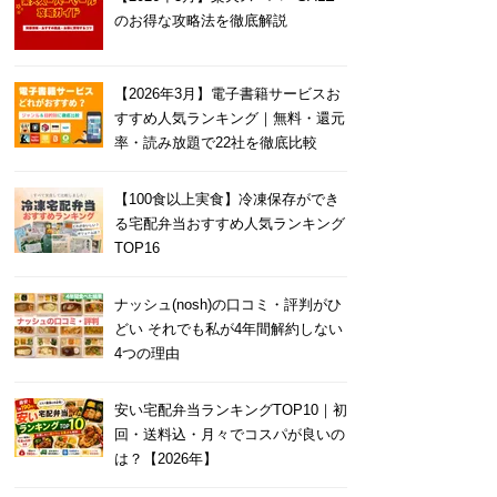
のお得な攻略法を徹底解説
【2026年3月】電子書籍サービスお
すすめ人気ランキング｜無料・還元
率・読み放題で22社を徹底比較
【100食以上実食】冷凍保存ができ
る宅配弁当おすすめ人気ランキング
TOP16
ナッシュ(nosh)の口コミ・評判がひ
どい それでも私が4年間解約しない
4つの理由
安い宅配弁当ランキングTOP10｜初
回・送料込・月々でコスパが良いの
は？【2026年】