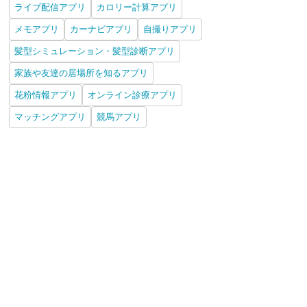
ライブ配信アプリ
カロリー計算アプリ
メモアプリ
カーナビアプリ
自撮りアプリ
髪型シミュレーション・髪型診断アプリ
家族や友達の居場所を知るアプリ
花粉情報アプリ
オンライン診療アプリ
マッチングアプリ
競馬アプリ