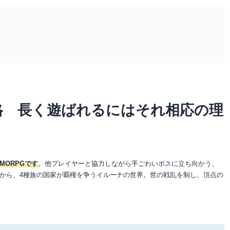
格 長く遊ばれるにはそれ相応の理
MORPGです
。他プレイヤーと協力しながら手ごわいボスに立ち向かう、
から、4種族の国家が覇権を争うイルーナの世界。世の戦乱を制し、頂点の