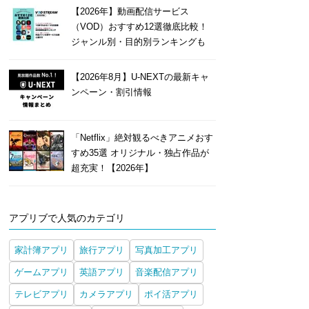
【2026年】動画配信サービス
（VOD）おすすめ12選徹底比較！
ジャンル別・目的別ランキングも
【2026年8月】U-NEXTの最新キャ
ンペーン・割引情報
「Netflix」絶対観るべきアニメおす
すめ35選 オリジナル・独占作品が
超充実！【2026年】
アプリブで人気のカテゴリ
家計簿アプリ
旅行アプリ
写真加工アプリ
ゲームアプリ
英語アプリ
音楽配信アプリ
テレビアプリ
カメラアプリ
ポイ活アプリ