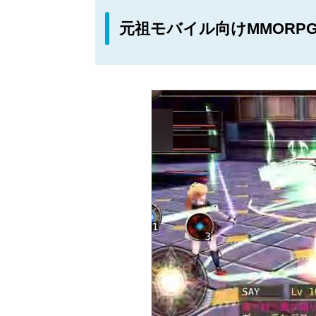
元祖モバイル向けMMORP