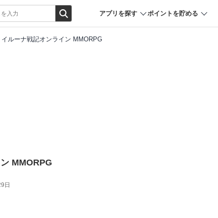
アプリを探す
ポイントを貯める
イルーナ戦記オンライン MMORPG
 MMORPG
29日