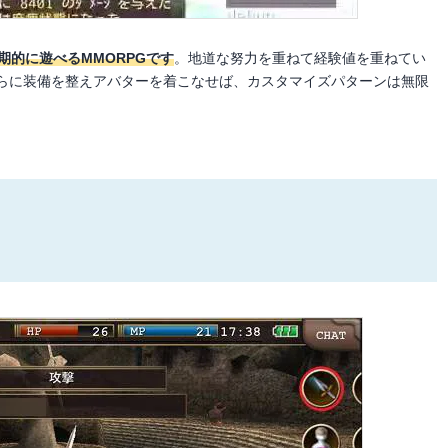
期的に遊べるMMORPGです
。地道な努力を重ねて経験値を重ねてい
らに装備を整えアバターを着こなせば、カスタマイズパターンは無限