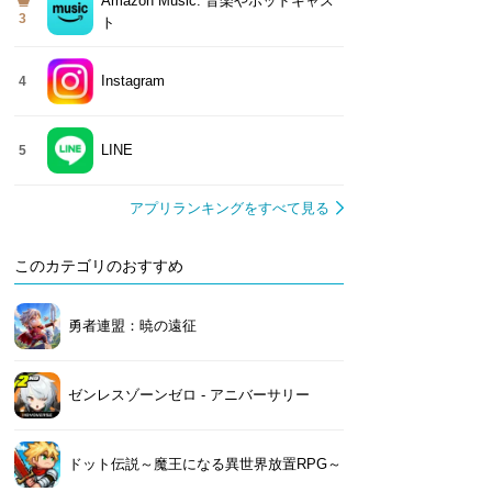
Amazon Music: 音楽やポッドキャス
3
ト
Instagram
4
LINE
5
アプリランキングをすべて見る
このカテゴリのおすすめ
勇者連盟：暁の遠征
ゼンレスゾーンゼロ - アニバーサリー
ドット伝説～魔王になる異世界放置RPG～