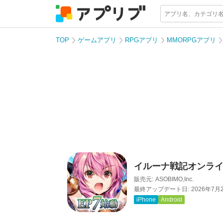
TOP
ゲームアプリ
RPGアプリ
MMORPGアプリ
イルーナ戦記オンライン
販売元:
ASOBIMO,Inc.
最終アップデート日:
2026年7月
iPhone
Android