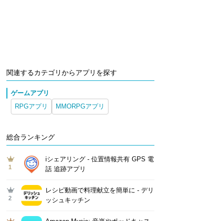
関連するカテゴリからアプリを探す
ゲームアプリ
RPGアプリ
MMORPGアプリ
総合ランキング
iシェアリング - 位置情報共有 GPS 電
1
話 追跡アプリ
レシピ動画で料理献立を簡単‪に - デリ
2
ッシュキッチン