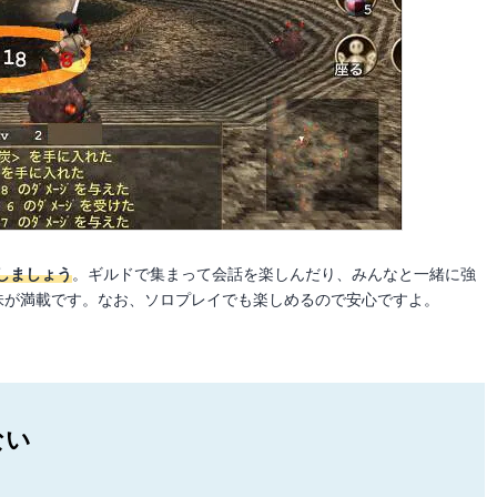
しましょう
。ギルドで集まって会話を楽しんだり、みんなと一緒に強
醐味が満載です。なお、ソロプレイでも楽しめるので安心ですよ。
ない