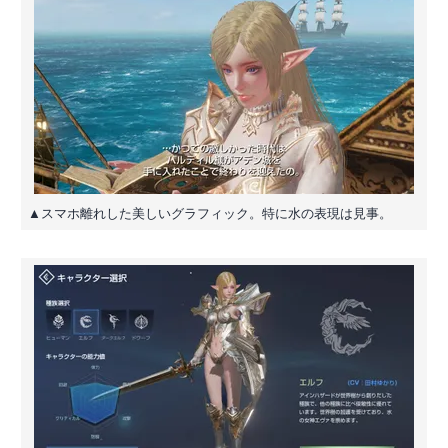
▲スマホ離れした美しいグラフィック。特に水の表現は見事。