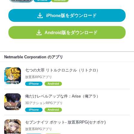
iPhone版をダウンロード
Android版をダウンロード
Netmarble Corporation のアプリ
七つの大罪 リトルクロニクル（リトクロ）
放置系RPGアプリ
iPhone
Android
俺だけレベルアップな件：Arise（俺アラ）
3DアクションRPGアプリ
iPhone
Android
セブンナイツ ポケット- 放置系RPG(セナポケ)
放置系RPGアプリ