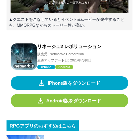
▲クエストをこなしているとイベント&ムービーが発生すること
も。MMORPGながらストーリー性が高い。
リネージュ2 レボリューション
販売元:
Netmarble Corporation
最終アップデート日:
2026年7月8日
iPhone
Android
iPhone版をダウンロード
Android版をダウンロード
RPGアプリのおすすめはこちら