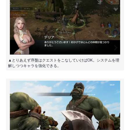
▲とりあえず序盤はクエストをこなしていけばOK。システムを理
解しつつキャラを強化できる。