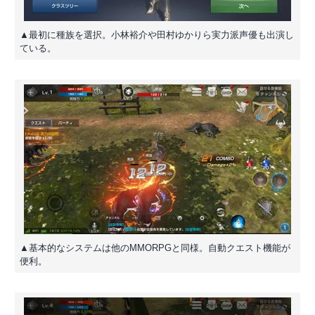
▲最初に種族を選択。小林裕介や田村ゆかりら実力派声優も出演し
ている。
▲基本的なシステムは他のMMORPGと同様。自動クエスト機能が
便利。