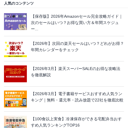
人気のコンテンツ
【保存版】2026年Amazonセール完全攻略ガイド｜
次のセールはいつ？お得な買い方＆年間スケジュ
ー...
【2026年】次回の楽天セールはいつ？どれがお得？
年間カレンダーをチェック
【2026年3月】楽天スーパーSALEのお得な攻略法
を徹底解説
【2026年3月】電子書籍サービスおすすめ人気ラン
キング｜無料・還元率・読み放題で22社を徹底比較
【100食以上実食】冷凍保存ができる宅配弁当おす
すめ人気ランキングTOP16