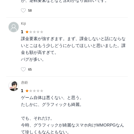
が、逆転要素などなど含めかなり面白いです。
58
Kiji
1
課金要素が強すぎます。まず、課金しないと話にならな
いとこはもう少しどうにかしてほしいと思いました。課
金も額が高すぎて。
バグが多い。
65
赤鈴
1
ゲーム自体は悪くない、と思う。
たしかに、グラフィックも綺麗。
でも、それだけ。
今時、グラフィックが綺麗なスマホ向けMMORPGなん
て珍しくもなんともない。