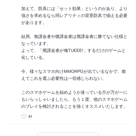
加えて、防具には「セット効果」というのがあり、より
強さを求めるなら同レアリティの背景防具で揃える必要
があります。
結局、無課金者や微課金者は廃課金者に勝てない仕様と
なっています。
よって、「廃課金者が俺TUEEE!」するだけのゲームと
化している。
今、様々なスマホ向けMMORPGが出ているなかで、敢
えてこれを選ぶ必要性は一切感じられない。
このスマホゲームを始めようか迷っている方が万が一に
もいらっしゃいましたら、もう１度、他のスマホゲーム
のプレイを検討されることを強くオススメいたします。
87