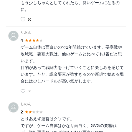
もう少しちゃんとしてくれたら、良いゲームになるの
に。
60
りおん
4
ゲーム自体は面白いので2年間続けています。要塞戦や
攻城戦、要塞大戦は、他のゲームと比べても1番だと思
います。
目的があって戦闘力を上げていくことに楽しみを感じて
います。ただ、課金要素が強すぎるので新規で始める場
合には少しハードルが高い気がします。
63
しのん
2
とりあえず運営はクソです。
ですが、ゲーム自体はかなり面白く、GVGの要塞戦