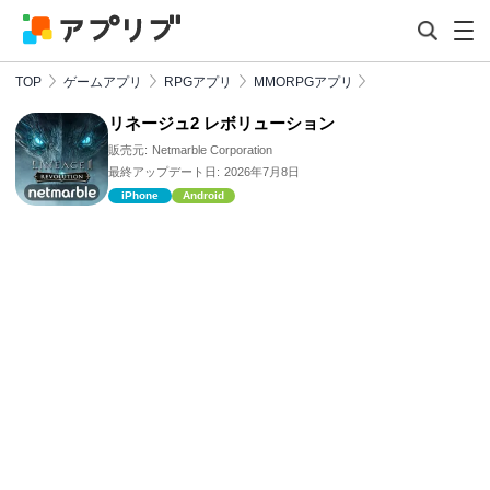
TOP
ゲームアプリ
RPGアプリ
MMORPGアプリ
リネージュ2 レボリューション
販売元:
Netmarble Corporation
最終アップデート日:
2026年7月8日
iPhone
Android