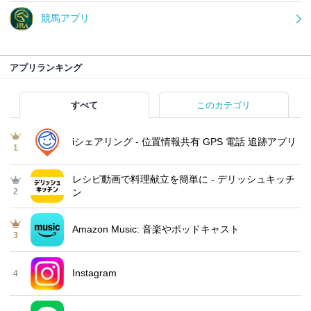
競馬アプリ
アプリランキング
すべて
このカテゴリ
iシェアリング - 位置情報共有 GPS 電話 追跡アプリ
1
レシピ動画で料理献立を簡単‪に - デリッシュキッチ
2
ン
Amazon Music: 音楽やポッドキャスト
3
Instagram
4