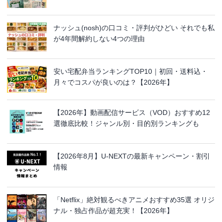
ナッシュ(nosh)の口コミ・評判がひどい それでも私
が4年間解約しない4つの理由
安い宅配弁当ランキングTOP10｜初回・送料込・
月々でコスパが良いのは？【2026年】
【2026年】動画配信サービス（VOD）おすすめ12
選徹底比較！ジャンル別・目的別ランキングも
【2026年8月】U-NEXTの最新キャンペーン・割引
情報
「Netflix」絶対観るべきアニメおすすめ35選 オリジ
ナル・独占作品が超充実！【2026年】