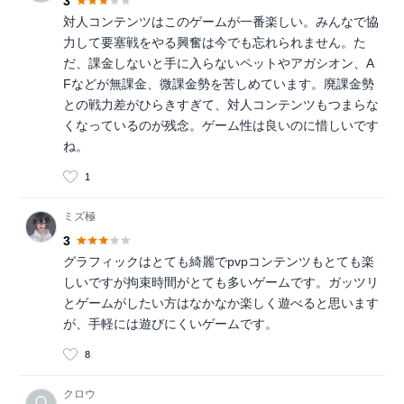
3
対人コンテンツはこのゲームが一番楽しい。みんなで協
力して要塞戦をやる興奮は今でも忘れられません。た
だ、課金しないと手に入らないペットやアガシオン、A
Fなどが無課金、微課金勢を苦しめています。廃課金勢
との戦力差がひらきすぎて、対人コンテンツもつまらな
くなっているのが残念。ゲーム性は良いのに惜しいです
ね。
1
ミズ極
3
グラフィックはとても綺麗でpvpコンテンツもとても楽
しいですが拘束時間がとても多いゲームです。ガッツリ
とゲームがしたい方はなかなか楽しく遊べると思います
が、手軽には遊びにくいゲームです。
8
クロウ