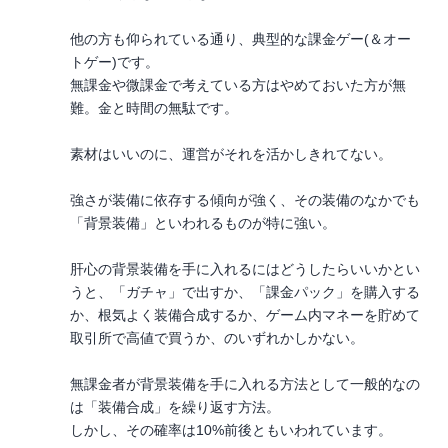
他の方も仰られている通り、典型的な課金ゲー(＆オー
トゲー)です。
無課金や微課金で考えている方はやめておいた方が無
難。金と時間の無駄です。
素材はいいのに、運営がそれを活かしきれてない。
強さが装備に依存する傾向が強く、その装備のなかでも
「背景装備」といわれるものが特に強い。
肝心の背景装備を手に入れるにはどうしたらいいかとい
うと、「ガチャ」で出すか、「課金パック」を購入する
か、根気よく装備合成するか、ゲーム内マネーを貯めて
取引所で高値で買うか、のいずれかしかない。
無課金者が背景装備を手に入れる方法として一般的なの
は「装備合成」を繰り返す方法。
しかし、その確率は10%前後ともいわれています。