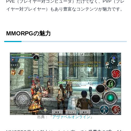
PVE（プレイヤー対コンピュータ）だけでなく、PVP（プレ
イヤー対プレイヤー）もあり豊富なコンテンツが魅力です。
MMORPGの魅力
出典：『
アヴァベルオンライン
』