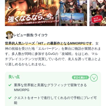
レビュー担当:ライコウ
世界的人気シリーズ「HIT」の最新作となるMMORPGです
。女
神の祝福を受けた地「エルバーデン」を舞台に物語が展開されま
す。多人数が同時に参加するGvGの「攻城戦」をはじめ、マル
チプレイコンテンツが充実しているので、友人を誘って遊ぶとよ
り楽しめるかもしれません。
良い点
重厚な世界観と美麗なグラフィックで冒険できる
MMORPG
クエストをオートで進行してくれるので手軽にプレイ可
能