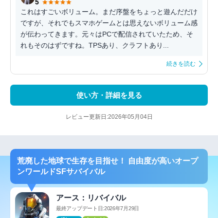
5
これはすごいボリューム。まだ序盤をちょっと遊んだだけ
ですが、それでもスマホゲームとは思えないボリューム感
が伝わってきます。元々はPCで配信されていたため、そ
れもそのはずですね。TPSあり、クラフトあり...
続きを読む
使い方・詳細を見る
レビュー更新日:2026年05月04日
荒廃した地球で生存を目指せ！ 自由度が高いオープ
ンワールドSFサバイバル
アース：リバイバル
最終アップデート日:2026年7月29日