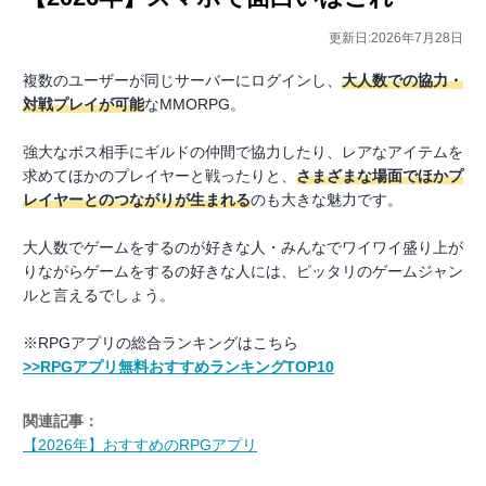
更新日:2026年7月28日
複数のユーザーが同じサーバーにログインし、
大人数での協力・
対戦プレイが可能
なMMORPG。
強大なボス相手にギルドの仲間で協力したり、レアなアイテムを
求めてほかのプレイヤーと戦ったりと、
さまざまな場面でほかプ
レイヤーとのつながりが生まれる
のも大きな魅力です。
大人数でゲームをするのが好きな人・みんなでワイワイ盛り上が
りながらゲームをするの好きな人には、ピッタリのゲームジャン
ルと言えるでしょう。
※RPGアプリの総合ランキングはこちら
>>RPGアプリ無料おすすめランキングTOP10
関連記事：
【2026年】おすすめのRPGアプリ