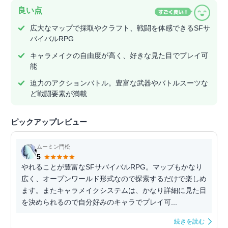
良い点
広大なマップで採取やクラフト、戦闘を体感できるSFサ
バイバルRPG
キャラメイクの自由度が高く、好きな見た目でプレイ可
能
迫力のアクションバトル。豊富な武器やバトルスーツな
ど戦闘要素が満載
ピックアップレビュー
ムーミン門松
5
やれることが豊富なSFサバイバルRPG。マップもかなり
広く、オープンワールド形式なので探索するだけで楽しめ
ます。またキャラメイクシステムは、かなり詳細に見た目
を決められるので自分好みのキャラでプレイ可...
続きを読む