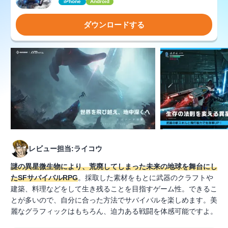
iPhone
Android
ダウンロードする
レビュー担当:ライコウ
謎の異星微生物により、荒廃してしまった未来の地球を舞台にし
たSFサバイバルRPG
。採取した素材をもとに武器のクラフトや
建築、料理などをして生き残ることを目指すゲーム性。できるこ
とが多いので、自分に合った方法でサバイバルを楽しめます。美
麗なグラフィックはもちろん、迫力ある戦闘を体感可能ですよ。