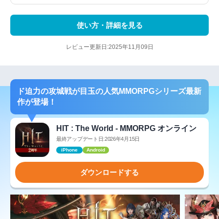
使い方・詳細を見る
レビュー更新日:2025年11月09日
ド迫力の攻城戦が目玉の人気MMORPGシリーズ最新
作が登場！
HIT : The World - MMORPG オンライン
最終アップデート日:2026年4月15日
iPhone
Android
ダウンロードする