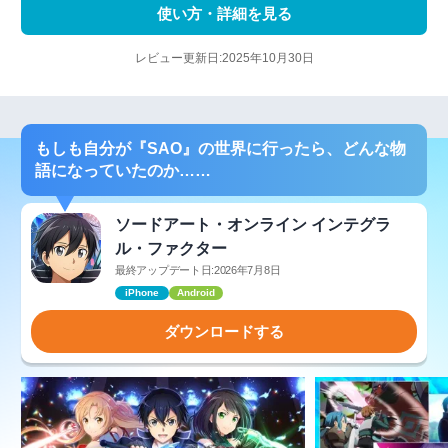
使い方・詳細を見る
レビュー更新日:2025年10月30日
もしも自分が『SAO』の世界に行ったら、どんな物
語になっていたのか……
ソードアート・オンライン インテグラ
ル・ファクター
最終アップデート日:2026年7月8日
iPhone
Android
ダウンロードする