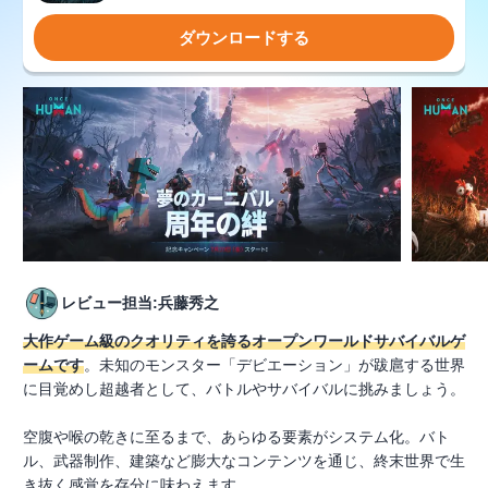
ダウンロードする
レビュー担当:兵藤秀之
大作ゲーム級のクオリティを誇るオープンワールドサバイバルゲ
ームです
。未知のモンスター「デビエーション」が跋扈する世界
に目覚めし超越者として、バトルやサバイバルに挑みましょう。
空腹や喉の乾きに至るまで、あらゆる要素がシステム化。バト
ル、武器制作、建築など膨大なコンテンツを通じ、終末世界で生
き抜く感覚を存分に味わえます。