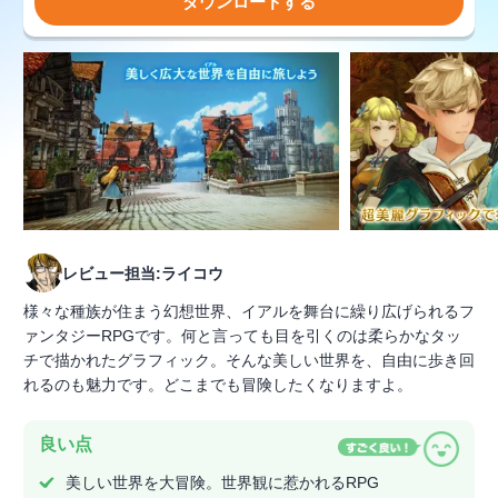
ダウンロードする
レビュー担当:ライコウ
様々な種族が住まう幻想世界、イアルを舞台に繰り広げられるフ
ァンタジーRPGです。何と言っても目を引くのは柔らかなタッ
チで描かれたグラフィック。そんな美しい世界を、自由に歩き回
れるのも魅力です。どこまでも冒険したくなりますよ。
良い点
美しい世界を大冒険。世界観に惹かれるRPG