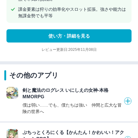
課金要素は狩りの効率化やスロット拡張。強さや能力は
無課金勢でも平等
使い方・詳細を見る
レビュー更新日:2025年11月08日
その他のアプリ
剣と魔法のログレス いにしえの女神-本格
MMORPG
僕は弱い……でも、僕たちは強い 仲間と広大な冒
険の世界へ
ぷちっとくろにくる【かんたん！かわいい！アク