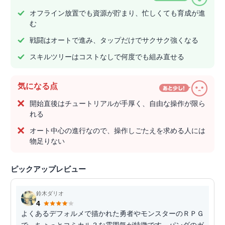
オフライン放置でも資源が貯まり、忙しくても育成が進
む
戦闘はオートで進み、タップだけでサクサク強くなる
スキルツリーはコストなしで何度でも組み直せる
気になる点
開始直後はチュートリアルが手厚く、自由な操作が限ら
れる
オート中心の進行なので、操作しごたえを求める人には
物足りない
ピックアップレビュー
鈴木ダリオ
4
よくあるデフォルメで描かれた勇者やモンスターのＲＰＧ