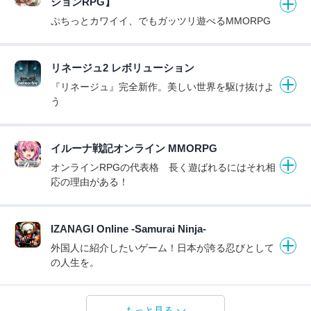
ションRPG】
ぷちっとカワイイ、でもガッツリ遊べるMMORPG
リネージュ2 レボリューション
『リネージュ』完全新作。美しい世界を駆け抜けよ
う
イルーナ戦記オンライン MMORPG
オンラインRPGの代表格 長く遊ばれるにはそれ相
応の理由がある！
IZANAGI Online -Samurai Ninja-
外国人に紹介したいゲーム！日本が誇る忍びとして
の人生を。
もっと見る