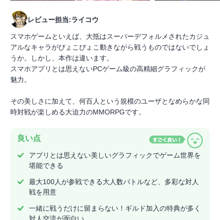
レビュー担当:ライコウ
スマホゲームといえば、大抵はスーパーデフォルメされたカジュ
アルなキャラがぴょこぴょこ動きながら戦うものではないでしょ
うか。しかし、本作は違います。
スマホアプリとは思えないPCゲーム級の高精細グラフィックが
魅力。
その美しさに加えて、何百人という規模のユーザとなめらかな同
時対戦が楽しめる大迫力のMMORPGです。
良い点
アプリとは思えない美しいグラフィックでゲーム世界を
堪能できる
最大100人が参戦できる大人数バトルなど、多彩な対人
戦を用意
一緒に戦うだけに留まらない！ギルド加入の特典が多く
対人交流が面白い