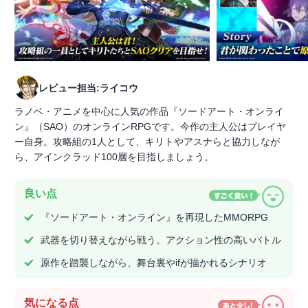
レビュー担当:ライコウ
ラノベ・アニメを中心に人気の作品『ソードアート・オンライ
ン』（SAO）のオンラインRPGです。今作の主人公はプレイヤ
ー自身。攻略組の1人として、キリトやアスナらと協力しなが
ら、アインクラッド100層を目指しましょう。
良い点
『ソードアート・オンライン』を再現したMMORPG
武器を切り替えながら戦う。アクション性の高いバトル
原作を踏襲しながら、舞台裏やifが描かれるシナリオ
気になる点