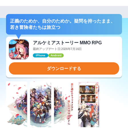
正義のためか、自分のためか。疑問を持ったまま、
若き冒険者たちは旅立つ
アルケミアストーリー MMO RPG
最終アップデート日:2026年7月16日
iPhone
Android
ダウンロードする