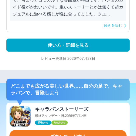
で、ちょっとコミカル？な雰囲気が特徴です。パンダのガ
イド役がかわいいです。重いストーリーとかは無くて超カ
ジュアルに遊べる感じが性に合ってました。クエ...
続きを読む
使い方・詳細を見る
レビュー更新日:2026年07月28日
どこまでも広がる美しい世界……自分の足で、キャ
ラバンで、冒険しよう
キャラバンストーリーズ
最終アップデート日:2026年7月14日
iPhone
Android