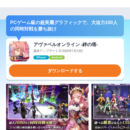
PCゲーム級の超美麗グラフィックで、大迫力100人
の同時対戦を勝ち抜け
アヴァベルオンライン -絆の塔-
最終アップデート日:2026年7月23日
iPhone
Android
ダウンロードする