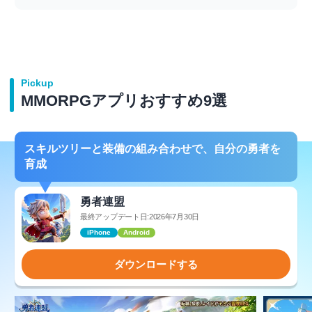
Pickup
MMORPGアプリおすすめ9選
スキルツリーと装備の組み合わせで、自分の勇者を
育成
勇者連盟
最終アップデート日:2026年7月30日
iPhone
Android
ダウンロードする