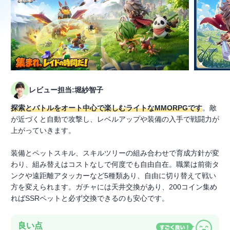
レビュー担当:堀紗智子
探索とバトルをオート中心で楽しむライトなMMORPGです
。敵
が近づくと自動で攻撃し、レベルアップや装備の入手で戦闘力が
上がっていきます。
装備とペットスキル、スキルツリーの組み合わせで育成方針が変
わり、組み替えはコストなしで何度でも自由自在。職業は前衛タ
ンクや遠距離アタッカーなど5種類あり、自由に切り替えて戦い
方を変えられます。ガチャには天井交換があり、200コイン集め
ればSSRペットと必ず交換できるのも安心です。
良い点